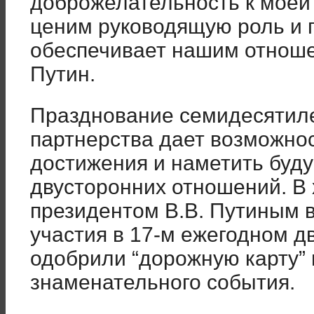
доброжелательность к моей 
ценим руководящую роль и 
обеспечивает нашим отноше
Путин.
Празднование семидесятиле
партнерства дает возможно
достижения и наметить буд
двусторонних отношений. В
президентом В.В. Путиным в
участия в 17-м ежегодном 
одобрили “дорожную карту” 
знаменательного события.