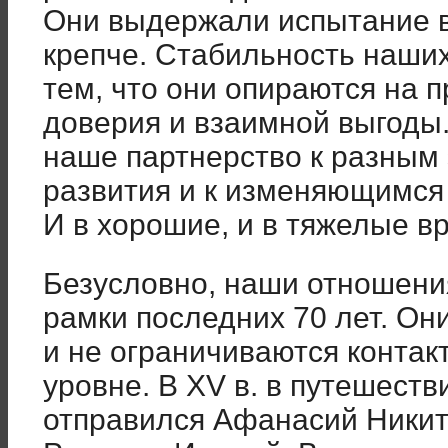
Они выдержали испытание в
крепче. Стабильность наши
тем, что они опираются на 
доверия и взаимной выгоды
наше партнерство к разным
развития и к изменяющимс
И в хорошие, и в тяжелые в
Безусловно, наши отношени
рамки последних 70 лет. Они
и не ограничиваются контак
уровне. В XV в. в путешеств
отправился Афанасий Никити