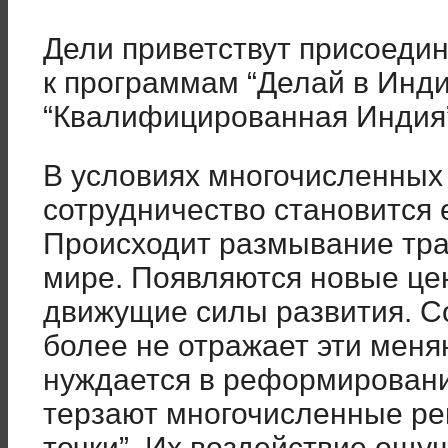
Дели приветствут присоеди
к программам “Делай в Инди
“Квалифицированная Индия”
В условиях многочисленных
сотрудничество становится
Происходит размывание тра
мире. Появляются новые це
движущие силы развития. С
более не отражает эти мен
нуждается в реформировани
терзают многочисленные ре
точки”. Их воздействие ощу