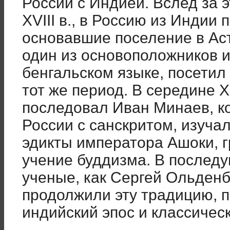
России с Индией. Вслед за 
XVIII в., в Россию из Индии
основавшие поселение в Ас
один из основоположников и
бенгальском языке, посети
тот же период. В середине 
последовал Иван Минаев, к
России с санскритом, изуча
эдикты императора Ашоки, 
учение буддизма. В послед
ученые, как Сергей Ольденб
продолжили эту традицию, п
индийский эпос и классическ