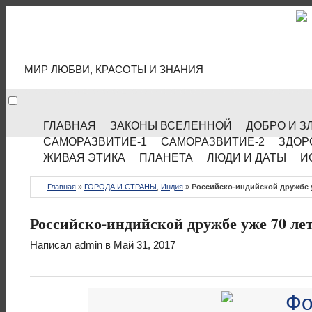
МИР КУЛЬТУРЫ
МИР ЛЮБВИ, КРАСОТЫ И ЗНАНИЯ
ГЛАВНАЯ
ЗАКОНЫ ВСЕЛЕННОЙ
ДОБРО И З
САМОРАЗВИТИЕ-1
САМОРАЗВИТИЕ-2
ЗДОР
ЖИВАЯ ЭТИКА
ПЛАНЕТА
ЛЮДИ И ДАТЫ
И
Главная
»
ГОРОДА И СТРАНЫ
,
Индия
»
Российско-индийской дружбе у
Российско-индийской дружбе уже 70 ле
Написал
admin
в Май 31, 2017