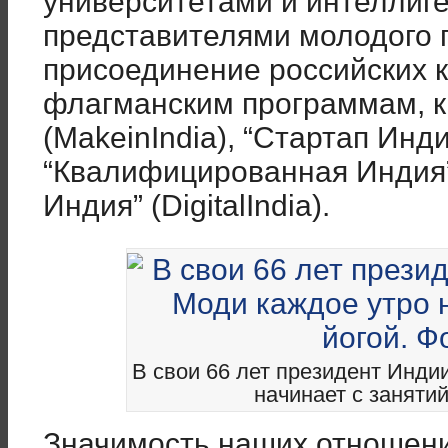
университетами и интеллиг
представителями молодого 
присоединение российских 
флагманским программам, к
(MakeinIndia), “Стартап Индия
“Квалифицированная Индия” 
Индия” (DigitalIndia).
В свои 66 лет президент Инди
начинает с занятий
Значимость наших отношени