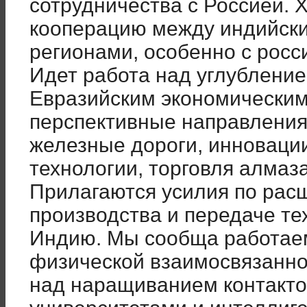
сотрудничества с Россией. 
кооперацию между индийски
регионами, особенно с рос
Идет работа над углубление
Евразийским экономическим
перспективные направления 
железные дороги, инновац
технологии, торговля алмаз
Прилагаются усилия по рас
производства и передаче те
Индию. Мы сообща работае
физической взаимосвязаннос
над наращиванием контакто