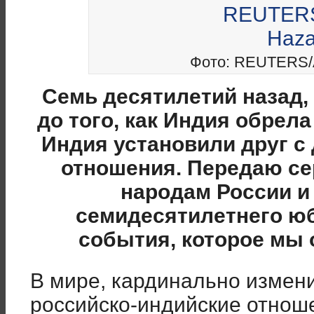
Фото: REUTERS/A
Cемь десятилетий назад, 
до того, как Индия обрел
Индия установили друг с
отношения. Передаю с
народам России и
семидесятилетнего юб
события, которое мы 
В мире, кардинально измени
российско-индийские отноше