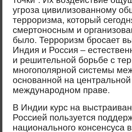
угроза цивилизованному общ
терроризма, который сегодн
смертоносным и организован
было. Терроризм бросает в
Индия и Россия – естестве
и решительной борьбе с те
многополярной системы ме
основанной на центральной
международном праве.
В Индии курс на выстраиван
Россией пользуется поддерж
национального консенсуса в