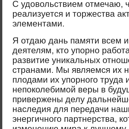
С удовольствием отмечаю, 
реализуется и торжества а
элементами.
Я отдаю дань памяти всем 
деятелям, кто упорно работа
развитие уникальных отно
странами. Мы являемся их 
плодами их упорного труда и
непоколебимой веры в буду
привержены делу дальнейше
наследия для передачи наш
энергичного партнерства, к
изменению мира к лучшему.