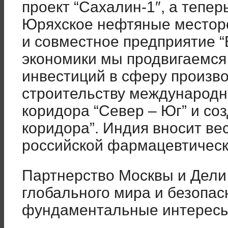
проект “Сахалин-1″, а тепер
Юряхское нефтяные местор
и совместное предприятие “
экономики мы продвигаемся
инвестиций в сферу произво
строительству международн
коридора “Север – Юг” и со
коридора”. Индия вносит ве
российской фармацевтическ
Партнерство Москвы и Дели 
глобального мира и безопа
фундаментальные интересы 