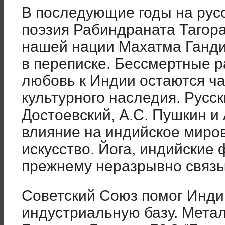
В последующие годы на рус
поэзия Рабиндраната Тагора,
нашей нации Махатма Ганди
в переписке. Бессмертные р
любовь к Индии остаются ча
культурного наследия. Русск
Достоевский, А.С. Пушкин и 
влияние на индийское миро
искусство. Йога, индийские 
прежнему неразрывно связ
Советский Союз помог Инди
индустриальную базу. Мета