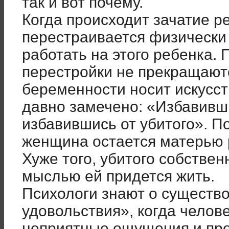
так и вот почему.
Когда происходит зачатие 
перестраивается физически 
работать на этого ребенка.
перестройки не прекращают
беременности носит искусст
давно замечено: «Избавивши
избавившись от убитого». П
женщина остается матерью р
Хуже того, убитого собствен
мыслью ей придется жить.
Психологи знают о существ
удовольствия», когда челов
неприятные ощущения и про