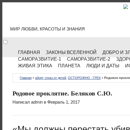
МИР КУЛЬТУРЫ
МИР ЛЮБВИ, КРАСОТЫ И ЗНАНИЯ
ГЛАВНАЯ
ЗАКОНЫ ВСЕЛЕННОЙ
ДОБРО И З
САМОРАЗВИТИЕ-1
САМОРАЗВИТИЕ-2
ЗДОР
ЖИВАЯ ЭТИКА
ПЛАНЕТА
ЛЮДИ И ДАТЫ
И
Главная
»
аборт, отказ от детей
,
ОСТОРОЖНО - ГРЕХ
»
Родовое прокля
Родовое проклятие. Беляков С.Ю.
Написал
admin
в Февраль 1, 2017
«Мы должны перестать убив