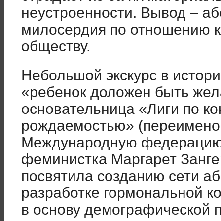
неустроенности. Вывод – аб
милосердия по отношению к
обществу.
Небольшой экскурс в истор
«ребенок доложен быть жел
основательница «Лиги по к
рождаемостью» (переимено
Международную федерацию 
феминистка Маргарет Занге
посвятила созданию сети аб
разработке гормональной ко
в основу демографической п