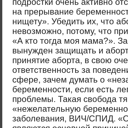
подростки очень активно о
на прерывание беременност
нищету». Убедить их, что аб
невозможно, потому, что при
«А кто тогда моя мама?». З
вынужден защищать и аборт
принятие аборта, в свою оч
ответственность за поведен
сфере, зачем думать о «не
беременности, если есть ле
проблемы. Такая свобода тя
«нежелательную беременнос
заболевания, ВИЧ/СПИД. «