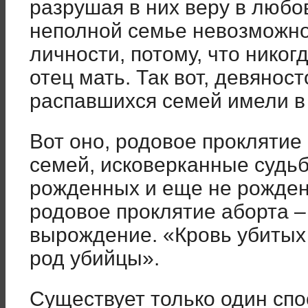
разрушая в них веру в любо
неполной семье невозможно
личности, потому, что никог
отец мать. Так вот, девяносто
распавшихся семей имели в 
Вот оно, родовое проклятие
семей, исковерканные судьб
рожденных и еще не рожден
родовое проклятие аборта –
вырождение. «Кровь убитых
род убийцы».
Существует только один спо