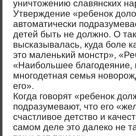
уничтожению славянских нар
Утверждение «ребенок дол
автоматически подразумева
детей быть не должно. О так
высказывалась, куда боле ка
это маленький монстр», «Реб
«Наибольшее благодеяние, к
многодетная семья новорож
его».
Когда говорят «ребенок до
подразумевают, что его «же
счастливое детство и качес
самом деле это далеко не та