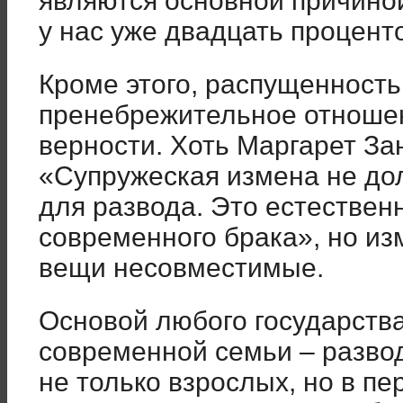
являются основной причиной
у нас уже двадцать процент
Кроме этого, распущенност
пренебрежительное отношен
верности. Хоть Маргарет Зан
«Супружеская измена не до
для развода. Это естествен
современного брака», но из
вещи несовместимые.
Основой любого государства
современной семьи – развод
не только взрослых, но в пе