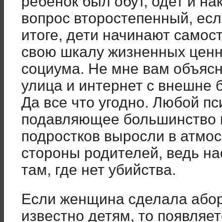
ребенок был обут, одет и на
вопрос второстепенный, есл
итоге, дети начинают само
свою шкалу жизненных ценн
социума. Не мне вам объясн
улица и интернет с внешне 
Да все что угодно. Любой пс
подавляющее большинство 
подростков выросли в атмо
стороны родителей, ведь н
там, где нет убийства.
Если женщина сделала аборт
известно детям, то появляе