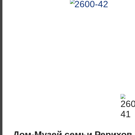
Дом-Музей семьи Рерихов