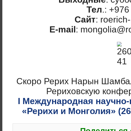
Тел
.: +97
Сайт
: roeric
E-mail
: mongolia@r
Скоро Рерих Нарын Шамба
Рериховскую конфе
I Международная научно
«Рерихи и Монголия» (26