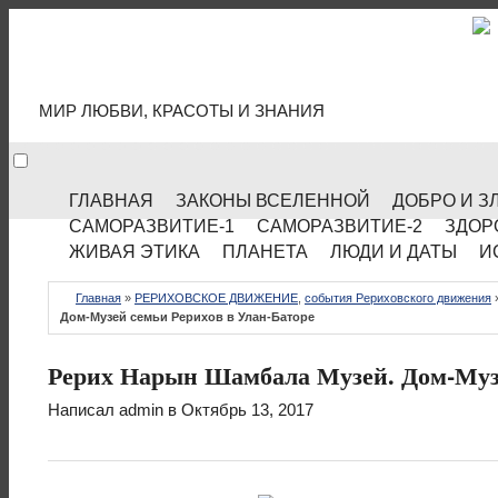
МИР КУЛЬТУРЫ
МИР ЛЮБВИ, КРАСОТЫ И ЗНАНИЯ
ГЛАВНАЯ
ЗАКОНЫ ВСЕЛЕННОЙ
ДОБРО И З
САМОРАЗВИТИЕ-1
САМОРАЗВИТИЕ-2
ЗДОР
ЖИВАЯ ЭТИКА
ПЛАНЕТА
ЛЮДИ И ДАТЫ
И
Главная
»
РЕРИХОВСКОЕ ДВИЖЕНИЕ
,
события Рериховского движения
Дом-Музей семьи Рерихов в Улан-Баторе
Рерих Нарын Шамбала Музей. Дом-Музе
Написал
admin
в Октябрь 13, 2017