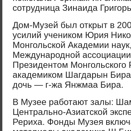
сотрудница Зинаида Григорь
Дом-Музей был открыт в 200
усилий учеником Юрия Нико
Монгольской Академии наук
Международной ассоциации
Президентом Монгольского 
академиком Шагдарын Бира.
дочь — г-жа Янжмаа Бира.
В Музее работают залы: Ша
Центрально-Азиатской эксп
Рериха. Фонды Музея вклю