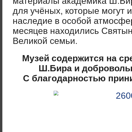
материалы академика Ш.Бир
для учёных, которые могут 
наследие в особой атмосфер
месяцев находились Святын
Великой семьи.
Музей содержится на ср
Ш.Бира и доброволь
С благодарностью прин