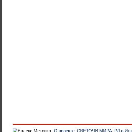
О проекте
СВЕТОЧИ МИРА
РД в Ин