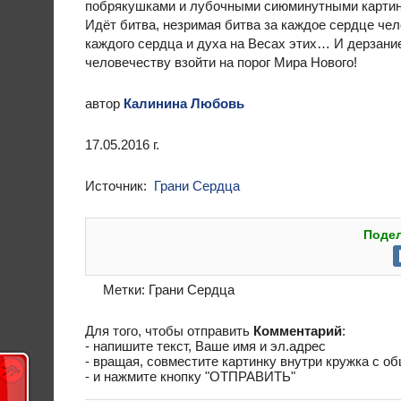
побрякушками и лубочными сиюминутными картинк
Идёт битва, незримая битва за каждое сердце че
каждого сердца и духа на Весах этих… И дерзание
человечеству взойти на порог Мира Нового!
автор
Калинина Любовь
17.05.2016 г.
Источник:
Грани Сердца
Подел
Метки:
Грани Сердца
Для того, чтобы отправить
Комментарий
:
- напишите текст, Ваше имя и эл.адрес
- вращая, совместите картинку внутри кружка с о
- и нажмите кнопку "ОТПРАВИТЬ"