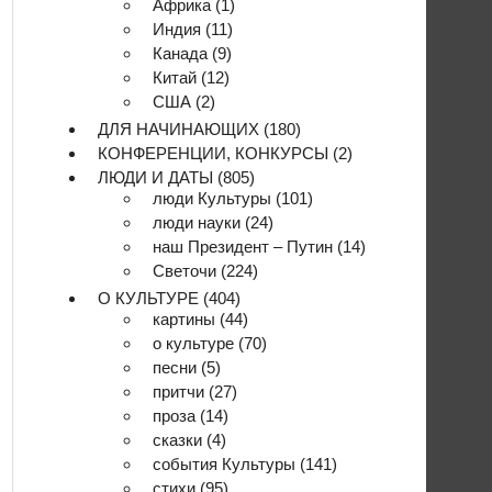
Африка
(1)
Индия
(11)
Канада
(9)
Китай
(12)
США
(2)
ДЛЯ НАЧИНАЮЩИХ
(180)
КОНФЕРЕНЦИИ, КОНКУРСЫ
(2)
ЛЮДИ И ДАТЫ
(805)
люди Культуры
(101)
люди науки
(24)
наш Президент – Путин
(14)
Светочи
(224)
О КУЛЬТУРЕ
(404)
картины
(44)
о культуре
(70)
песни
(5)
притчи
(27)
проза
(14)
сказки
(4)
события Культуры
(141)
стихи
(95)