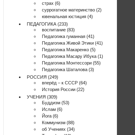
страх
(6)
суррогатное материнство
(2)
ювенальная юстиция
(4)
ПЕДАГОГИКА
(233)
воспитание
(83)
Педагогика гуманная
(41)
Педагогика Живой Этики
(41)
Педагогика Макаренко
(5)
Педагогика Масару Ибука
(1)
Педагогика Монтессори
(55)
Педагогика Шаталова
(3)
РОССИЯ
(249)
вперёд – к СССР
(64)
История России
(22)
УЧЕНИЯ
(309)
Буддизм
(53)
Ислам
(6)
Йога
(6)
Коммунизм
(88)
об Учениях
(34)