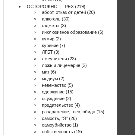
ОСТОРОЖНО – ГРЕХ
(219)
аборт, отказ от детей
(20)
алкоголь
(30)
гаджеты
(3)
инклюзивное образование
(6)
кумир
(2)
курение
(7)
ЛГБТ
(3)
лжеучителя
(23)
ложь и лицемерие
(2)
мат
(6)
медиум
(2)
невежество
(5)
одержание
(15)
осуждение
(2)
предательство
(4)
раздражение, гнев, обида
(15)
самость, "Я"
(26)
самоубийство
(1)
собственность
(19)