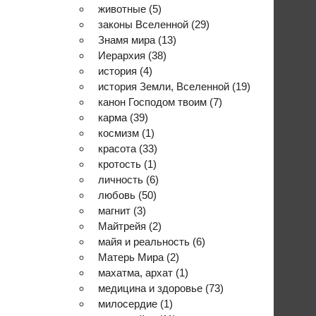
животные
(5)
законы Вселенной
(29)
Знамя мира
(13)
Иерархия
(38)
история
(4)
история Земли, Вселенной
(19)
канон Господом твоим
(7)
карма
(39)
космизм
(1)
красота
(33)
кротость
(1)
личность
(6)
любовь
(50)
магнит
(3)
Майтрейя
(2)
майя и реальность
(6)
Матерь Мира
(2)
махатма, архат
(1)
медицина и здоровье
(73)
милосердие
(1)