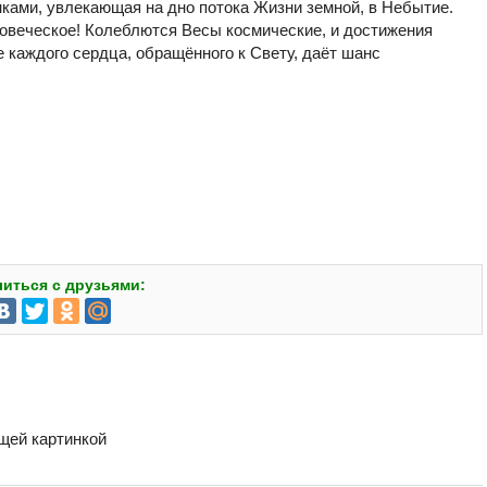
ами, увлекающая на дно потока Жизни земной, в Небытие.
ловеческое! Колеблются Весы космические, и достижения
 каждого сердца, обращённого к Свету, даёт шанс
иться с друзьями:
бщей картинкой