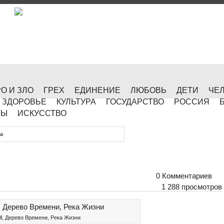
О И ЗЛО
ГРЕХ
ЕДИНЕНИЕ
ЛЮБОВЬ
ДЕТИ
ЧЕ
ЗДОРОВЬЕ
КУЛЬТУРА
ГОСУДАРСТВО
РОССИЯ
ТЫ
ИСКУССТВО
а
0 Комментариев
1 288 просмотров
ll, Дерево Времени, Река Жизни