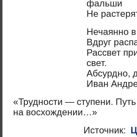
фальши
Не растеря
Нечаянно в
Вдруг расп
Рассвет при
свет.
Абсурдно, д
Иван Андр
«Трудности — ступени. Путь
на восхождении…»
Источник:
Ц