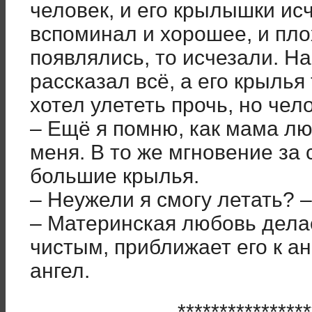
человек, и его крылышки исч
вспоминал и хорошее, и пло
появлялись, то исчезали. На
рассказал всё, а его крылья
хотел улететь прочь, но чел
– Ещё я помню, как мама л
меня. В то же мгновение за
большие крылья.
– Неужели я смогу летать? –
– Материнская любовь дела
чистым, приближает его к ан
ангел.
****************