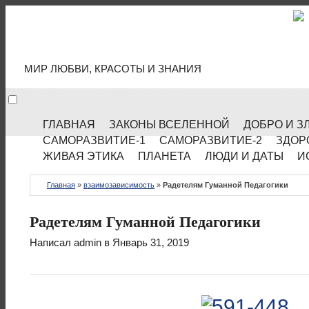
МИР КУЛЬТУРЫ
МИР ЛЮБВИ, КРАСОТЫ И ЗНАНИЯ
ГЛАВНАЯ
ЗАКОНЫ ВСЕЛЕННОЙ
ДОБРО И З
САМОРАЗВИТИЕ-1
САМОРАЗВИТИЕ-2
ЗДОР
ЖИВАЯ ЭТИКА
ПЛАНЕТА
ЛЮДИ И ДАТЫ
И
Главная
»
взаимозависимость
»
Радетелям Гуманной Педагогики
Радетелям Гуманной Педагогики
Написал
admin
в Январь 31, 2019