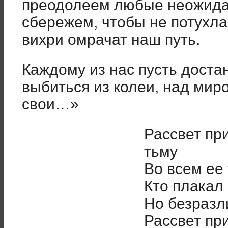
преодолеем любые неожида
сбережем, чтобы не потухла
вихри омрачат наш путь.
Каждому из нас пусть доста
выбиться из колеи, над мир
свои…»
Рассвет при
тьму
Во всем ее
Кто плакал
Но безразл
Рассвет при