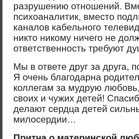
разрушению отношений. Вме
психоаналитик, вместо подл
каналов кабельного телевид
никто никому ничего не долж
ответственность требуют д
Мы в ответе друг за друга, п
Я очень благодарна родител
коллегам за мудрую любовь
своих и чужих детей! Спаси
делают сердца детей сильны
милосердии…
Притча о материнской лю