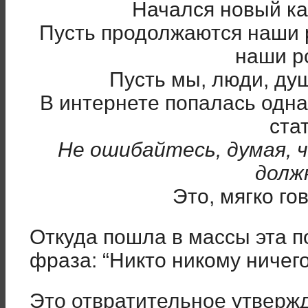
Начался новый к
Пусть продолжаются наши р
наши р
Пусть мы, люди, ду
В интернете попалась одн
ста
Не ошибайтесь, думая, 
дол
Это, мягко го
Откуда пошла в массы эта 
фраза: “Никто никому ничег
Это отвратительное утверж