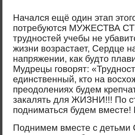
Начался ещё один этап этог
потребуются МУЖЕСТВА СТУ
трудностей учебы не убави
жизни возрастает, Сердце н
напряжении, как будто плав
Мудрецы говорят: «Трудност
единственный, кто на восх
преодолениях будем крепчат
закалять для ЖИЗНИ!!! По с
подниматься будем вместе! 
Поднимем вместе с детьм