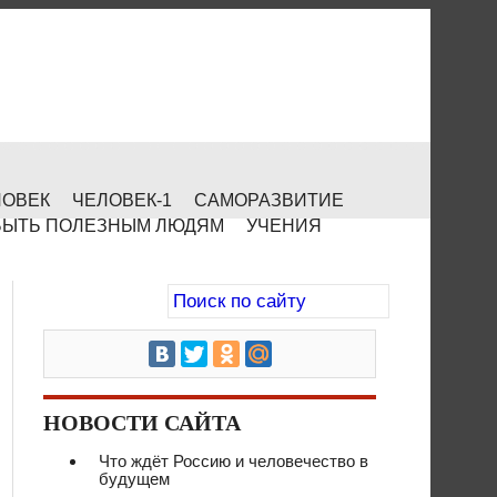
ЛОВЕК
ЧЕЛОВЕК-1
САМОРАЗВИТИЕ
БЫТЬ ПОЛЕЗНЫМ ЛЮДЯМ
УЧЕНИЯ
НОВОСТИ САЙТА
Что ждёт Россию и человечество в
будущем