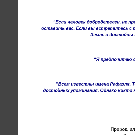
“Если человек добродетелен, не пр
оставить вас. Если вы встретитесь с т
Земле и достойны 
“Я предпочитаю с
“
Всем известны имена Рафаэля, Т
достойных упоминания. Однако никто 
Пророк, ил