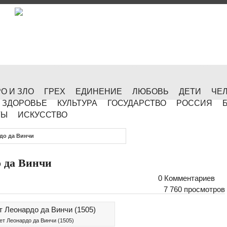
О И ЗЛО
ГРЕХ
ЕДИНЕНИЕ
ЛЮБОВЬ
ДЕТИ
ЧЕ
ЗДОРОВЬЕ
КУЛЬТУРА
ГОСУДАРСТВО
РОССИЯ
ТЫ
ИСКУССТВО
до да Винчи
 да Винчи
0 Комментариев
7 760 просмотров
ет Леонардо да Винчи (1505)