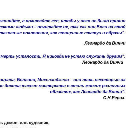
огоняйте, а почитайте его, чтобы у него не было причин
акими людьми – почитайте их, так как они Боги на этой
такого же поклонения, как священные статуи и образы”.
Леонардо да Винчи
мерть усталости. Я никогда не устаю служить другим”.
Леонардо да Винчи
ициана, Беллини, Микеланджело – они лишь некоторые из
не достиг такого мастерства в столь многих различных
областях, как Леонардо да Винчи”.
С.Н.Рерих.
ь демон, иль кудесник,