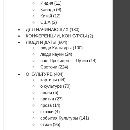
Индия
(11)
Канада
(9)
Китай
(12)
США
(2)
ДЛЯ НАЧИНАЮЩИХ
(180)
КОНФЕРЕНЦИИ, КОНКУРСЫ
(2)
ЛЮДИ И ДАТЫ
(804)
люди Культуры
(100)
люди науки
(24)
наш Президент – Путин
(14)
Светочи
(224)
О КУЛЬТУРЕ
(404)
картины
(44)
о культуре
(70)
песни
(5)
притчи
(27)
проза
(14)
сказки
(4)
события Культуры
(141)
стихи
(95)