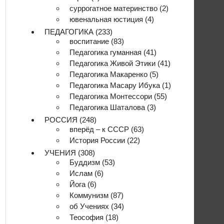
суррогатное материнство
(2)
ювенальная юстиция
(4)
ПЕДАГОГИКА
(233)
воспитание
(83)
Педагогика гуманная
(41)
Педагогика Живой Этики
(41)
Педагогика Макаренко
(5)
Педагогика Масару Ибука
(1)
Педагогика Монтессори
(55)
Педагогика Шаталова
(3)
РОССИЯ
(248)
вперёд – к СССР
(63)
История России
(22)
УЧЕНИЯ
(308)
Буддизм
(53)
Ислам
(6)
Йога
(6)
Коммунизм
(87)
об Учениях
(34)
Теософия
(18)