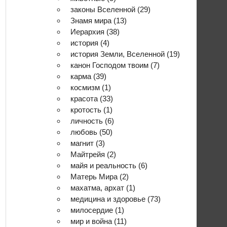
законы Вселенной
(29)
Знамя мира
(13)
Иерархия
(38)
история
(4)
история Земли, Вселенной
(19)
канон Господом твоим
(7)
карма
(39)
космизм
(1)
красота
(33)
кротость
(1)
личность
(6)
любовь
(50)
магнит
(3)
Майтрейя
(2)
майя и реальность
(6)
Матерь Мира
(2)
махатма, архат
(1)
медицина и здоровье
(73)
милосердие
(1)
мир и война
(11)