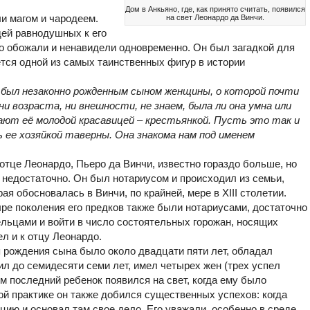
Дом в Анкьяно, где, как принято считать, появился
и магом и чародеем.
на свет Леонардо да Винчи.
ей равнодушных к его
бо обожали и ненавидели одновременно. Он был загадкой для
ется одной из самых таинственных фигур в истории
н был незаконно рожденным сыном женщины, о которой почти
ни возраста, ни внешности, не знаем, была ли она умна или
вают её молодой красавицей – крестьянкой. Пусть это так и
ее хозяйкой таверны. Она знакома нам под именем
тце Леонардо, Пьеро да Винчи, известно гораздо больше, но
 недостаточно. Он был нотариусом и происходил из семьи,
рая обосновалась в Винчи, по крайней, мере в XIII столетии.
ре поколения его предков также были нотариусами, достаточно
льцами и войти в число состоятельных горожан, носящих
л и к отцу Леонардо.
я рождения сына было около двадцати пяти лет, обладал
 до семидесяти семи лет, имел четырех жен (трех успел
м последний ребенок появился на свет, когда ему было
ой практике он также добился существенных успехов: когда
цию и основал там свое дело. Его уважали, особенно в среде