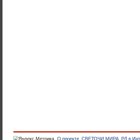
О проекте
СВЕТОЧИ МИРА
РД в Ин