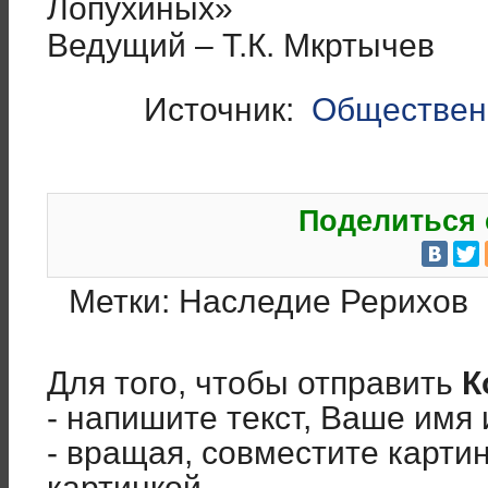
Лопухиных»
Ведущий – Т.К. Мкртычев
Источник:
Обществен
Поделиться 
Метки:
Наследие Рерихов
Для того, чтобы отправить
К
- напишите текст, Ваше имя 
- вращая, совместите карти
картинкой