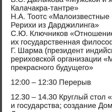
Калачакра-тантре»
Н.А. Тоотс «Малоизвестные 
Рерихи из Дарджилинга»
С.Ю. Ключников «Отношение
их государственная филосо
Г. Шарма (президент индий
рериховской организации «
прекрасного будущего»
12:00 – 12:30 Перерыв
12.30 – 14.30 Круглый стол
и государства; создание До