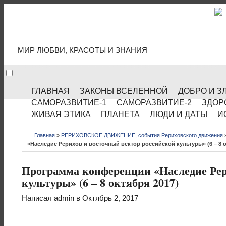
МИР КУЛЬТУРЫ
МИР ЛЮБВИ, КРАСОТЫ И ЗНАНИЯ
ГЛАВНАЯ
ЗАКОНЫ ВСЕЛЕННОЙ
ДОБРО И З
САМОРАЗВИТИЕ-1
САМОРАЗВИТИЕ-2
ЗДОР
ЖИВАЯ ЭТИКА
ПЛАНЕТА
ЛЮДИ И ДАТЫ
И
Главная
»
РЕРИХОВСКОЕ ДВИЖЕНИЕ
,
события Рериховского движения
«Наследие Рерихов и восточный вектор российской культуры» (6 – 8 о
Программа конференции «Наследие Рер
культуры» (6 – 8 октября 2017)
Написал
admin
в Октябрь 2, 2017