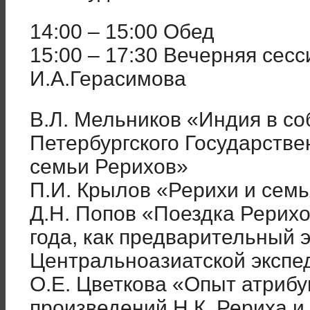
14:00 – 15:00 Обед
15:00 – 17:30 Вечерняя сесс
И.А.Герасимова
В.Л. Мельников «Индия в со
Петербургского Государстве
семьи Рерихов»
П.И. Крылов «Рерихи и семь
Д.Н. Попов «Поездка Рерих
года, как предварительный 
Центральноазиатской экспе
О.Е. Цветкова «Опыт атрибу
произведений Н.К. Рериха и