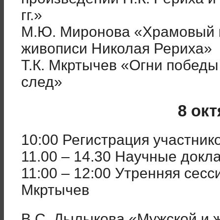
гг.»
М.Ю. Миронова «Храмовый 
живописи Николая Рериха»
Т.К. Мкртычев «Огни победы 
след»
8 ок
10:00 Регистрация участник
11.00 – 14.30 Научные докл
11:00 – 12:00 Утренняя сесс
Мкртычев
В.С. Дылыкова «Мужской и 