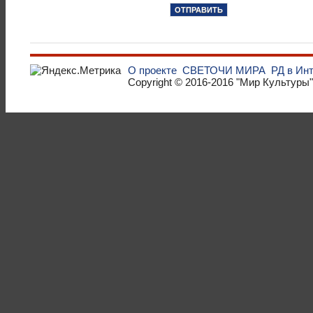
О проекте
СВЕТОЧИ МИРА
РД в Ин
Copyright © 2016-2016
"Мир Культуры"