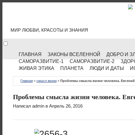
МИР КУЛЬТУРЫ
МИР ЛЮБВИ, КРАСОТЫ И ЗНАНИЯ
ГЛАВНАЯ
ЗАКОНЫ ВСЕЛЕННОЙ
ДОБРО И З
САМОРАЗВИТИЕ-1
САМОРАЗВИТИЕ-2
ЗДОР
ЖИВАЯ ЭТИКА
ПЛАНЕТА
ЛЮДИ И ДАТЫ
И
Главная
»
смысл жизни
»
Проблемы смысла жизни человека. Евгени
Проблемы смысла жизни человека. Ев
Написал
admin
в Апрель 26, 2016