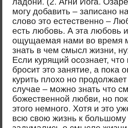
ладони. (2. Агни Йога. Озарен
могу добавить – записано н
слово это естественно – Люб
есть любовь. А эта любовь и
ощущаемая нами во время м
знать в чем смысл жизни, ну
Если курящий осознает, что 
бросит это занятие, а пока о
курить плохо но продолжает 
случае – можно знать что с
божественной любви, но пок
этого немного. Хотя и это у
всю свою жизнь к большому
задумались о смысле жизни