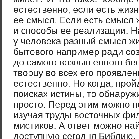
естественно, если есть жизн
ее смысл. Если есть смысл 
и способы ее реализации. Н
у человека разный смысл жи
бытового например ради со
до самого возвышенного бе
творцу во всех его проявлен
естественно. Но когда, прой
поисках истины, то обнаруж
просто. Перед этим можно п
изучая труды восточных фи
мистиков. А ответ можно на
доступную сегодня Библию.