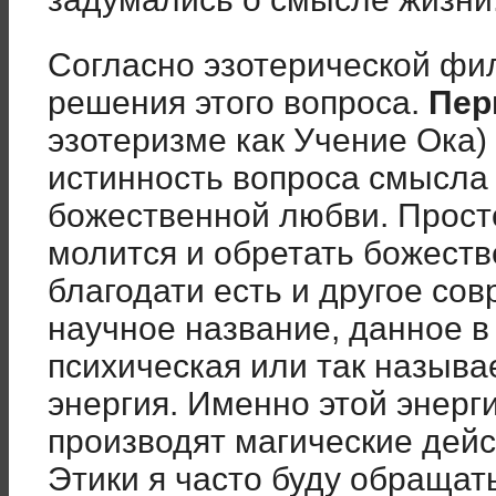
Согласно эзотерической фи
решения этого вопроса.
Пер
эзотеризме как Учение Ока)
истинность вопроса смысла
божественной любви. Просто
молится и обретать божеств
благодати есть и другое сов
научное название, данное в
психическая или так назыв
энергия. Именно этой энерг
производят магические дей
Этики я часто буду обращать