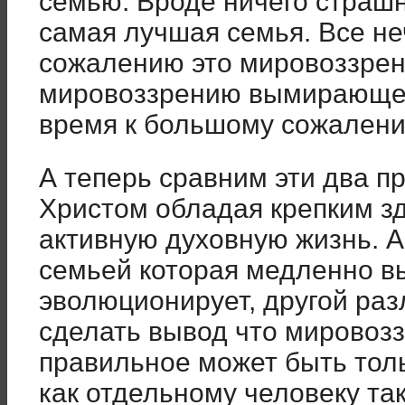
семью. Вроде ничего страшн
самая лучшая семья. Все неч
сожалению это мировоззрен
мировоззрению вымирающег
время к большому сожалени
А теперь сравним эти два п
Христом обладая крепким з
активную духовную жизнь. А 
семьей которая медленно в
эволюционирует, другой раз
сделать вывод что мировозз
правильное может быть толь
как отдельному человеку так