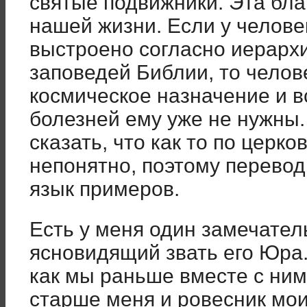
святые подвижники. Эта бла
нашей жизни. Если у челове
выстроено согласно иерарх
заповедей Библии, то челов
космическое назначение и в
болезней ему уже не нужны.
сказать, что как то по церк
непонятно, поэтому перев
язык примеров.
Есть у меня один замечате
ясновидящий звать его Юра.
как мы раньше вместе с ним
старше меня и ровесник мои