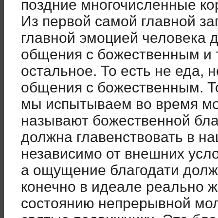
поздние многочисленные ко
Из первой самой главной за
главной эмоцией человека 
общения с божественным и 
остальное. То есть не еда, н
общения с божественным. То 
мы испытываем во время мо
называют божественной бла
должна главенствовать в н
независимо от внешних усл
а ощущение благодати долж
конечно в идеале реально же
состоянию непрерывной мо