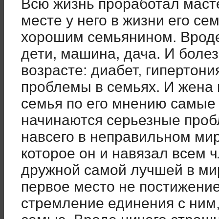
Всю жизнь проработал маст
месте у него в жизни его се
хорошим семьянином. Вроде 
дети, машина, дача. И болезн
возрасте: диабет, гипертони
проблемы в семьях. И жена в
семья по его мнению самые 
начинаются серьезные проб
навсего в неправильном ми
которое он и навязал всем 
дружной самой лучшей в ми
первое место не постижение
стремление единения с ним,