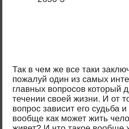
Так в чем же все таки закл
пожалуй один из самых инт
главных вопросов который 
течении своей жизни. И от т
вопрос зависит его судьба и
вообще как может жить челов
живет? И что такое вообще 