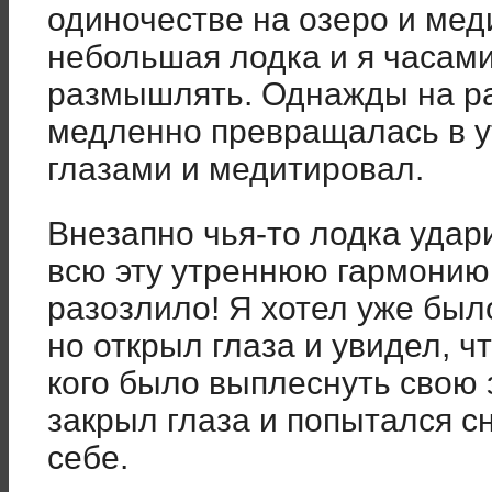
одиночестве на озеро и мед
небольшая лодка и я часами
размышлять. Однажды на ра
медленно превращалась в у
глазами и медитировал.
Внезапно чья-то лодка уда
всю эту утреннюю гармонию.
разозлило! Я хотел уже было
но открыл глаза и увидел, ч
кого было выплеснуть свою 
закрыл глаза и попытался с
себе.