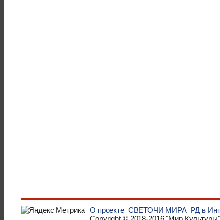
О проекте
СВЕТОЧИ МИРА
РД в Ин
Copyright © 2018-2016
"Мир Культуры"