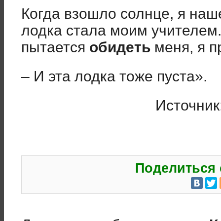
Когда взошло солнце, я наше
лодка стала моим учителем. 
пытается
обидеть
меня, я п
– И эта лодка тоже пуста».
Источни
Поделиться 