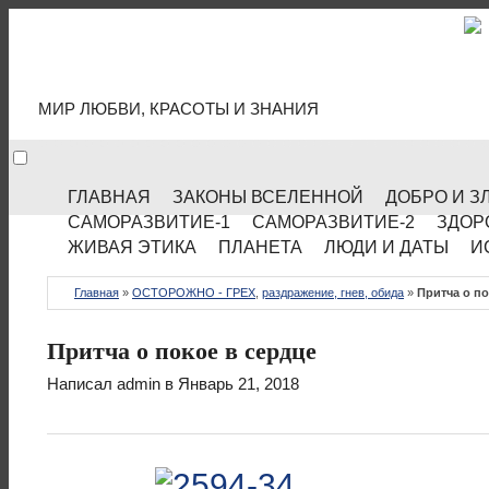
МИР КУЛЬТУРЫ
МИР ЛЮБВИ, КРАСОТЫ И ЗНАНИЯ
ГЛАВНАЯ
ЗАКОНЫ ВСЕЛЕННОЙ
ДОБРО И З
САМОРАЗВИТИЕ-1
САМОРАЗВИТИЕ-2
ЗДОР
ЖИВАЯ ЭТИКА
ПЛАНЕТА
ЛЮДИ И ДАТЫ
И
Главная
»
ОСТОРОЖНО - ГРЕХ
,
раздражение, гнев, обида
»
Притча о по
Притча о покое в сердце
Написал
admin
в Январь 21, 2018