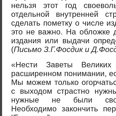
нельзя этот год своево
отдельной внутренней с
сделать пометку о числе из
это не важно. На обложке 
издания или выдачи опред
(
Письмо З.Г.Фосдик и Д.Фос
«Нести Заветы Великих
расширенном понимании, ес
Мы можем только огорчать
с выходом страстно нужн
нужные не были свое
Необходимо закончить пер