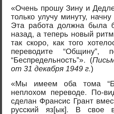
«Очень прошу Зину и Дедле
только улучу минуту, начн
Эта работа должна была 
назад, а теперь новый ритм
так скоро, как того хотел
переводите “Общину”, п
“Беспредельность”». (
Письм
от 31 декабря 1949 г.
)
«Мы имеем оба тома “Бе
неплохом переводе. По-ви
сделан Франсис Грант вмес
русский яз[ык]. В свое