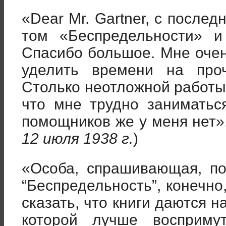
«Dear Mr. Gartner, с после
том «Беспредельности» и
Спасибо большое. Мне очен
уделить времени на про
Столько неотложной работы,
что мне трудно заниматьс
помощников же у меня нет».
12 июля 1938 г.
)
«Особа, спрашивающая, п
“Беспредельность”, конечно
сказать, что книги даются н
которой лучше восприму