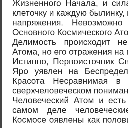
Жизненного Начала, и сил
клеточку и каждую былинку,
напряжения. Невозможно
Основного Космического Ат
Делимость происходит н
Атома, но его отражения на
Истинно, Первоисточник С
Яро уявлен на Беспредел
Красота Несравнимая в
сверхчеловеческом понима
Человеческий Атом и есть
самом деле человеческ
Космосе оявлены как полов