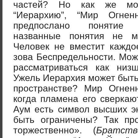
частей? Но как же мож
“Иерархию”, “Мир Огне
предпослано понятие 
названные понятия не м
Человек не вместит каждо
зова Беспредельности. Мож
рассматриваться как низ
Ужель Иерархия может быт
пространстве? Мир Огненн
когда пламена его сверкаю
Аум есть символ высших эн
быть ограничены? Так пр
торжественно». (
Братств