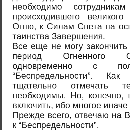
необходимо сотрудника
происходившего великого
Огню, к Силам Света на ос
таинства Завершения.
Все еще не могу закончить
период Огненного Оп
одновременно с по
“Беспредельности”. Как
тщательно отмечать т
необходимы. Но, конечно,
включить, ибо многое инач
Прежде всего, отвечаю на 
к “Беспредельности”.