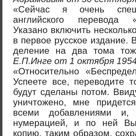
«Сейчас я очень спеш
английского перевода 
Указано включить нескольк
в первое русское издание. 
деление на два тома тоже
Е.П.Инге от 1 октября 1954
«Относительно «Беспредел
Успеете все, переводите т
будут сделаны потом. Ввид
уничтожено, мне придетс
всеми добавлениями и, 
нумерацией, и по ней Вы
копию, таким образом, сох