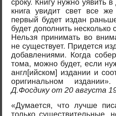
сроку. Книгу нужно уявить в
книга увидит свет все же
первый будет издан раньш
будет дополнить несколько 
Нельзя принимать во вним
не существует. Придется изд
добавлениями. Когда собе
тома, можно будет, если н
англ[ийском] издании и со
оригинальном издании».
Д.Фосдику от 20 августа 19
«Думается, что лучше пис
только существительные, н