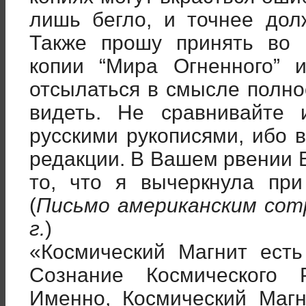
лишь бегло, и точнее до
Также прошу принять во 
копии “Мира Огненного” и
отсылаться в смысле полно
видеть. Не сравнивайте
русскими рукописями, ибо 
редакции. В Вашем рвении 
то, что я вычеркнула пр
(
Письмо американским сот
г.
)
«Космический Магнит ест
Сознание Космического 
Именно, Космический Маг