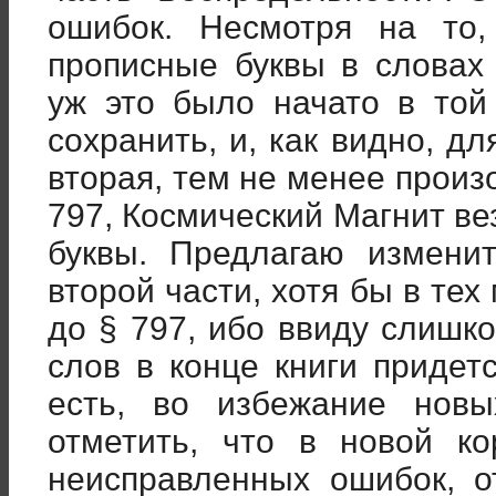
ошибок. Несмотря на то,
прописные буквы в словах 
уж это было начато в той
сохранить, и, как видно, д
вторая, тем не менее произ
797, Космический Магнит ве
буквы. Предлагаю измени
второй части, хотя бы в тех
до § 797, ибо ввиду слишк
слов в конце книги придетс
есть, во избежание нов
отметить, что в новой ко
неисправленных ошибок, 