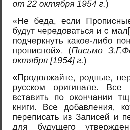
от 22 октября 1954 г.
)
«Не беда, если Прописны
будут чередоваться и с мал
подчеркнуть какое-либо пон
прописной». (
Письмо З.Г.
октября [1954] г.
)
«Продолжайте, родные, пер
русском оригинале. Все
вставить по окончании тщ
книги. Все добавления, 
переписать из Записей и п
для будущего утвержден