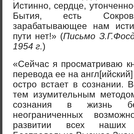
Истинно, сердце, утонченн
Бытия, есть Сокро
зарабатывающее нам исти
пути нет!» (
Письмо З.Г.Фос
1954 г.
)
«Сейчас я просматриваю кн
перевода ее на англ[ийский]
остро встает в сознании. 
тем изумительным методо
сознания в жизнь бес
неограниченных возмож
развитии всех наших