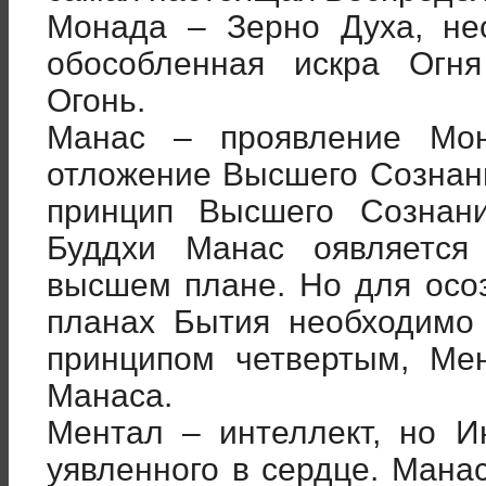
Монада – Зерно Духа, не
обособленная искра Огн
Огонь.
Манас – проявление Мо
отложение Высшего Сознан
принцип Высшего Сознан
Буддхи Манас оявляется
высшем плане. Но для осо
планах Бытия необходимо
принципом четвертым, Ме
Манаса.
Ментал – интеллект, но И
уявленного в сердце. Мана