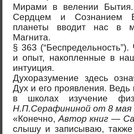
Мирами в велении Бытия.
Сердцем и Сознанием 
планеты вводит нас в м
Магнита.
§ 363 (“Беспредельность”).
и опыт, накопленные в на
интуиция.
Духоразумение здесь озна
Дух и его проявления. Ведь
в школах изучение физ
Н.П.Серафининой от 8 мая 
«Конечно,
Автор книг — Сам
слышу и записываю, также