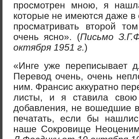
просмотрен мною, я нашл
которые не имеются даже в
просматривать второй том
очень ясно». (
Письмо З.Г.
октября 1951 г.
)
«Инге уже переписывает д
Перевод очень, очень непл
ним. Франсис аккуратно пе
листы, и я ставила свою
добавления, не вошедшие 
печатать, если бы нашлис
наше Сокровище Неоценим