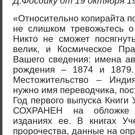
Д.Фосдику от 19 октября 19
«Относительно копирайта п
не слишком тревожьтесь о
Никто не сможет посягнут
велик, и Космическое Пр
Вашего сведения: имена авт
рождения – 1874 и 1879.
Местожительство – Индия
нужно имя переводчика, пос
Год первого выпуска Книги
СОХРАНЕН на обложке 
изданиях ее. В книгах У
пророчества, данные на оп