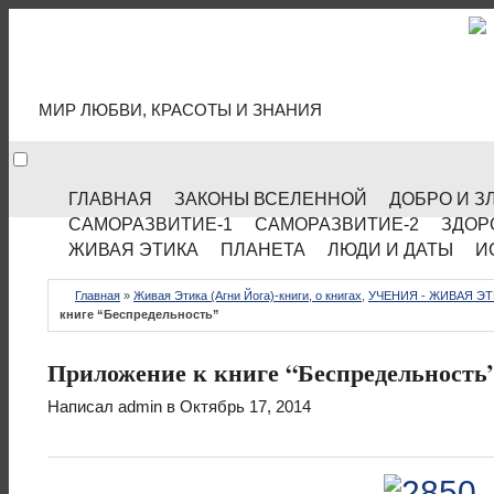
МИР КУЛЬТУРЫ
МИР ЛЮБВИ, КРАСОТЫ И ЗНАНИЯ
ГЛАВНАЯ
ЗАКОНЫ ВСЕЛЕННОЙ
ДОБРО И З
САМОРАЗВИТИЕ-1
САМОРАЗВИТИЕ-2
ЗДОР
ЖИВАЯ ЭТИКА
ПЛАНЕТА
ЛЮДИ И ДАТЫ
И
Главная
»
Живая Этика (Агни Йога)-книги, о книгах
,
УЧЕНИЯ - ЖИВАЯ ЭТ
книге “Беспредельность”
Приложение к книге “Беспредельность
Написал
admin
в Октябрь 17, 2014