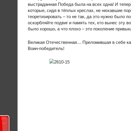
выстраданная Победа была на всех одна! И теперь
которые, сидя в тёплых креслах, не нюхавшие пор
теоретизировать – то не так, да это нужно было п
оскорбляйте подвиг и память тех, кто вынес эту в
было хорошо, а что плохо – это поколение привык
Великая Отечественная… Преломившая в себе каж
Воин-победитель!