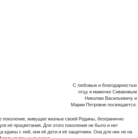
С любовью и благодарностью
отцу и мамочке Сиваковым
Николаю Васильевичу и
Марии Петровне посвящается.
ое поколение, живущее жизнью своей Родины, безгранично
я её процветания. Для этого поколения не было и нет
 едины с ней, они её дети и её защитники. Она для них не на