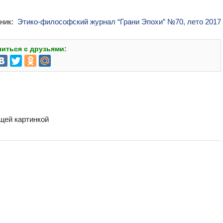
чник:
Этико-философский журнал “Грани Эпохи” №70, лето 2017
иться с друзьями:
бщей картинкой