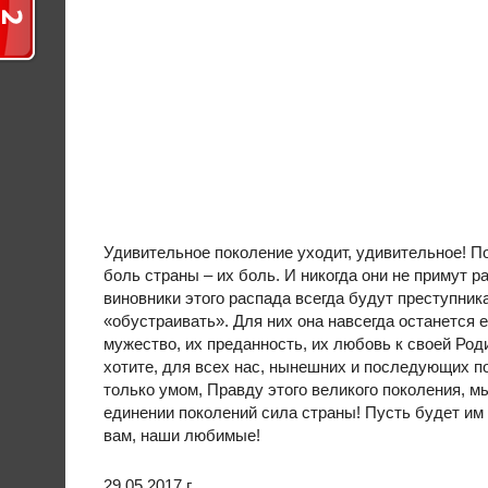
Удивительное поколение уходит, удивительное! П
боль страны – их боль. И никогда они не примут р
виновники этого распада всегда будут преступник
«обустраивать». Для них она навсегда останется 
мужество, их преданность, их любовь к своей Родин
хотите, для всех нас, нынешних и последующих п
только умом, Правду этого великого поколения, м
единении поколений сила страны! Пусть будет им
вам, наши любимые!
29.05.2017 г.