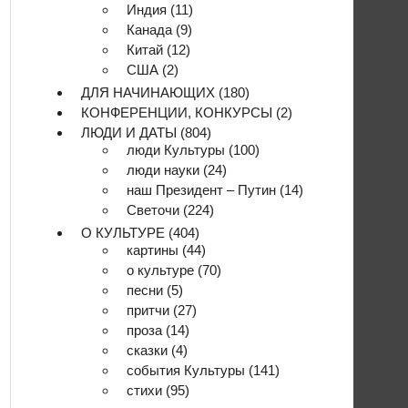
Индия
(11)
Канада
(9)
Китай
(12)
США
(2)
ДЛЯ НАЧИНАЮЩИХ
(180)
КОНФЕРЕНЦИИ, КОНКУРСЫ
(2)
ЛЮДИ И ДАТЫ
(804)
люди Культуры
(100)
люди науки
(24)
наш Президент – Путин
(14)
Светочи
(224)
О КУЛЬТУРЕ
(404)
картины
(44)
о культуре
(70)
песни
(5)
притчи
(27)
проза
(14)
сказки
(4)
события Культуры
(141)
стихи
(95)