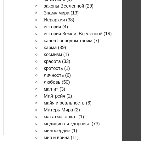
законы Вселенной
(29)
Знамя мира
(13)
Иерархия
(38)
история
(4)
история Земли, Вселенной
(19)
канон Господом твоим
(7)
карма
(39)
космизм
(1)
красота
(33)
кротость
(1)
личность
(6)
любовь
(50)
магнит
(3)
Майтрейя
(2)
майя и реальность
(6)
Матерь Мира
(2)
махатма, архат
(1)
медицина и здоровье
(73)
милосердие
(1)
мир и война
(11)