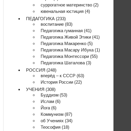
суррогатное материнство
(2)
ювенальная юстиция
(4)
ПЕДАГОГИКА
(233)
воспитание
(83)
Педагогика гуманная
(41)
Педагогика Живой Этики
(41)
Педагогика Макаренко
(5)
Педагогика Масару Ибука
(1)
Педагогика Монтессори
(55)
Педагогика Шаталова
(3)
РОССИЯ
(248)
вперёд – к СССР
(63)
История России
(22)
УЧЕНИЯ
(308)
Буддизм
(53)
Ислам
(6)
Йога
(6)
Коммунизм
(87)
об Учениях
(34)
Теософия
(18)