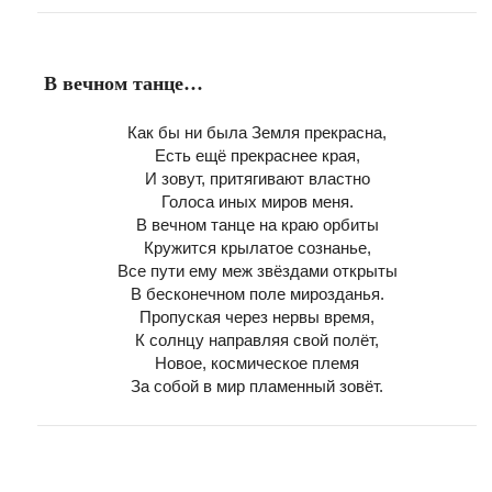
В вечном танце…
Как бы ни была Земля прекрасна,
Есть ещё прекраснее края,
И зовут, притягивают властно
Голоса иных миров меня.
В вечном танце на краю орбиты
Кружится крылатое сознанье,
Все пути ему меж звёздами открыты
В бесконечном поле мирозданья.
Пропуская через нервы время,
К солнцу направляя свой полёт,
Новое, космическое племя
За собой в мир пламенный зовёт.