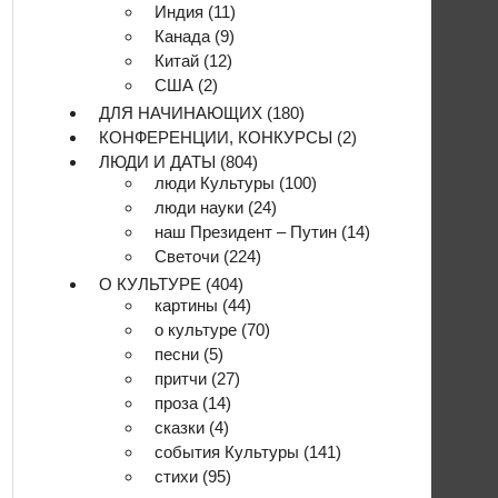
Индия
(11)
Канада
(9)
Китай
(12)
США
(2)
ДЛЯ НАЧИНАЮЩИХ
(180)
КОНФЕРЕНЦИИ, КОНКУРСЫ
(2)
ЛЮДИ И ДАТЫ
(804)
люди Культуры
(100)
люди науки
(24)
наш Президент – Путин
(14)
Светочи
(224)
О КУЛЬТУРЕ
(404)
картины
(44)
о культуре
(70)
песни
(5)
притчи
(27)
проза
(14)
сказки
(4)
события Культуры
(141)
стихи
(95)