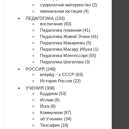
суррогатное материнство
(2)
ювенальная юстиция
(4)
ПЕДАГОГИКА
(233)
воспитание
(83)
Педагогика гуманная
(41)
Педагогика Живой Этики
(41)
Педагогика Макаренко
(5)
Педагогика Масару Ибука
(1)
Педагогика Монтессори
(55)
Педагогика Шаталова
(3)
РОССИЯ
(248)
вперёд – к СССР
(63)
История России
(22)
УЧЕНИЯ
(308)
Буддизм
(53)
Ислам
(6)
Йога
(6)
Коммунизм
(87)
об Учениях
(34)
Теософия
(18)