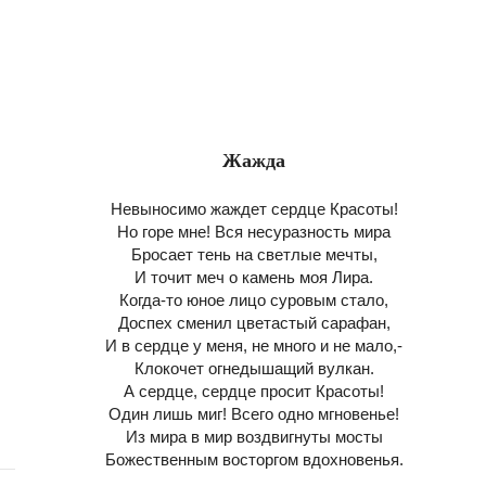
Жажда
Невыносимо жаждет сердце Красоты!
Но горе мне! Вся несуразность мира
Бросает тень на светлые мечты,
И точит меч о камень моя Лира.
Когда-то юное лицо суровым стало,
Доспех сменил цветастый сарафан,
И в сердце у меня, не много и не мало,-
Клокочет огнедышащий вулкан.
А сердце, сердце просит Красоты!
Один лишь миг! Всего одно мгновенье!
Из мира в мир воздвигнуты мосты
Божественным восторгом вдохновенья.