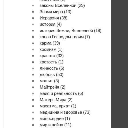
законы Вселенной
(29)
Знамя мира
(13)
Иерархия
(38)
история
(4)
история Земли, Вселенной
(19)
канон Господом твоим
(7)
карма
(39)
космизм
(1)
красота
(33)
кротость
(1)
личность
(6)
любовь
(50)
магнит
(3)
Майтрейя
(2)
майя и реальность
(6)
Матерь Мира
(2)
махатма, архат
(1)
медицина и здоровье
(73)
милосердие
(1)
мир и война
(11)