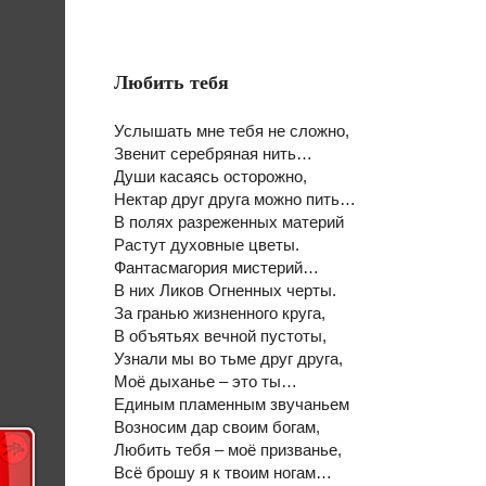
Любить тебя
Услышать мне тебя не сложно,
Звенит серебряная нить…
Души касаясь осторожно,
Нектар друг друга можно пить…
В полях разреженных материй
Растут духовные цветы.
Фантасмагория мистерий…
В них Ликов Огненных черты.
За гранью жизненного круга,
В объятьях вечной пустоты,
Узнали мы во тьме друг друга,
Моё дыханье – это ты…
Единым пламенным звучаньем
Возносим дар своим богам,
Любить тебя – моё призванье,
Всё брошу я к твоим ногам…