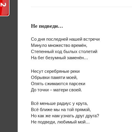
Не подведи…
Со дня последней нашей встречи
Минуло множество времён,
Степенный ход былых столетий
На бег безумный заменён…
Несут серебряные реки
Обрывки памяти моей,
Опять сжимаются парсеки
До точки – матери своей.
Всё меньше радиус у круга,
Всё ближе мы на той прямой,
Но как же нам узнать друг друга?
Не подведи, любимый мой…