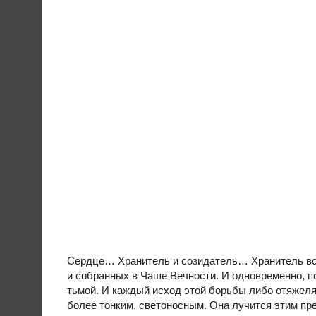
Сердце… Хранитель и созидатель… Хранитель все
и собранных в Чаше Вечности. И одновременно, п
тьмой. И каждый исход этой борьбы либо отяжеля
более тонким, светоносным. Она лучится этим пр