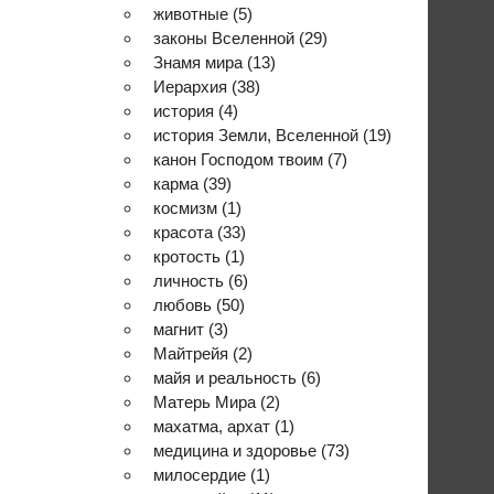
животные
(5)
законы Вселенной
(29)
Знамя мира
(13)
Иерархия
(38)
история
(4)
история Земли, Вселенной
(19)
канон Господом твоим
(7)
карма
(39)
космизм
(1)
красота
(33)
кротость
(1)
личность
(6)
любовь
(50)
магнит
(3)
Майтрейя
(2)
майя и реальность
(6)
Матерь Мира
(2)
махатма, архат
(1)
медицина и здоровье
(73)
милосердие
(1)