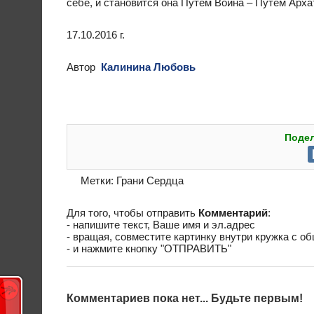
себе, и становится она Путём Воина – Путём Архат
17.10.2016 г.
Автор
Калинина Любовь
Подел
Метки:
Грани Сердца
Для того, чтобы отправить
Комментарий
:
- напишите текст, Ваше имя и эл.адрес
- вращая, совместите картинку внутри кружка с о
- и нажмите кнопку "ОТПРАВИТЬ"
Комментариев пока нет... Будьте первым!