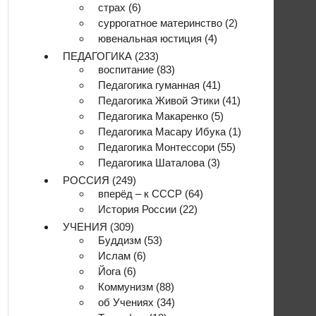
страх
(6)
суррогатное материнство
(2)
ювенальная юстиция
(4)
ПЕДАГОГИКА
(233)
воспитание
(83)
Педагогика гуманная
(41)
Педагогика Живой Этики
(41)
Педагогика Макаренко
(5)
Педагогика Масару Ибука
(1)
Педагогика Монтессори
(55)
Педагогика Шаталова
(3)
РОССИЯ
(249)
вперёд – к СССР
(64)
История России
(22)
УЧЕНИЯ
(309)
Буддизм
(53)
Ислам
(6)
Йога
(6)
Коммунизм
(88)
об Учениях
(34)