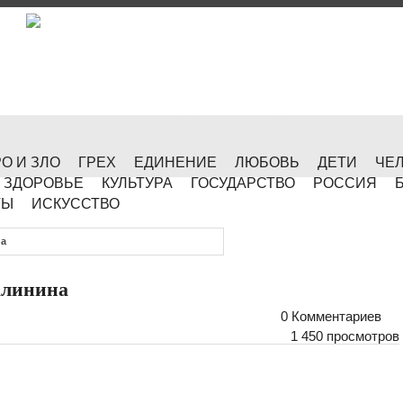
О И ЗЛО
ГРЕХ
ЕДИНЕНИЕ
ЛЮБОВЬ
ДЕТИ
ЧЕ
ЗДОРОВЬЕ
КУЛЬТУРА
ГОСУДАРСТВО
РОССИЯ
ТЫ
ИСКУССТВО
на
алинина
0 Комментариев
1 450 просмотров