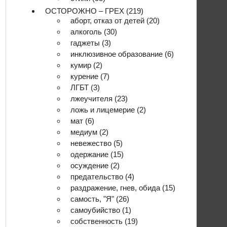
ОСТОРОЖНО – ГРЕХ
(219)
аборт, отказ от детей
(20)
алкоголь
(30)
гаджеты
(3)
инклюзивное образование
(6)
кумир
(2)
курение
(7)
ЛГБТ
(3)
лжеучителя
(23)
ложь и лицемерие
(2)
мат
(6)
медиум
(2)
невежество
(5)
одержание
(15)
осуждение
(2)
предательство
(4)
раздражение, гнев, обида
(15)
самость, "Я"
(26)
самоубийство
(1)
собственность
(19)