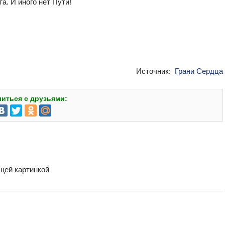
а. И иного нет Пути!
Источник:
Грани Сердца
иться с друзьями:
бщей картинкой