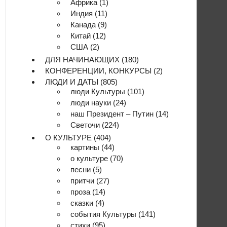
Африка
(1)
Индия
(11)
Канада
(9)
Китай
(12)
США
(2)
ДЛЯ НАЧИНАЮЩИХ
(180)
КОНФЕРЕНЦИИ, КОНКУРСЫ
(2)
ЛЮДИ И ДАТЫ
(805)
люди Культуры
(101)
люди науки
(24)
наш Президент – Путин
(14)
Светочи
(224)
О КУЛЬТУРЕ
(404)
картины
(44)
о культуре
(70)
песни
(5)
притчи
(27)
проза
(14)
сказки
(4)
события Культуры
(141)
стихи
(95)