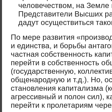
человечеством, на Земле 
Представители Высших ра
дадут осуществиться так
По мере развития «производ
и единства, и борьбы антаго
частная собственность капи
перейти в собственность о
(государственную, коллекти
общенародную и т.д.). Но, о
становления капитализма (к
агрессивный и полон сил), к
перейти к пролетариям чере