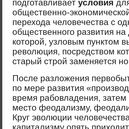
подготавливает
условия
для
общественно-экономической
перехода человечества с од
общественного развития на
которой, узловым пунктом в
революция, посредством ко
старый строй заменяется н
После разложения первобы
по мере развития «производ
время рабовладения, затем
место феодализму, феодали
Круг эволюции человечества
капитализму опять приходит