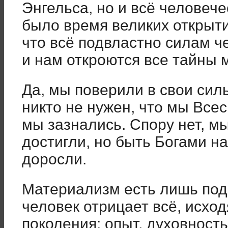
Энгельса, но и всё человече
было время великих открытий
что всё подвластно силам че
и нам откроются все тайны 
Да, мы поверили в свои сил
никто не нужен, что мы Всеси
мы зазнались. Спору нет, мы
достигли, но быть Богами н
доросли.
Материализм есть лишь подр
человек отрицает всё, исхо
поколения: опыт, духовность