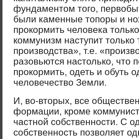
фундаментом того, первоб
были каменные топоры и но
прокормить человека только
коммунизм наступит только т
производства», т.е. «произ
разовьются настолько, что 
прокормить, одеть и обуть о
человечество Земли.
И, во-вторых, все обществе
формации, кроме коммунист
частной собственности. С о
собственность позволяет о