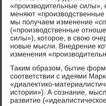
«производительные силы», к
меняют «производственные 
мы получаем изменение «сп
(«производственные отноше
силы»), которое, в свою оче
новые мысли. Внедрение ко
изменения «производительны
Таким образом, бытие форм
соответствии с идеями Марк
«диалектико-материалисти
истории»). А сознание, мыс
развитие («идеалистическое