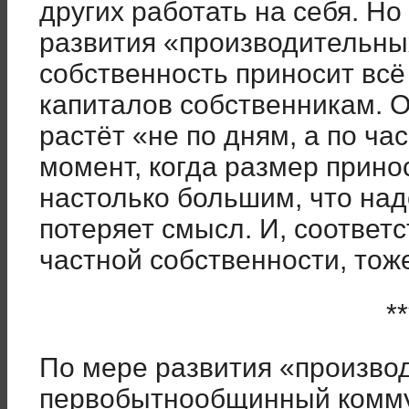
других работать на себя. Но
развития «производительных
собственность приносит вс
капиталов собственникам. О
растёт «не по дням, а по ча
момент, когда размер прино
настолько большим, что над
потеряет смысл. И, соответс
частной собственности, тож
**
По мере развития «произво
первобытнообщинный комму