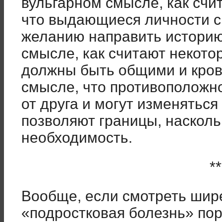
вульгарном смысле, как счи
что выдающиеся личности с
желанию направить историю к
смысле, как считают некото
должны быть общими и крова
смысле, что противоположно
от друга и могут изменяться
позволяют границы, насколь
необходимость.
**
Вообще, если смотреть шире
«подростковая болезнь» пор