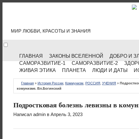
МИР КУЛЬТУРЫ
МИР ЛЮБВИ, КРАСОТЫ И ЗНАНИЯ
ГЛАВНАЯ
ЗАКОНЫ ВСЕЛЕННОЙ
ДОБРО И З
САМОРАЗВИТИЕ-1
САМОРАЗВИТИЕ-2
ЗДОР
ЖИВАЯ ЭТИКА
ПЛАНЕТА
ЛЮДИ И ДАТЫ
И
Главная
»
История России
,
Коммунизм
,
РОССИЯ
,
УЧЕНИЯ
»
Подростко
комунизме. Вл.Богинский
Подростковая болезнь левизны в комун
Написал
admin
в Апрель 3, 2023