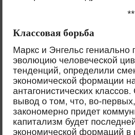
**
Классовая борьба
Маркс и Энгельс гениально
эволюцию человеческой циви
тенденций, определили сме
экономической формации на
антагонистических классов.
вывод о том, что, во-первых
закономерно придет коммуниз
капитализм будет последне
экономической формаций в 