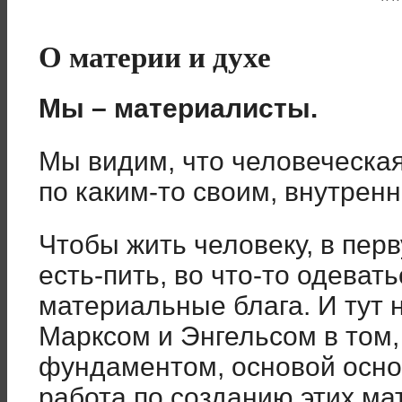
**
О материи и духе
Мы – материалисты.
Мы видим, что человеческа
по каким-то своим, внутрен
Чтобы жить человеку, в перв
есть-пить, во что-то одеват
материальные блага. И тут 
Марксом и Энгельсом в том,
фундаментом, основой основ
работа по созданию этих ма