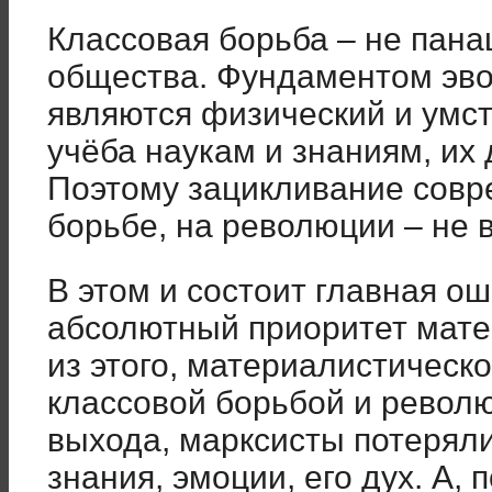
Классовая борьба – не пана
общества. Фундаментом эв
являются физический и умст
учёба наукам и знаниям, их 
Поэтому зацикливание совр
борьбе, на революции – не 
В этом и состоит главная о
абсолютный приоритет мат
из этого, материалистическо
классовой борьбой и револю
выхода, марксисты потеряли
знания, эмоции, его дух. А,