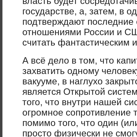
власть будет сосредотачи
государстве, а, затем, в од
подтверждают последние 
отношениями России и СШ
считать фантастическим 
А всё дело в том, что кап
захватить одному человеку
вакууме, в наглухо закры
является Открытой систе
того, что внутри нашей с
огромное сопротивление т
помимо того, что один (ил
просто физически не смог