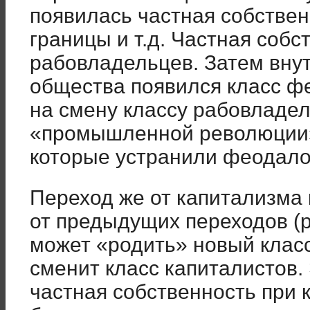
появилась частная собствен
границы и т.д. Частная соб
рабовладельцев. Затем вну
общества появился класс ф
на смену классу рабовладел
«промышленной революции»
которые устранили феодало
Переход же от капитализма 
от предыдущих переходов (
может «родить» новый класс
сменит класс капиталистов.
частная собственность при 