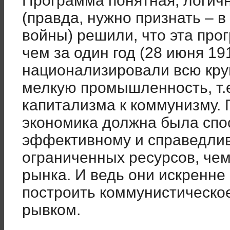
Программа понятная, логич
(правда, нужно признать – 
войны) решили, что эта про
чем за один год (28 июня 1918
национализировали всю кру
мелкую промышленность, т.е
капитализма к коммунизму.
экономика должна была спо
эффективному и справедли
ограниченных ресурсов, чем
рынка. И ведь они искренне 
построить коммунистическое
рывком.