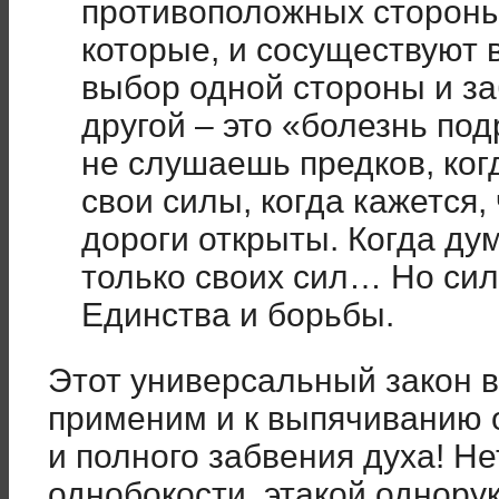
противоположных стороны,
которые, и сосуществуют 
выбор одной стороны и з
другой – это «болезнь под
не слушаешь предков, ког
свои силы, когда кажется, 
дороги открыты. Когда ду
только своих сил… Но сила
Единства и борьбы.
Этот универсальный закон 
применим и к выпячиванию 
и полного забвения духа! Н
однобокости, этакой однору