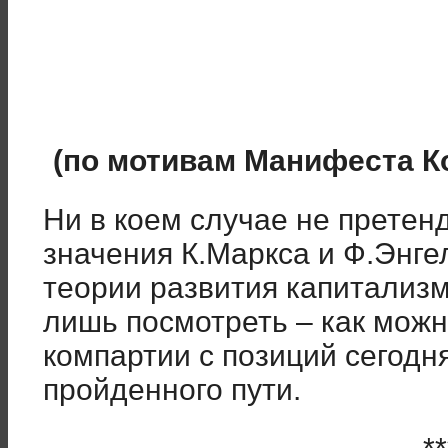
(по мотивам Манифеста К
Ни в коем случае не претен
значения К.Маркса и Ф.Энге
теории развития капитализма
лишь посмотреть – как мож
компартии с позиций сегодн
пройденного пути.