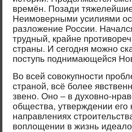
времён. Позади тяжелейшие
Неимоверными усилиями ос
разложение России. Началс
трудный, крайне противоре
страны. И сегодня можно ск
поступь поднимающейся Нов
Во всей совокупности проб
страной, всё более явствен
звено. Оно – в духовно-нра
общества, утверждении его 
направлениях строительств
воплощении в жизнь идеало