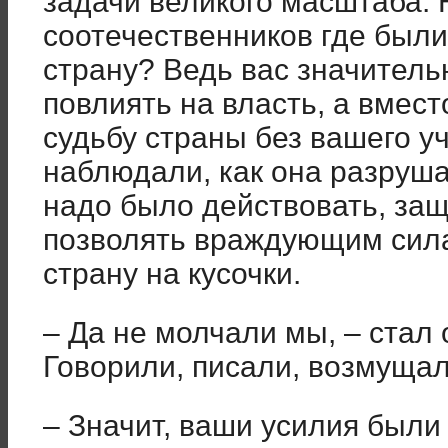
задачи великого масштаба.
соотечественников где были
страну? Ведь вас значитель
повлиять на власть, а вмест
судьбу страны без вашего у
наблюдали, как она разрушае
надо было действовать, защ
позволять враждующим сил
страну на кусочки.
– Да не молчали мы, – стал
Говорили, писали, возмущал
– Значит, ваши усилия были