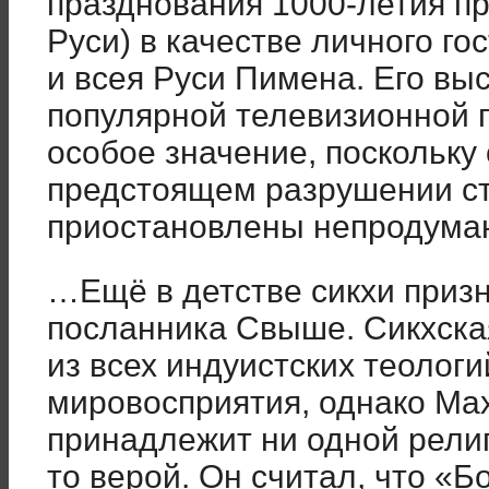
празднования 1000-летия пр
Руси) в качестве личного го
и всея Руси Пимена. Его вы
популярной телевизионной 
особое значение, поскольку
предстоящем разрушении ст
приостановлены непродум
…Ещё в детстве сикхи призн
посланника Свыше. Сикхска
из всех индуистских теологи
мировосприятия, однако Мах
принадлежит ни одной религ
то верой. Он считал, что «Б