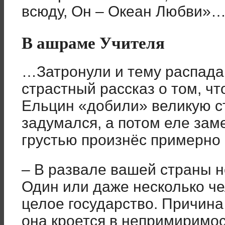
всюду, Он – Океан Любви»
В ашраме Учителя
…Затронули и тему распад
страстный рассказ о том, чт
Ельцин «добили» великую с
задумался, а потом еле зам
грустью произнёс примерно
– В развале вашей страны н
Один или даже несколько че
целое государство. Причина 
она кроется в непримиримо