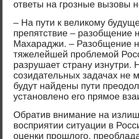
ответы на грозные вызовы н
– На пути к великому будущ
препятствие – разобщение н
Махараджи. – Разобщение н
тяжелейшей проблемой Росс
разрушает страну изнутри. Н
созидательных задачах не м
будут найдены пути преодо
установлено его прямое вза
Обратив внимание на излиш
восприятии ситуации в Росси
оценки прошлого, преоблада