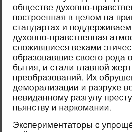
обществе духовно-нравстве
построенная в целом на при
стандартах и поддерживаема
духовно-нравственная атмо
сложившиеся веками этичес
образовавшие своего рода 
бытия, и стали главной жер
преобразований. Их обрушен
деморализации и разрухе во
невиданному разгулу прест
пьянству и наркомании.
Экспериментаторы с упрощ