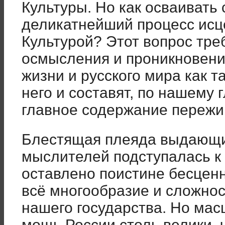
Культуры. Но как осваивать
деликатнейший процесс исц
Культурой? Этот вопрос тре
осмысления и проникновения
жизни и русского мира как т
него и составят, по нашему
главное содержание пережи
Блестящая плеяда выдающи
мыслителей подступалась к
оставлено поистине бесцен
всё многообразие и сложнос
нашего государства. Но мас
мощь России столь велики, 