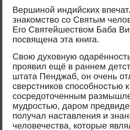
Вершиной индийских впечат
знакомство со Святым челов
Его Святейшеством Баба Ви
посвящена эта книга.
Свою духовную одарённость
проявил ещё в раннем детст
штата Пенджаб, он очень от
сверстников способностью к
сосредоточенным размышле
мудростью, даром предвиде
получал наставления и знан
человечества, которые явля