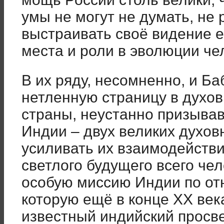
умы не могут не думать, не
выстраивать своё видение е
места и роли в эволюции че
В их ряду, несомненно, и Б
нетленную страницу в духо
страны, неустанно призывав
Индии – двух великих духов
усиливать их взаимодействи
светлого будущего всего че
особую миссию Индии по от
которую ещё в конце ХХ век
известный индийский просве