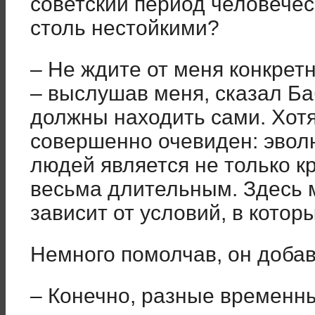
советский период человечес
столь нестойкими?
– Не ждите от меня конкретн
– выслушав меня, сказал Ба
должны находить сами. Хот
совершенно очевиден: эво
людей является не только к
весьма длительным. Здесь м
зависит от условий, в котор
Немного помолчав, он добав
– Конечно, разные временн