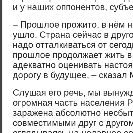
и у наших оппонентов, субъ
– Прошлое прожито, в нём н
ушло. Страна сейчас в друг
надо отталкиваться от сего
прошлое продолжает жить в
адекватно оценивать насто
дорогу в будущее, – сказал
Слушая его речь, мы вынуж
огромная часть населения 
заражена абсолютно несбы
совместимыми друг с друго
оглядываясь на недавнее с