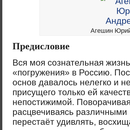
Агешин Юрий
Предисловие
Вся моя сознательная жизн
«погружения» в Россию. По
основ давалось нелегко и не
присущего только ей качест
непостижимой. Поворачивая
расцвечиваясь различными 
перестаёт удивлять, восхищ