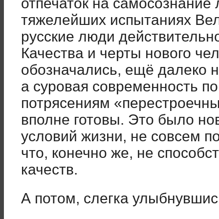
отпечаток на самосознание 
тяжелейших испытаниях Ве
русские люди действительно
Качества и черты нового че
обозначались, ещё далеко н
а суровая современность по
потрясениям «перестроечны
вполне готовы. Это было н
условий жизни, не совсем п
что, конечно же, не способ
качеств.
А потом, слегка улыбнувшис