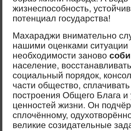
жизнеспособность, устойчив
потенциал государства!
Махараджи внимательно слу
нашими оценками ситуации в
необходимости заново
соби
население, восстанавливат
социальный порядок, консо
части общество, сплачивать
построения Общего Блага и
ценностей жизни. Он подчёр
сплочённому, одухотворённ
великие созидательные зад