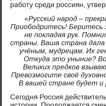
работу среди россиян, утве
«Русский народ – прек
Приободритесь! Беритесь 
не покладая рук. Помни
страны. Ваша страна дала
учёным, мудрецам. Их ге
Откуда это уныние? В
Великих предков взываю
Превозмогите своё духовн
В вашей стране будет и р
Сегодня Россия действител
истории. Продолжается сме