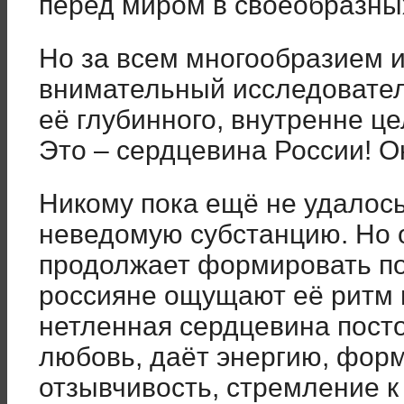
перед миром в своеобразны
Но за всем многообразием 
внимательный исследовател
её глубинного, внутренне це
Это – сердцевина России! О
Никому пока ещё не удалос
неведомую субстанцию. Но о
продолжает формировать п
россияне ощущают её ритм 
нетленная сердцевина посто
любовь, даёт энергию, фор
отзывчивость, стремление к