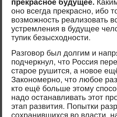
прекрасное будущее.
Каким
оно всегда прекрасно, ибо т
возможность реализовать в
устремления в будущее чел
тупик безысходности.
Разговор был долгим и нап
подчеркнул, что Россия пер
старое рушится, а новое ещё
Закономерно, что любое раз
кто ещё больше этому способ
надо останавливать этот пр
этап развития. Попытки раз
сохранившихся во власти, н