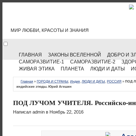
МИР КУЛЬТУРЫ
МИР ЛЮБВИ, КРАСОТЫ И ЗНАНИЯ
ГЛАВНАЯ
ЗАКОНЫ ВСЕЛЕННОЙ
ДОБРО И З
САМОРАЗВИТИЕ-1
САМОРАЗВИТИЕ-2
ЗДОР
ЖИВАЯ ЭТИКА
ПЛАНЕТА
ЛЮДИ И ДАТЫ
И
Главная
»
ГОРОДА И СТРАНЫ
,
Индия
,
ЛЮДИ И ДАТЫ
,
РОССИЯ
»
ПОД Л
индийские этюды. Юрий Агешин
ПОД ЛУЧОМ УЧИТЕЛЯ. Российско-инд
Написал
admin
в Ноябрь 22, 2016