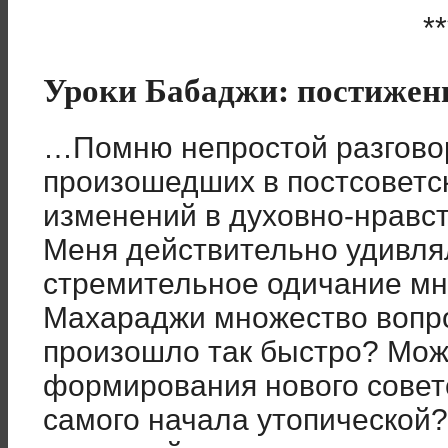
**
Уроки Бабаджи: постижен
…Помню непростой разговор
произошедших в постсоветс
изменений в духовно-нравс
Меня действительно удивлял
стремительное одичание мн
Махараджи множество вопро
произошло так быстро? Мож
формирования нового совет
самого начала утопической