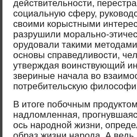
действительности, перестра
социальную сферу, руководс
своими корыстными интерес
разрушили морально-этичес
орудовали такими методами
основы справедливости, чел
утверждая воинствующий ин
звериные начала во взаимо
потребительскую философи
В итоге побочным продуктом
надломленная, прогнувшаяс
ось народной жизни, опред
образ жизни народа. А ведь 