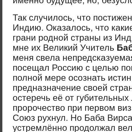
именно будущее, но, безусло
Так случилось, что постиже
Индию. Оказалось, что каки
грани родной страны из Инд
мне их Великий Учитель
Баб
меня свела непредсказуема
посещал Россию с целью по
полной мере осознать истин
предназначение своей стра
остеречь её от губительных
пророчество при первом ви
Союз рухнул. Но Баба Вирса
устремлённо продолжал вел