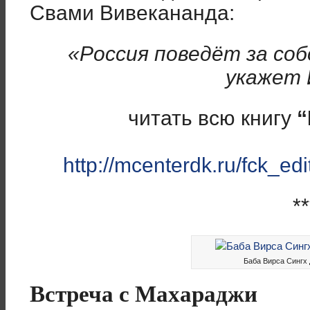
Свами Вивекананда:
«Россия поведёт за соб
укажет 
читать всю книгу
“
http://mcenterdk.ru/fck_edi
**
Баба Вирса Сингх
Встреча с Махараджи