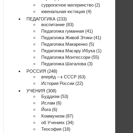
суррогатное материнство
(2)
ювенальная юстиция
(4)
ПЕДАГОГИКА
(233)
воспитание
(83)
Педагогика гуманная
(41)
Педагогика Живой Этики
(41)
Педагогика Макаренко
(5)
Педагогика Масару Ибука
(1)
Педагогика Монтессори
(55)
Педагогика Шаталова
(3)
РОССИЯ
(248)
вперёд – к СССР
(63)
История России
(22)
УЧЕНИЯ
(308)
Буддизм
(53)
Ислам
(6)
Йога
(6)
Коммунизм
(87)
об Учениях
(34)
Теософия
(18)