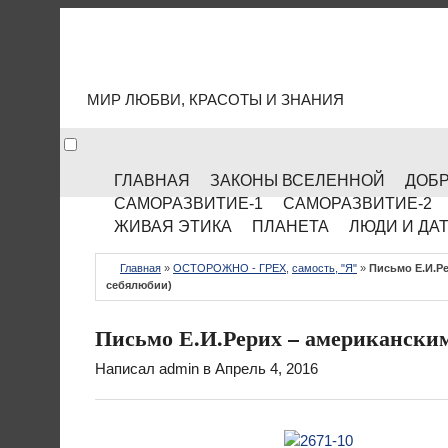
МИР КУЛЬТУРЫ
МИР ЛЮБВИ, КРАСОТЫ И ЗНАНИЯ
ГЛАВНАЯ
ЗАКОНЫ ВСЕЛЕННОЙ
ДОБР
САМОРАЗВИТИЕ-1
САМОРАЗВИТИЕ-2
ЖИВАЯ ЭТИКА
ПЛАНЕТА
ЛЮДИ И ДА
Главная
»
ОСТОРОЖНО - ГРЕХ
,
самость, "Я"
»
Письмо Е.И.Р
себялюбии)
Письмо Е.И.Рерих – американским
Написал
admin
в Апрель 4, 2016