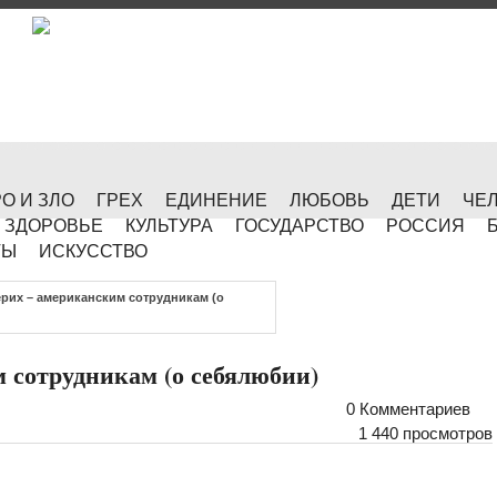
О И ЗЛО
ГРЕХ
ЕДИНЕНИЕ
ЛЮБОВЬ
ДЕТИ
ЧЕ
ЗДОРОВЬЕ
КУЛЬТУРА
ГОСУДАРСТВО
РОССИЯ
ТЫ
ИСКУССТВО
ерих – американским сотрудникам (о
 сотрудникам (о себялюбии)
0 Комментариев
1 440 просмотров