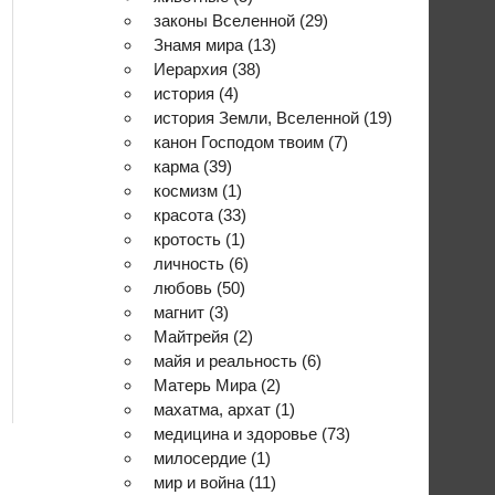
законы Вселенной
(29)
Знамя мира
(13)
Иерархия
(38)
история
(4)
история Земли, Вселенной
(19)
канон Господом твоим
(7)
карма
(39)
космизм
(1)
красота
(33)
кротость
(1)
личность
(6)
любовь
(50)
магнит
(3)
Майтрейя
(2)
майя и реальность
(6)
Матерь Мира
(2)
махатма, архат
(1)
медицина и здоровье
(73)
милосердие
(1)
мир и война
(11)