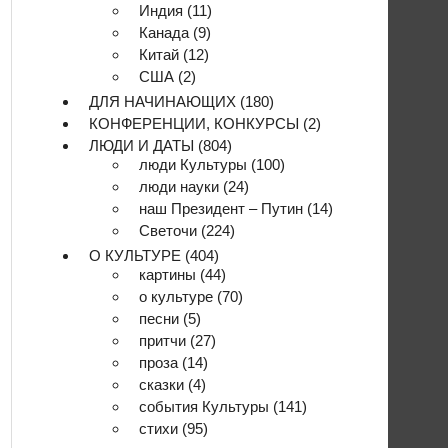
Индия
(11)
Канада
(9)
Китай
(12)
США
(2)
ДЛЯ НАЧИНАЮЩИХ
(180)
КОНФЕРЕНЦИИ, КОНКУРСЫ
(2)
ЛЮДИ И ДАТЫ
(804)
люди Культуры
(100)
люди науки
(24)
наш Президент – Путин
(14)
Светочи
(224)
О КУЛЬТУРЕ
(404)
картины
(44)
о культуре
(70)
песни
(5)
притчи
(27)
проза
(14)
сказки
(4)
события Культуры
(141)
стихи
(95)