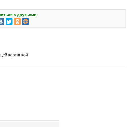
иться с друзьями:
бщей картинкой