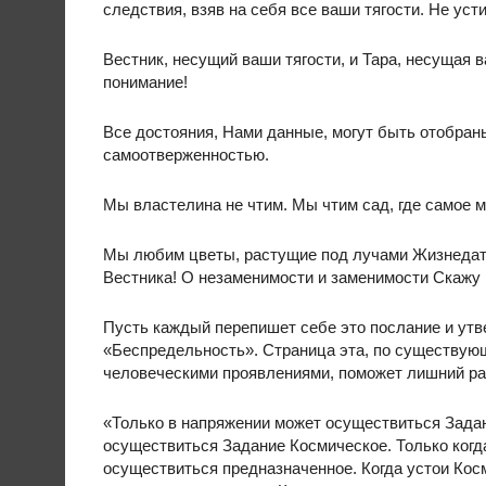
следствия, взяв на себя все ваши тягости. Не ус
Вестник, несущий ваши тягости, и Тара, несущая
понимание!
Все достояния, Нами данные, могут быть отобран
самоотверженностью.
Мы властелина не чтим. Мы чтим сад, где самое 
Мы любим цветы, растущие под лучами Жизнедате
Вестника! О незаменимости и заменимости Скажу
Пусть каждый перепишет себе это послание и утве
«Беспредельность». Страница эта, по существую
человеческими проявлениями, поможет лишний ра
«Только в напряжении может осуществиться Задан
осуществиться Задание Космическое. Только ког
осуществиться предназначенное. Когда устои Кос