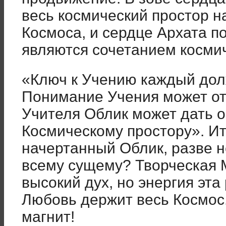
весь космический простор н
Космоса, и сердце Архата по
являются сочетанием космич
«Ключ к Учению каждый дол
Понимание Учения может от
Учителя Облик может дать о
Космическому простору». Ит
начертанный Облик, разве 
всему сущему? Творческая 
высокий дух, но энергия эт
Любовь держит весь Космос
магнит!