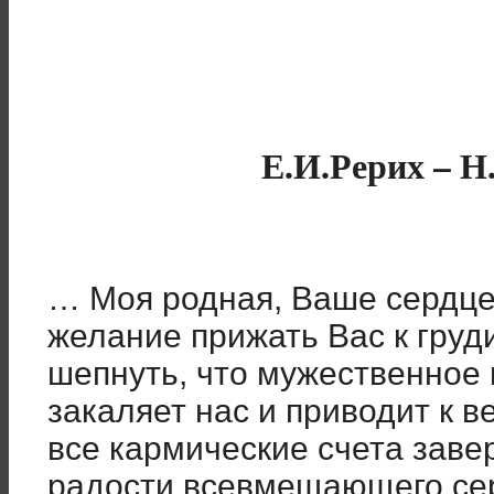
Е.И.Рерих – Н
… Моя родная, Ваше сердце
желание прижать Вас к груди
шепнуть, что мужественное
закаляет нас и приводит к в
все кармические счета зав
радости всевмещающего се