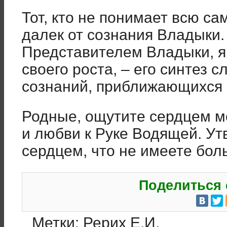
Тот, кто не понимает всю са
далек от сознания Владыки.
Представителем Владыки, я
своего роста, – его синтез с
сознаний, приближающихся 
Родные, ощутите сердцем м
и любви к Руке Водящей. У
сердцем, что не имеете бол
Поделиться 
Метки:
Рерих Е.И.