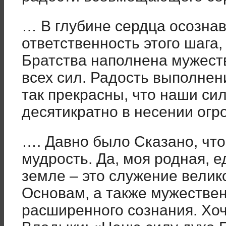
… В глубине сердца осозна
ответственность этого шага,
Братства наполнена мужест
всех сил. Радость выполнен
так прекрасны, что наши си
десятикратно в несении огр
…. Давно было Сказано, что
мудрость. Да, моя родная, 
земле – это служение велик
Основам, а также мужестве
расширенного сознания. Хоч