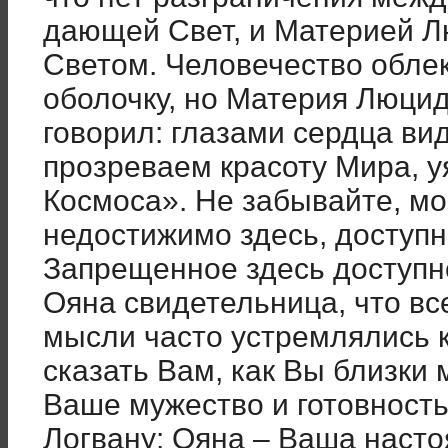
дающей Свет, и Материей Л
Светом. Человечество облек
оболочку, но Материя Люци
говорил: глазами сердца ви
прозреваем красоту Мира, 
Космоса». Не забывайте, мо
недостижимо здесь, доступн
Запрещенное здесь доступно
Ояна свидетельница, что вс
мысли часто устремлялись к
сказать Вам, как Вы близки 
Ваше мужество и готовность
Логвану: Ояна – Ваша насто