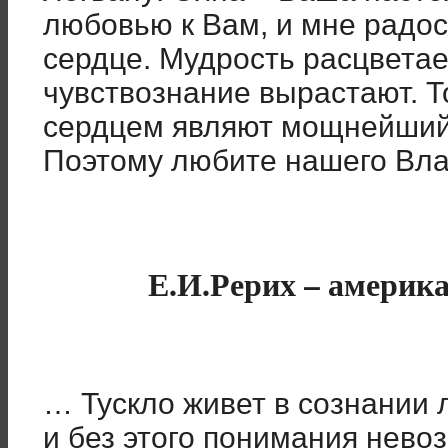
любовью к Вам, и мне радос
сердце. Мудрость расцветает
чувствознание вырастают. Т
сердцем являют мощнейший 
Поэтому любите нашего Влад
Е.И.Рерих – америк
… Тускло живет в сознании
и без этого понимания нево