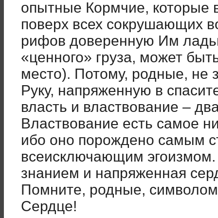
опытные Кормчие, которые 
поверх всех сокрушающих в
рифов доверенную Им ладью
«ценного» груза, может быт
место). Потому, родные, не 
Руку, напряженную в спасит
власть и властвование – дв
Властвование есть самое ни
ибо оно порождено самым 
всеисключающим эгоизмом.
знанием и напряженная сер
Помните, родные, символом
Сердце!