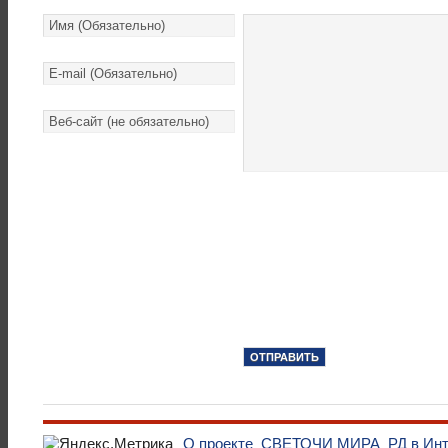
О проекте
СВЕТОЧИ МИРА
РД в Ин