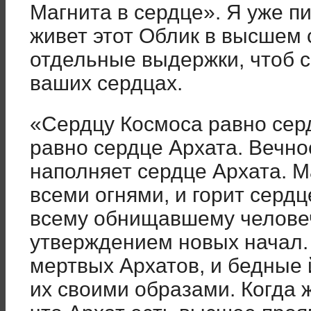
Магнита в сердце». Я уже п
живет этот Облик в высшем 
отдельные выдержки, чтоб с
ваших сердцах.
«Сердцу Космоса равно сер
равно сердце Архата. Вечно
наполняет сердце Архата. М
всеми огнями, и горит сердц
всему обнищавшему человеч
утверждением новых начал.
мертвых Архатов, и бедные
их своими образами. Когда 