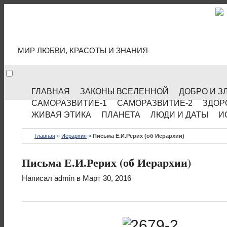
МИР КУЛЬТУРЫ
МИР ЛЮБВИ, КРАСОТЫ И ЗНАНИЯ
ГЛАВНАЯ
ЗАКОНЫ ВСЕЛЕННОЙ
ДОБРО И З
САМОРАЗВИТИЕ-1
САМОРАЗВИТИЕ-2
ЗДОР
ЖИВАЯ ЭТИКА
ПЛАНЕТА
ЛЮДИ И ДАТЫ
И
Главная
»
Иерархия
»
Письма Е.И.Рерих (об Иерархии)
Письма Е.И.Рерих (об Иерархии)
Написал
admin
в Март 30, 2016