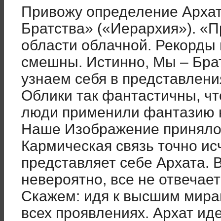
Привожу определение Архат
Братства» («Иерархия»). «П
области облачной. Рекорды
смешны. Истинно, Мы – Брат
узнаем себя в представлени
Облики так фантастичны, чт
люди применили фантазию н
Наше Изображение приняло
Кармическая связь точно ис
представляет себе Архата. 
невероятно, все не отвечае
Скажем: идя к высшим мира
всех проявлениях. Архат иде