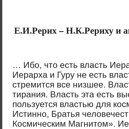
Е.И.Рерих – Н.К.Рериху и
… Ибо, что есть власть Иера
Иерарха и Гуру не есть влас
стремится все низшее. Влас
тирания. Власть эта есть в
пользуется властью для кос
Истинно, Братья человечест
Космическим Магнитом». Иер