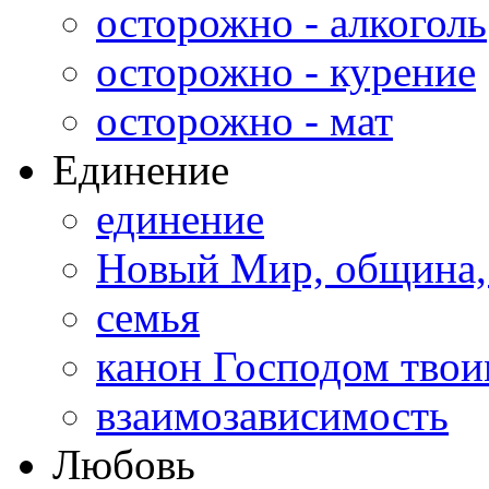
осторожно - алкоголь
осторожно - курение
осторожно - мат
Единение
единение
Новый Мир, община,
семья
канон Господом тво
взаимозависимость
Любовь