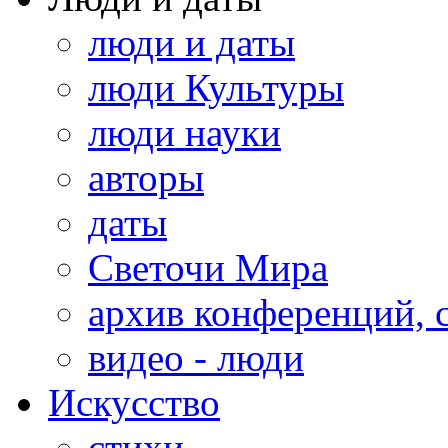
люди и даты
люди Культуры
люди науки
авторы
даты
Светочи Мира
архив конференций, 
видео - люди
Искусство
стихи