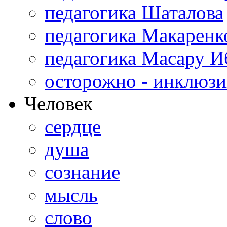
педагогика Шаталова
педагогика Макаренк
педагогика Масару И
осторожно - инклюзи
Человек
сердце
душа
сознание
мысль
слово