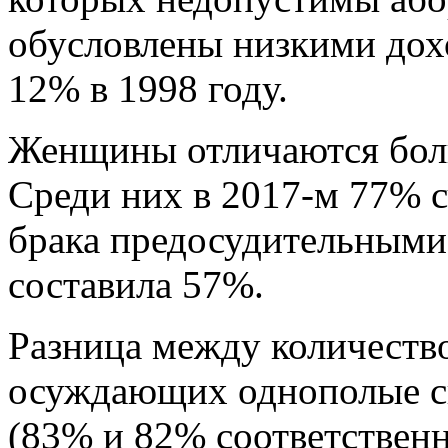
обусловлены низкими дох
12% в 1998 году.
Женщины отличаются боль
Среди них в 2017-м 77% с
брака предосудительными.
составила 57%.
Разница между количеств
осуждающих однополые св
(83% и 82% соответственн