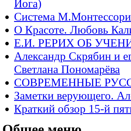
Йога)
Система М.Монтессори 
О Красоте. Любовь Кал
Е.И. РЕРИХ ОБ УЧЕ
Александр Скрябин и е
Светлана Пономарёва
СОВРЕМЕННЫЕ РУСС
Заметки верующего. А
Краткий обзор 15-й пя
Общее меню