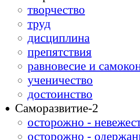
творчество
труд
дисциплина
препятствия
равновесие и самоко
ученичество
достоинство
Саморазвитие-2
осторожно - невежес
осторожно - одержан