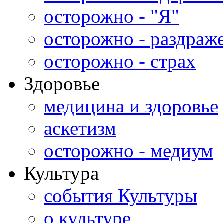
осторожно - "Я"
осторожно - раздраж
осторожно - страх
Здоровье
медицина и здоровье
аскетизм
осторожно - медиум
Культура
события Культуры
о культуре