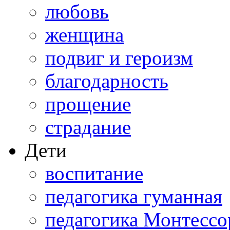
любовь
женщина
подвиг и героизм
благодарность
прощение
страдание
Дети
воспитание
педагогика гуманная
педагогика Монтессо