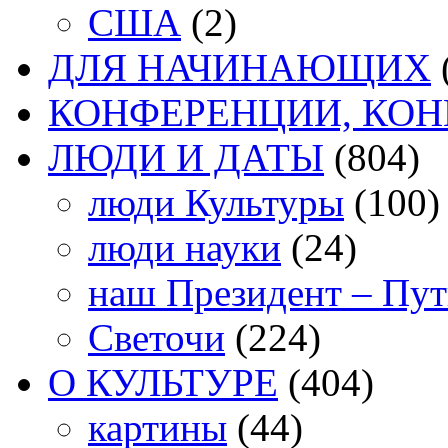
США
(2)
ДЛЯ НАЧИНАЮЩИХ
КОНФЕРЕНЦИИ, КО
ЛЮДИ И ДАТЫ
(804)
люди Культуры
(100)
люди науки
(24)
наш Президент – Пу
Светочи
(224)
О КУЛЬТУРЕ
(404)
картины
(44)