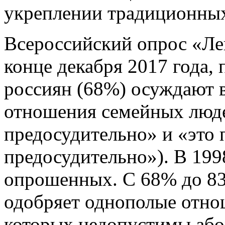
укреплении традиционных
Всероссийский опрос «Ле
конце декабря 2017 года, 
россиян (68%) осуждают 
отношения семейных люде
предосудительно» и «это 
предосудительно»). В 199
опрошенных. С 68% до 83%
одобряет однополые отно
которых недопустимы або