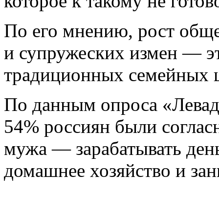
которое к такому не готов
По его мнению, рост общ
и супружеских измен — э
традиционных семейных ц
По данным опроса «Левада
54% россиян были согласн
мужа — зарабатывать день
домашнее хозяйство и зан