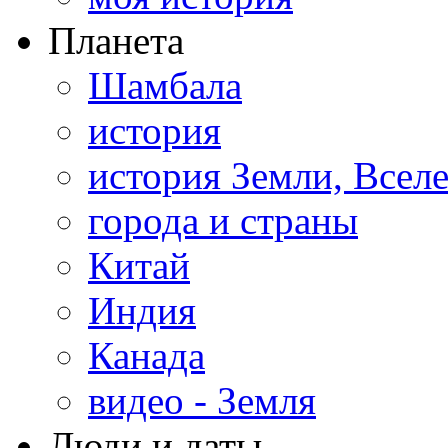
Планета
Шамбала
история
история Земли, Всел
города и страны
Китай
Индия
Канада
видео - Земля
Люди и даты