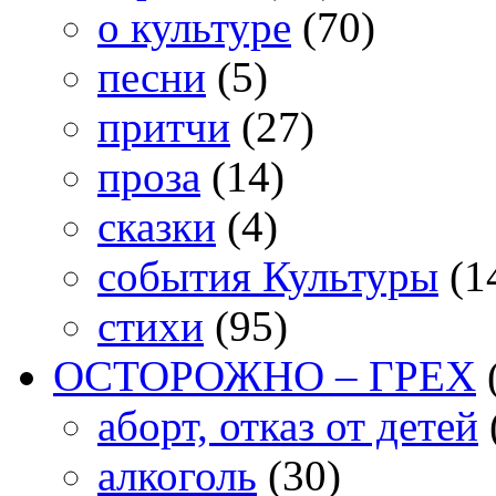
о культуре
(70)
песни
(5)
притчи
(27)
проза
(14)
сказки
(4)
события Культуры
(1
стихи
(95)
ОСТОРОЖНО – ГРЕХ
аборт, отказ от детей
алкоголь
(30)