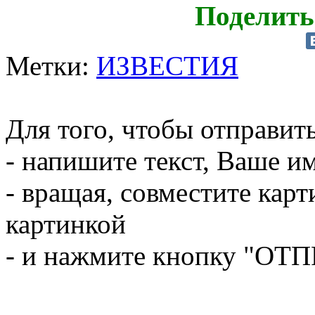
Поделить
Метки:
ИЗВЕСТИЯ
Для того, чтобы отправит
- напишите текст, Ваше им
- вращая, совместите кар
картинкой
- и нажмите кнопку "ОТ