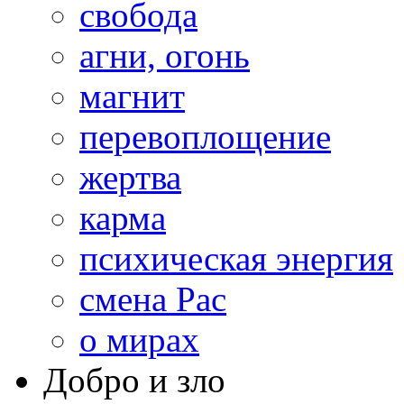
свобода
агни, огонь
магнит
перевоплощение
жертва
карма
психическая энергия
смена Рас
о мирах
Добро и зло