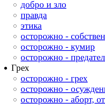
добро и зло
правда
этика
осторожно - собстве
осторожно - кумир
осторожно - предател
Грех
осторожно - грех
осторожно - осужден
осторожно - аборт, от