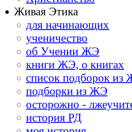
Живая Этика
для начинающих
ученичество
об Учении ЖЭ
книги ЖЭ, о книгах
список подборок из
подборки из ЖЭ
осторожно - лжеучит
история РД
моя история