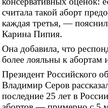
консервативных оценок: е
считала такой аборт пред
каждая третья, — пояснил
Карина Пипия.
Она добавила, что респон
более лояльны к абортам и
Президент Российского о
Владимир Серов рассказал
последние 25 лет в России
абортов — примерно с 5 м