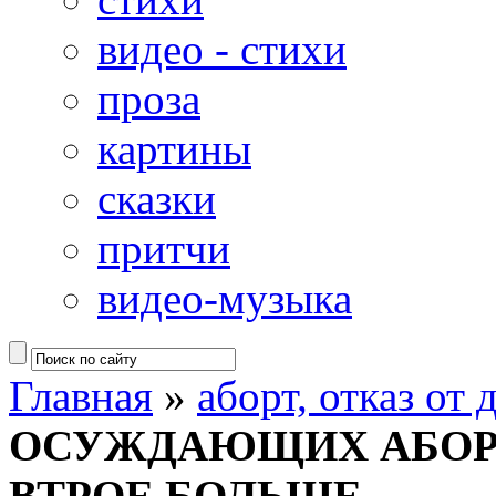
видео - стихи
проза
картины
сказки
притчи
видео-музыка
Главная
»
аборт, отказ от 
ОСУЖДАЮЩИХ АБОР
ВТРОЕ БОЛЬШЕ