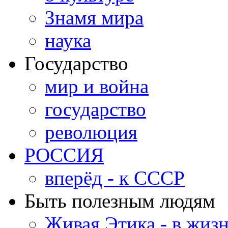
Знамя мира
наука
Государство
мир и война
государство
революция
РОССИЯ
вперёд - к СССР
Быть полезным людям
Живая Этика - в жиз