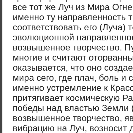
все тот же Луч из Мира Огн
именно ту направленность т
соответствовать его (Луча) 
эволюционной направленнос
возвышенное творчество. Пу
многие и считают оторванны
оказывается, что оно создае
мира сего, где плач, боль и 
именно устремление к Крас
притягивает космическую Ра
победы над властью Земли 
возвышенное творчество, я
вибрацию на Луч, возносит 