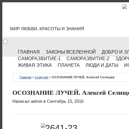
МИР КУЛЬТУРЫ
МИР ЛЮБВИ, КРАСОТЫ И ЗНАНИЯ
ГЛАВНАЯ
ЗАКОНЫ ВСЕЛЕННОЙ
ДОБРО И З
САМОРАЗВИТИЕ-1
САМОРАЗВИТИЕ-2
ЗДОР
ЖИВАЯ ЭТИКА
ПЛАНЕТА
ЛЮДИ И ДАТЫ
И
Главная
»
созвучие
»
ОСОЗНАНИЕ ЛУЧЕЙ. Алексей Селищев
ОСОЗНАНИЕ ЛУЧЕЙ. Алексей Селищ
Написал
admin
в Сентябрь 15, 2016