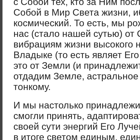
с Собой тех, кто за Ним посл
Собой в Мир Света жизни, и
космический. То есть, мы ро
нас (стало нашей сутью) от 
вибрациям жизни высокого 
Владыке (то есть являет Его с
это от Земли (и принадлежи
отдадим Земле, астральное 
тонкому.
И мы настолько принадлежи
смогли принять, адаптироват
своей сути энергий Его Луче
в итоге светом единым, ед