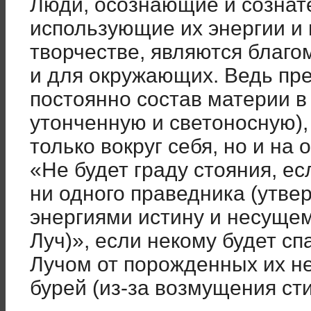
Люди, осознающие и созна
использующие их энергии и 
творчестве, являются благом
и для окружающих. Ведь пр
постоянно состав материи в
утонченную и светоносную),
только вокруг себя, но и на
«Не будет граду стояния, ес
ни одного праведника (утв
энергиями истину и несущем
Луч)», если некому будет с
Лучом от порожденных их н
бурей (из-за возмущения ст