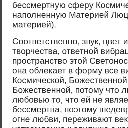
бессмертную сферу Космиче
наполненную Материей Люц
материей).
Соответственно, звук, цвет
творчества, ответной вибра
пространство этой Светонос
она облекает в форму все в
Космической, Божественной
Божественной, потому что 
любовью то, что ей не являе
бессмертна, поэтому шедевр
огне любви, переживают век