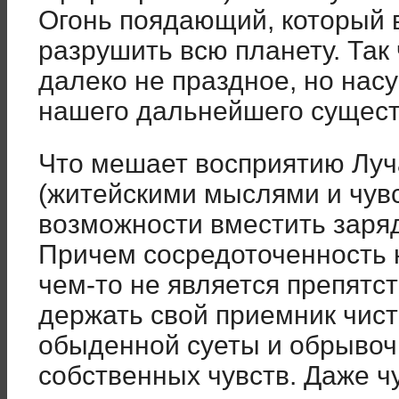
Огонь поядающий, который 
разрушить всю планету. Так
далеко не праздное, но нас
нашего дальнейшего сущест
Что мешает восприятию Луч
(житейскими мыслями и чувс
возможности вместить заря
Причем сосредоточенность 
чем-то не является препятс
держать свой приемник чис
обыденной суеты и обрывоч
собственных чувств. Даже ч