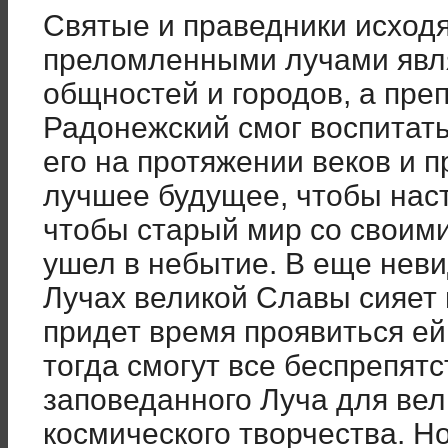
Святые и праведники исход
преломленными лучами явл
общностей и городов, а пр
Радонежский смог воспитат
его на протяжении веков и п
лучшее будущее, чтобы наст
чтобы старый мир со своим
ушел в небытие. В еще нев
Лучах великой Славы сияет 
придет время проявиться е
тогда смогут все беспрепятс
заповеданного Луча для вел
космического творчества. Н