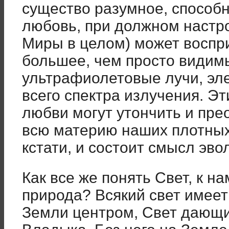
существо разумное, способ
любовь, при должном настро
Миры в целом) может воспри
большее, чем просто видим
ультрафиолетовые лучи, эл
всего спектра излучения. Эт
любви могут утончить и пре
всю материю наших плотных 
кстати, и состоит смысл эв
Как все же понять Свет, к н
природа? Всякий свет имеет 
Земли центром, Свет дающи