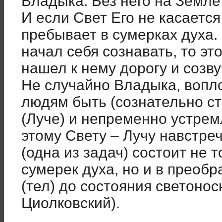
Владыка. Без него на Земле
И если Свет Его не касается
пребывает в сумерках духа. 
начал себя сознавать, то это
нашел к нему дорогу и созв
Не случайно Владыка, вопл
людям быть (сознательно ст
(Луче) и непременно устре
этому Свету – Лучу навстре
(одна из задач) состоит не 
сумерек духа, но и в преоб
(тел) до состояния светонос
Циолковский).