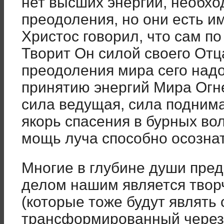
нет высших энергий, необхо
преодоления, но они есть и
Христос говорил, что сам по
Творит Он силой своего Отц
преодоления мира сего надо
принятию энергий Мира Огне
сила ведущая, сила подним
якорь спасения в бурных во
мощь луча способно осознат
Многие в глубине души пред
делом нашим является творч
(которые тоже будут являть
трансформированный через 