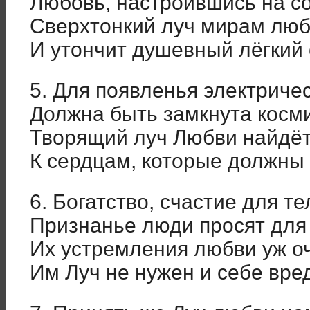
Любовь, настроившись на со
Сверхтонкий луч мирам люб
И утончит душевный лёгкий 
5. Для появленья электричес
Должна быть замкнута косми
Творящий луч Любви найдёт
К сердцам, которые должны 
6. Богатство, счастие для т
Признанье люди просят для 
Их устремления любви уж о
Им Луч не нужен и себе вред