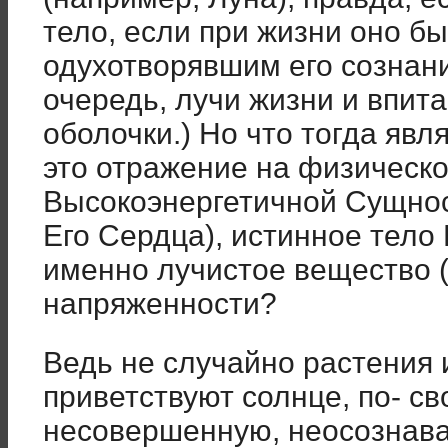
тело, если при жизни оно б
одухотворявшим его сознан
очередь, лучи жизни и впит
оболочки.) Но что тогда явл
это отражение на физическ
Высокоэнергетичной Сущнос
Его Сердца), истинное тело 
именно лучистое вещество (
напряженности?
Ведь не случайно растения и
приветствуют солнце, по- с
несовершенную, неосознава