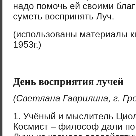
надо помочь ей своими бла
суметь воспринять Луч.
(использованы материалы кн
1953г.)
День восприятия лучей
(Светлана Гаврилина, г. Гр
1. Учёный и мыслитель Цио
Космист – философ дали по