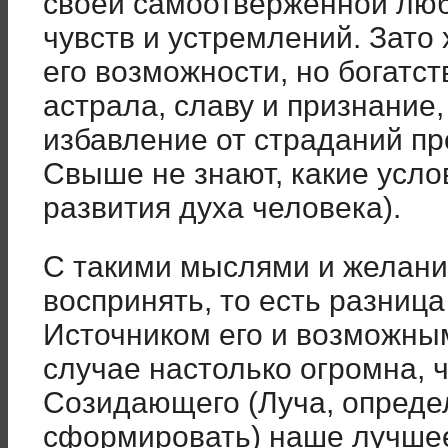
своей самоотверженной люб
чувств и устремлений. Зато 
его возможности, но богатст
астрала, славу и признание,
избавление от страданий про
Свыше не знают, какие усло
развития духа человека).
С такими мыслями и желани
воспринять, то есть разниц
Источником его и возможны
случае настолько огромна, 
Созидающего (Луча, опреде
сформировать) наше лучше