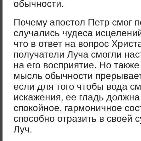
обычности.
Почему апостол Петр смог п
случались чудеса исцелени
что в ответ на вопрос Христ
получатели Луча смогли на
на его восприятие. Но такж
мысль обычности прерывает
если для того чтобы вода см
искажения, ее гладь должна 
спокойное, гармоничное сос
способно отразить в своей 
Луч.