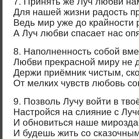
7. Принять же Луч любви на
Для нашей жизни радость п
Ведь мир уже до крайности 
А Луч любви спасает нас опя
8. Наполненность собой вм
Любви прекрасной миру не д
Держи приёмник чистым, ско
От мелких чувств любовь со
9. Позволь Лучу войти в тво
Настройся на слияние с Луч
И обновиться наше мирозда
И будешь жить со сказочны