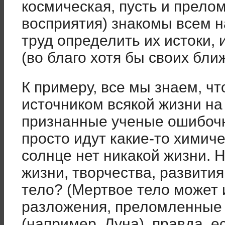
космическая, пусть и прело
восприятия) знакомы всем н
труд определить их истоки, 
(во благо хотя бы своих бли
К примеру, все мы знаем, чт
источником всякой жизни на
признанные ученые ошибочн
просто идут какие-то химиче
солнце нет никакой жизни. 
жизни, творчества, развити
тело? (Мертвое тело может 
разложения, преломленные 
(например, Луна), правда, 