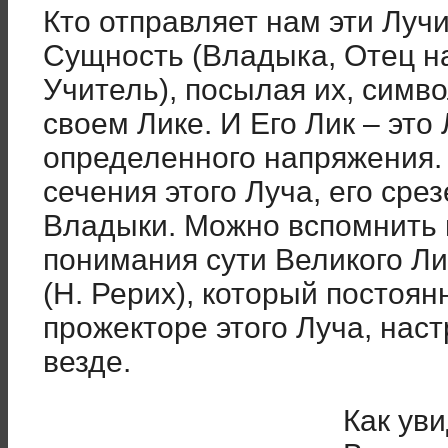
Кто отправляет нам эти Луч
Сущность (Владыка, Отец н
Учитель), посылая их, симво
своем Лике. И Его Лик – это
определенного напряжения.
сечения этого Луча, его сре
Владыки. Можно вспомнить
понимания сути Великого Ли
(Н. Рерих), который постоян
прожекторе этого Луча, наст
везде.
Как уви