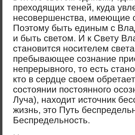
преходящих теней, куда увл
несовершенства, имеющие с
Поэтому быть единым с Влад
и быть светом. И к Свету 
становится носителем света
пребывающее сознание прио
непрерывного, то есть стан
кто в сердце своем обретае
состоянии постоянного осоз
Луча), находит источник бес
жизнь, это Путь беспредельн
Беспредельность.