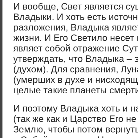
И вообще, Свет является с
Владыки. И хоть есть источ
разложения, Владыка являет
жизни. И Его Светило несет 
являет собой отражение Су
утверждать, что Владыка – 
(духом). Для сравнения, Лун
(умерших в духе и нисходящи
целые такие планеты смерт
И поэтому Владыка хоть и н
(так же как и Царство Его н
Землю, чтобы потом вернуть