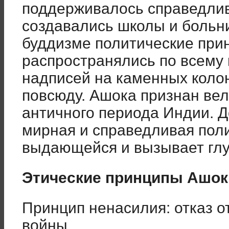
поддерживалось справедлив
создавались школы и больн
буддизме политические при
распространялись по всему 
надписей на каменных коло
повсюду. Ашока признан ве
античного периода Индии. Д
мирная и справедливая поли
выдающейся и вызывает глу
Этические принципы Ашок
Принцип ненасилия: отказ от
войны.