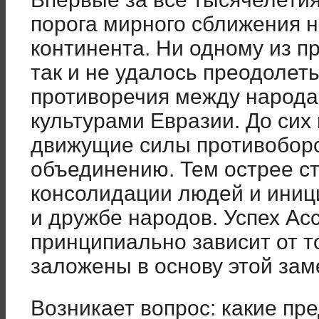
порога мирного сближения 
континента. Ни одному из 
так и не удалось преодоле
противоречия между народа
культурами Евразии. До сих
движущие силы противобор
объединению. Тем острее с
консолидации людей и иниц
и дружбе народов. Успех А
принципиально зависит от то
заложены в основу этой за
Возникает вопрос: какие пр