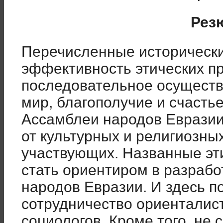
Рез
Перечисленные историческ
эффективность этических п
последовательное осуществ
мир, благополучие и счасть
Ассамблеи народов Евразии
от культурных и религиозны
участвующих. Названные эт
стать ориентиром в разрабо
народов Евразии. И здесь п
сотрудничество ориенталист
социологов. Кроме того, не 