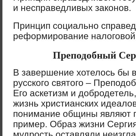
и несправедливых законов.
Принцип социально справед
реформирование налоговой
Преподобный Сер
В завершение хотелось бы 
русского святого – Преподо
Его аскетизм и добродетель
жизнь христианских идеалов
понимание общины являют 
пример. Образ жизни Сергия
мудрость оставляли неизгла