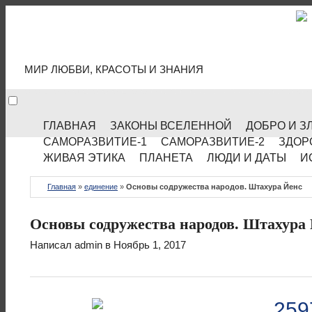
МИР КУЛЬТУРЫ
МИР ЛЮБВИ, КРАСОТЫ И ЗНАНИЯ
ГЛАВНАЯ
ЗАКОНЫ ВСЕЛЕННОЙ
ДОБРО И З
САМОРАЗВИТИЕ-1
САМОРАЗВИТИЕ-2
ЗДОР
ЖИВАЯ ЭТИКА
ПЛАНЕТА
ЛЮДИ И ДАТЫ
И
Главная
»
единение
»
Основы содружества народов. Штахура Йенс
Основы содружества народов. Штахура
Написал
admin
в Ноябрь 1, 2017