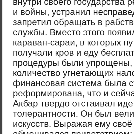
внутри своего государства 
и войны, устранил несправе
запретил обращать в рабств
службы. Вместо этого появи
караван-сараи, в которых п
получали кров и еду беспл
процедуры были упрощены,
количество угнетающих нало
финансовая система была с
реформирована, что и сейч
Акбар твердо отстаивал ид
толерантности. Он был вели
искусств. Выражая ему своё
обменивался приветствием: