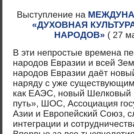
Выступление на
МЕЖДУНА
«ДУХОВНАЯ КУЛЬТУР
НАРОДОВ»
( 27 м
В эти непростые времена п
народов Евразии и всей Зе
народов Евразии даёт новы
наряду с уже существующим
как ЕАЭС, новый Шелковый 
путь», ШОС, Ассоциация го
Азии и Европейский Союз, 
интеграции и сотрудничеств
Впервые за все тысячелетия