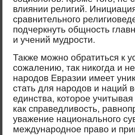
влиянии религий. Инициаци
сравнительного религиовед
подчеркнуть общность главн
и учений мудрости.
Также можно обратиться к у
сожалению, так никогда и н
народов Евразии имеет уни
стать для народов и наций
единства, которое учитывая
как справедливость, равноп
уважение национального су
международное право и при