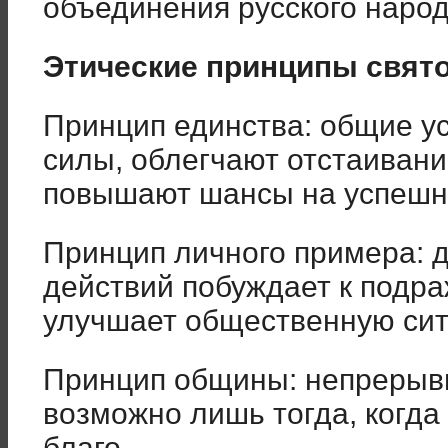
объединения русского народ
Этические принципы свято
Принцип единства: общие у
силы, облегчают отстаивани
повышают шансы на успешн
Принцип личного примера: д
действий побуждает к подра
улучшает общественную си
Принцип общины: непрерыв
возможно лишь тогда, когда
благо.