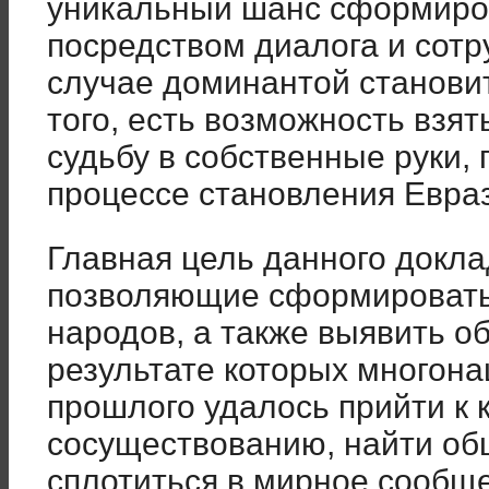
уникальный шанс сформиро
посредством диалога и сотр
случае доминантой становит
того, есть возможность взят
судьбу в собственные руки, 
процессе становления Евра
Главная цель данного докла
позволяющие сформировать
народов, а также выявить о
результате которых многон
прошлого удалось прийти к 
сосуществованию, найти об
сплотиться в мирное сообщ