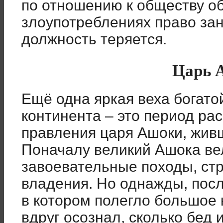
по отношению к обществу о
злоупотреблениях право за
должность теряется.
Царь 
Ещё одна яркая веха богато
континента – это период ра
правления царя Ашоки, живш
Поначалу великий Ашока в
завоевательные походы, ст
владения. Но однажды, пос
в котором полегло большое 
вдруг осознал, сколько бед 