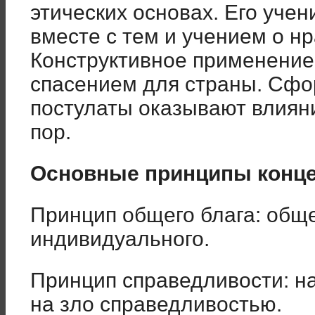
этических основах. Его учен
вместе с тем и учением о н
Конструктивное применение 
спасением для страны. Сф
постулаты оказывают влияни
пор.
Основные принципы конц
Принцип общего блага: общ
индивидуального.
Принцип справедливости: на
на зло справедливостью.