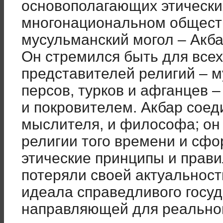
основополагающих этически
многонациональном обществ
мусульманский могол – Акба
Он стремился быть для всех
представителей религий – м
персов, турков и афганцев –
и покровителем. Акбар соеди
мыслителя, и философа; он
религии того времени и сфо
этические принципы и прави
потеряли своей актуальност
идеала справедливого госуд
направляющей для реальной