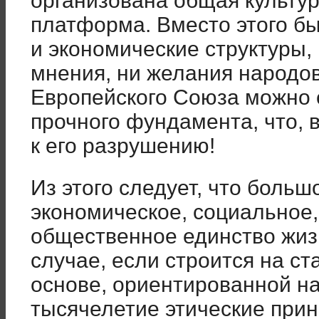
организована общая культур
платформа. Вместо этого 
и экономические структуры,
мнения, ни желания народо
Европейского Союза можно 
прочного фундамента, что, 
к его разрушению!
Из этого следует, что больш
экономическое, социальное
общественное единство жиз
случае, если строится на с
основе, ориентированной на
тысячелетие этические при