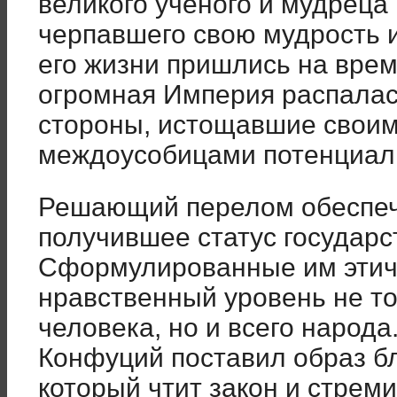
великого ученого и мудреца
черпавшего свою мудрость и
его жизни пришлись на врем
огромная Империя распала
стороны, истощавшие свои
междоусобицами потенциал 
Решающий перелом обеспеч
получившее статус государс
Сформулированные им этич
нравственный уровень не то
человека, но и всего народа
Конфуций поставил образ бл
который чтит закон и стреми