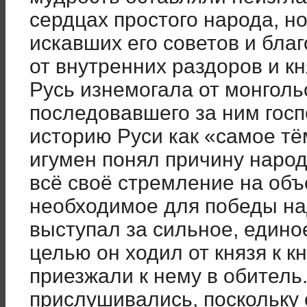
сердцах простого народа, но
искавших его советов и бла
от внутренних раздоров и к
Русь изнемогала от монголь
последовавшего за ним госп
историю Руси как «самое тё
игумен понял причину народ
всё своё стремление на объ
необходимое для победы на
выступал за сильное, единое
целью он ходил от князя к к
приезжали к нему в обитель.
прислушивались, поскольку