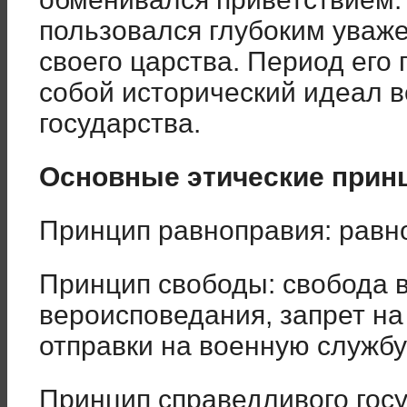
пользовался глубоким уваж
своего царства. Период его
собой исторический идеал в
государства.
Основные этические прин
Принцип равноправия: равно
Принцип свободы: свобода 
вероисповедания, запрет на
отправки на военную службу
Принцип справедливого госу