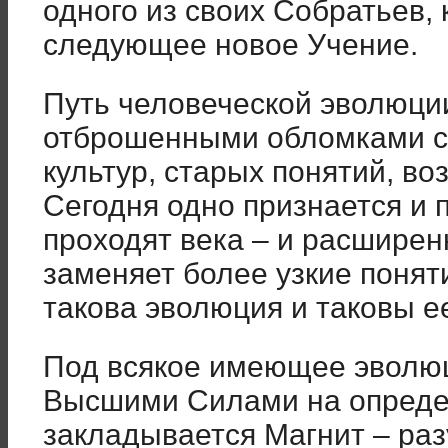
одного из своих Собратьев,
следующее новое Учение.
Путь человеческой эволюци
отброшенными обломками с
культур, старых понятий, во
Сегодня одно признается и п
проходят века – и расширен
заменяет более узкие понят
такова эволюция и таковы е
Под всякое имеющее эволю
Высшими Силами на опреде
закладывается Магнит – ра