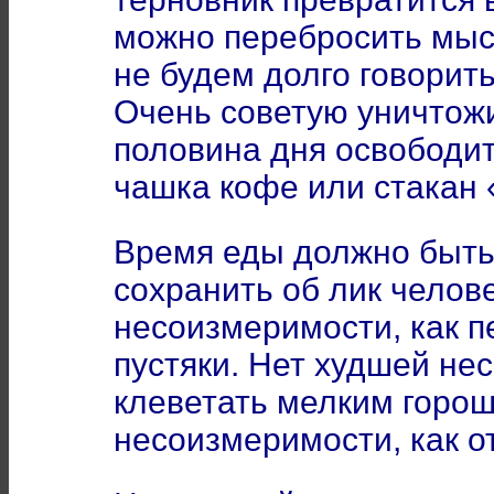
можно перебросить мысл
не будем долго говорит
Очень советую уничтожи
половина дня освободит
чашка кофе или стакан 
Время еды должно быть
сохранить об лик челов
несоизмеримости, как п
пустяки. Нет худшей не
клеветать мелким горош
несоизмеримости, как о