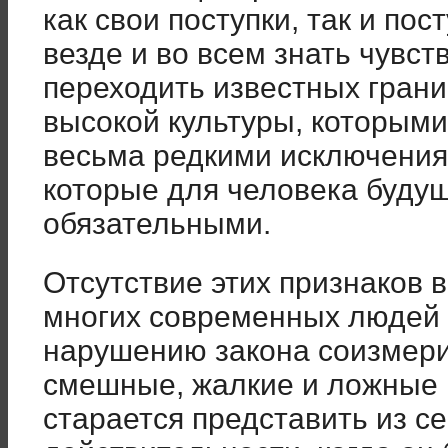
как свои поступки, так и пос
везде и во всем знать чувст
переходить известных грани
высокой культуры, которым
весьма редкими исключениям
которые для человека буду
обязательными.
Отсутствие этих признаков 
многих современных людей 
нарушению закона соизмерим
смешные, жалкие и ложные 
старается представить из себ