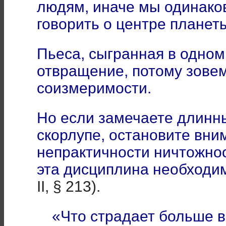
людям, иначе мы одинако
говорить о центре планет
Пьеса, сыгранная в одном
отвращение, потому зовем
соизмеримости.
Но если замечаете длинны
скорлупе, остановите вни
непрактичности ничтожно
эта дисциплина необходи
II, § 213).
«Что страдает больше в