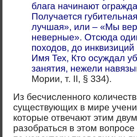
блага начинают огражда
Получается губительна
лучшая», или – «Мы вер
неверные». Отсюда оди
походов, до инквизиций
Имя Тех, Кто осуждал у
занятия, нежели навяз
Мории, т. II, § 334).
Из бесчисленного количест
существующих в мире учений
которые отвечают этим дву
разобраться в этом вопросе 