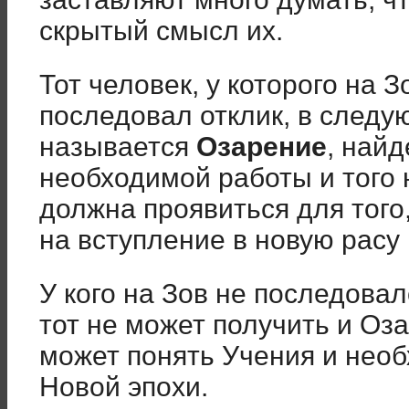
скрытый смысл их.
Тот человек, у которого на З
последовал отклик, в следу
называется
Озарение
, най
необходимой работы и того 
должна проявиться для того
на вступление в новую расу
У кого на Зов не последовало
тот не может получить и Оз
может понять Учения и нео
Новой эпохи.