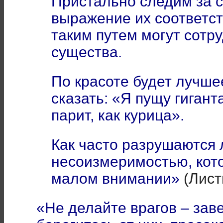
Пристально следим за 
выражение их соответст
таким путем могут сотр
существа.
По красоте будет лучше
сказать: «Я пущу гигант
парит, как курица».
Как часто разрушаются
несоизмеримостью, кото
малом внимании»
(Листы
«Не делайте врагов – заве