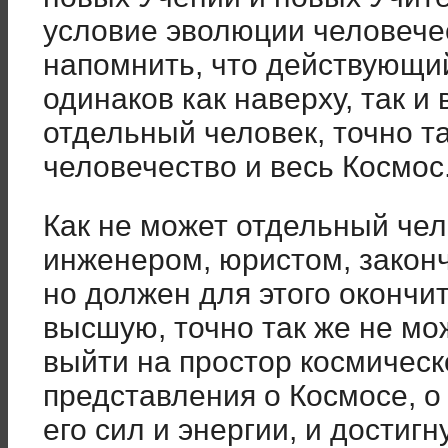
условие эволюции человече
напомнить, что действующий
одинаков как наверху, так и 
отдельный человек, точно т
человечество и весь Космос
Как не может отдельный чел
инженером, юристом, законч
но должен для этого окончи
высшую, точно так же не мо
выйти на простор космическ
представления о Космосе, о 
его сил и энергии, и достигн