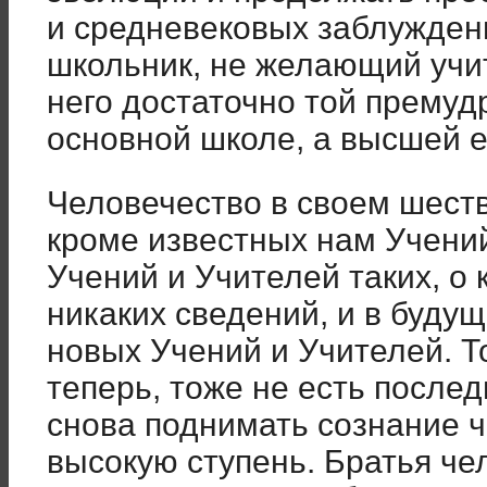
и средневековых заблуждени
школьник, не желающий учит
него достаточно той премуд
основной школе, а высшей е
Человечество в своем шеств
кроме известных нам Учений
Учений и Учителей таких, о
никаких сведений, и в буду
новых Учений и Учителей. Т
теперь, тоже не есть послед
снова поднимать сознание 
высокую ступень. Братья ч