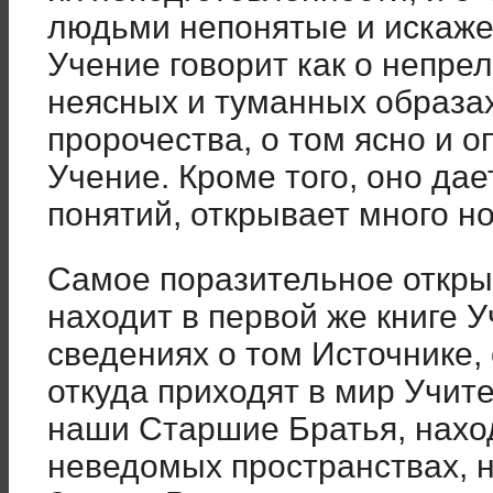
людьми непонятые и искаже
Учение говорит как о непре
неясных и туманных образах
пророчества, о том ясно и 
Учение. Кроме того, оно да
понятий, открывает много н
Самое поразительное откры
находит в первой же книге У
сведениях о том Источнике,
откуда приходят в мир Учит
наши Старшие Братья, наход
неведомых пространствах, н