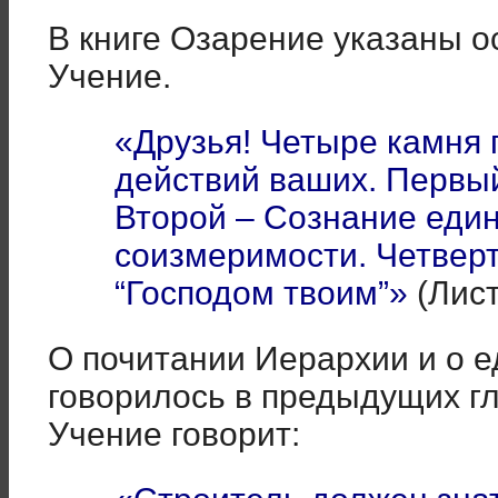
В книге Озарение указаны 
Учение.
«Друзья! Четыре камня 
действий ваших. Первы
Второй – Сознание един
соизмеримости. Четвер
“Господом твоим”»
(Лист
О почитании Иерархии и о е
говорилось в предыдущих г
Учение говорит: