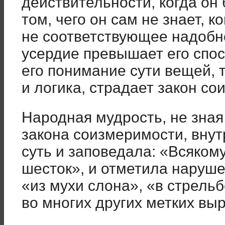
действительности, когда он 
том, чего он сам не знает, к
не соответствующее надобно
усердие превышает его спос
его понимание сути вещей, 
и логика, страдает закон со
Народная мудрость, не зна
закона соизмеримости, внут
суть и заповедала: «Всякому
шесток», и отметила наруше
«из мухи слона», «в стрельб
во многих других метких вы