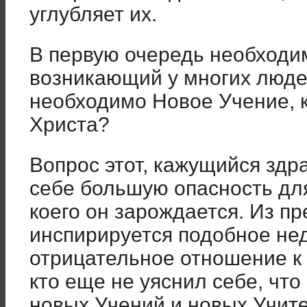
углубляет их.
В первую очередь необходим
возникающий у многих людей
необходимо Новое Учение, 
Христа?
Вопрос этот, кажущийся здр
себе большую опасность для
коего он зарождается. Из п
инспирируется подобное не
отрицательное отношение к 
кто еще не уяснил себе, чт
новых Учений и новых Учит