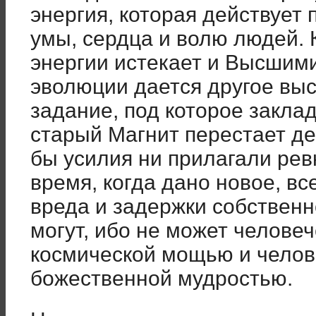
энергия, которая действует
умы, сердца и волю людей. 
энергии истекает и Высшим
эволюции дается другое вы
задание, под которое закла
старый Магнит перестает де
бы усилия ни прилагали рев
время, когда дано новое, вс
вреда и задержки собственн
могут, ибо не может челове
космической мощью и челов
божественной мудростью.