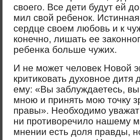
своего. Все дети будут ей до
мил свой ребенок. Истинная
сердце своем любовь и к чу
конечно, лишать ее законно
ребенка больше чужих.
И не может человек Новой э
критиковать духовное дитя д
ему: «Вы заблуждаетесь, вы
мною и принять мою точку зр
правы». Необходимо уважать
ни противоречило нашему м
мнении есть доля правды, н