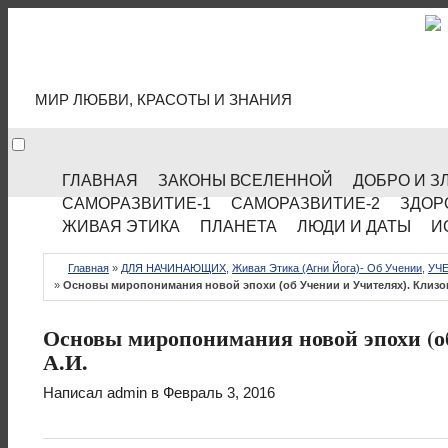
МИР КУЛЬТУРЫ
МИР ЛЮБВИ, КРАСОТЫ И ЗНАНИЯ
ГЛАВНАЯ
ЗАКОНЫ ВСЕЛЕННОЙ
ДОБРО И З
САМОРАЗВИТИЕ-1
САМОРАЗВИТИЕ-2
ЗДОР
ЖИВАЯ ЭТИКА
ПЛАНЕТА
ЛЮДИ И ДАТЫ
И
Главная
»
ДЛЯ НАЧИНАЮЩИХ
,
Живая Этика (Агни Йога)- Об Учении
,
УЧЕ
»
Основы миропонимания новой эпохи (об Учении и Учителях). Клизо
Основы миропонимания новой эпохи (о
А.И.
Написал
admin
в Февраль 3, 2016