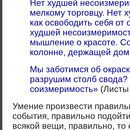
Нет худшей несоизмерим
мелкому торговцу. Нет 
как освободить себя от 
худшей несоизмеримости
мышление о красоте. С
колонне, держащей дом
Мы заботимся об окрас
разрушим столб свода?
соизмеримость»
(Листы 
Умение произвести правиль
события, правильно подойти
всякой вещи, правильно, то 