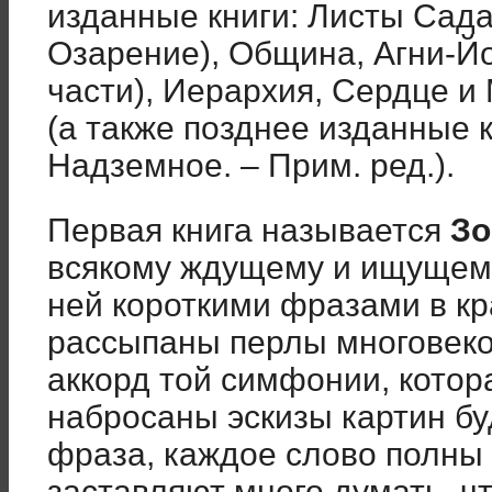
изданные книги: Листы Сада
Озарение), Община, Агни-Йо
части), Иерархия, Сердце и
(а также позднее изданные к
Надземное. – Прим. ред.).
Первая книга называется
Зо
всякому ждущему и ищущему 
ней короткими фразами в к
рассыпаны перлы многовеко
аккорд той симфонии, котор
набросаны эскизы картин б
фраза, каждое слово полны 
заставляют много думать, чт