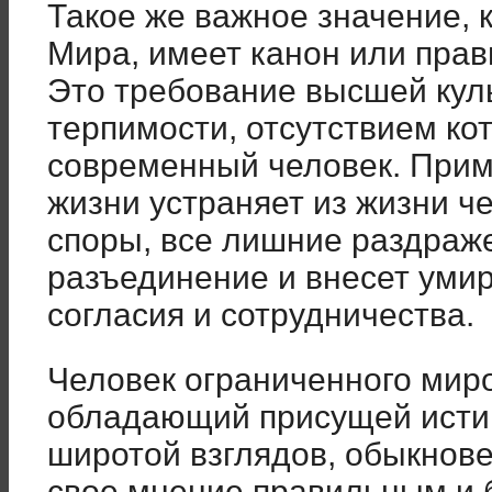
Такое же важное значение, к
Мира, имеет канон или прав
Это требование высшей кул
терпимости, отсутствием ко
современный человек. Прим
жизни устраняет из жизни ч
споры, все лишние раздраже
разъединение и внесет ум
согласия и сотрудничества.
Человек ограниченного миро
обладающий присущей истин
широтой взглядов, обыкнов
свое мнение правильным и