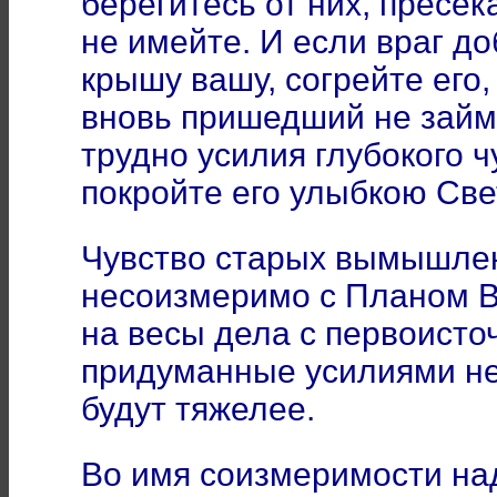
берегитесь от них, пресек
не имейте. И если враг д
крышу вашу, согрейте его
вновь пришедший не займ
трудно усилия глубокого ч
покройте его улыбкою Све
Чувство старых вымышлен
несоизмеримо с Планом В
на весы дела с первоисто
придуманные усилиями не
будут тяжелее.
Во имя соизмеримости на