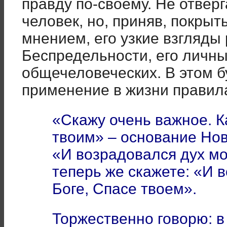
правду по-своему. Не отвер
человек, но, приняв, покрыт
мнением, его узкие взгляды
Беспредельности, его личны
общечеловеческих. В этом б
применение в жизни правил
«Скажу очень важное. 
твоим» – основание Нов
«И возрадовался дух мо
теперь же скажете: «И 
Боге, Спасе твоем».
Торжественно говорю: в