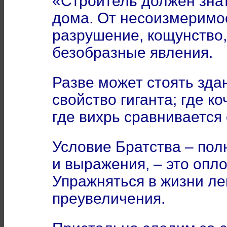
«Строитель должен знат
дома. От несоизмеримос
разрушение, кощунство,
безобразные явления.
Разве может стоять зда
свойство гиганта; где к
где вихрь сравнивается
Условие Братства – по
и выражения, – это опл
Упражняться в жизни ле
преувеличения.