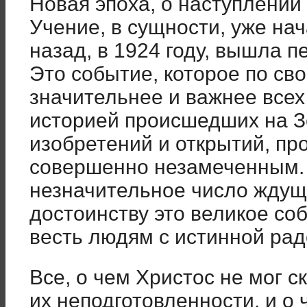
Новая эпоха, о наступлении
Учение, в сущности, уже нач
назад, в 1924 году, вышла п
Это событие, которое по св
значительнее и важнее все
историей происшедших на З
изобретений и открытий, п
совершенно незамеченным.
незначительное число ждущ
достоинству это великое со
весть людям с истинной рад
Все, о чем Христос не мог с
их неподготовленности, и о