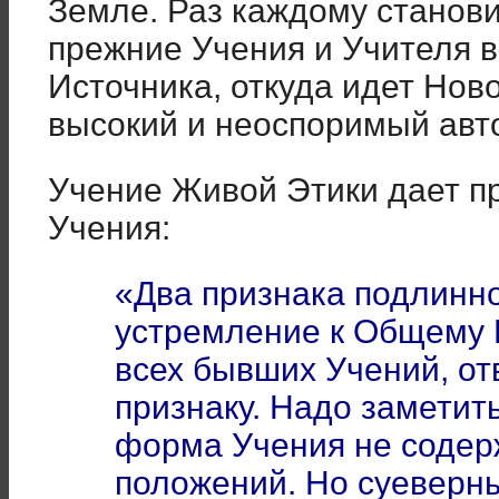
Земле. Раз каждому станови
прежние Учения и Учителя в
Источника, откуда идет Ново
высокий и неоспоримый авт
Учение Живой Этики дает пр
Учения:
«Два признака подлинно
устремление к Общему Б
всех бывших Учений, о
признаку. Надо заметит
форма Учения не содер
положений. Но суеверн