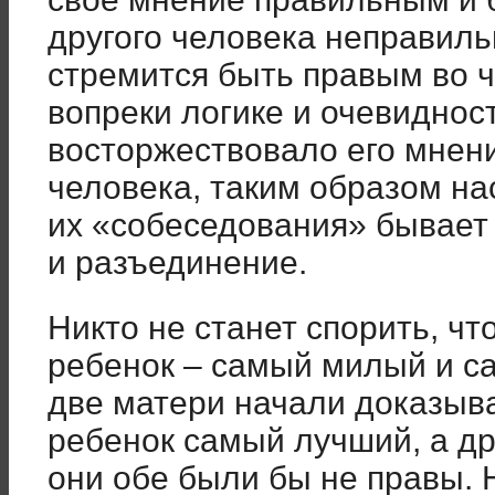
другого человека неправил
стремится быть правым во чт
вопреки логике и очевидност
восторжествовало его мнени
человека, таким образом на
их «собеседования» бывает
и разъединение.
Никто не станет спорить, чт
ребенок – самый милый и са
две матери начали доказыва
ребенок самый лучший, а дру
они обе были бы не правы. 