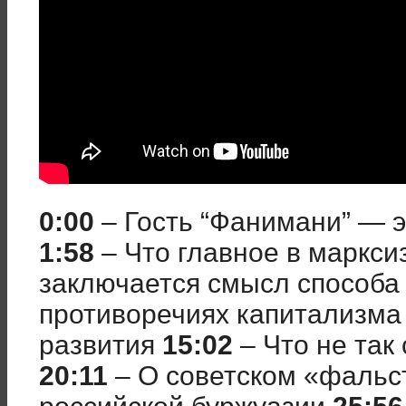
0:00
– Гость “Фанимани” — 
1:58
– Что главное в маркс
заключается смысл способа
противоречиях капитализма 
развития
15:02
– Что не так
20:11
– О советском «фальс