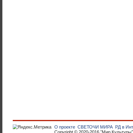
О проекте
СВЕТОЧИ МИРА
РД в Ин
Copyright © 2020-2016
"Мир Культуры"