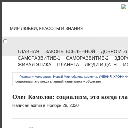
МИР КУЛЬТУРЫ
МИР ЛЮБВИ, КРАСОТЫ И ЗНАНИЯ
ГЛАВНАЯ
ЗАКОНЫ ВСЕЛЕННОЙ
ДОБРО И З
САМОРАЗВИТИЕ-1
САМОРАЗВИТИЕ-2
ЗДОР
ЖИВАЯ ЭТИКА
ПЛАНЕТА
ЛЮДИ И ДАТЫ
И
Главная
»
Коммунизм
,
Новый Мир, община, коммуна
,
УЧЕНИЯ
,
ХРОНИКИ
социализм, это когда главный капиталист – общество
Олег Комолов: социализм, это когда г
Написал
admin
в Ноябрь 28, 2020