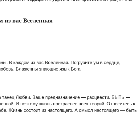
м из вас Вселенная
ы. В каждом из вас Вселенная. Погрузите ум в сердце,
любовь. Блаженны знающие язык Бога.
то танец Любви. Ваше предназначение — расцвести. БЫТЬ —
енной. И поэтому жизнь прекраснее всех теорий. Относитесь к
 себе. Жизнь состоит из настоящего. А смысл настоящего — быть