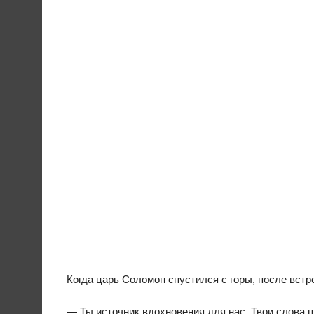
Когда царь Соломон спустился с горы, после вст
— Ты источник вдохновения для нас. Твои слова 