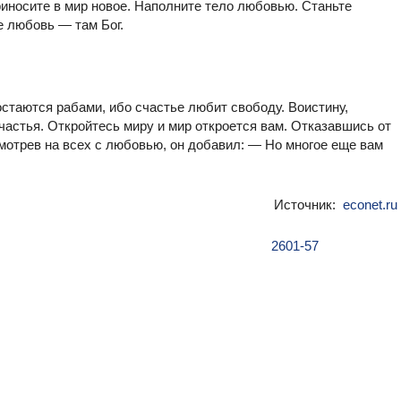
риносите в мир новое. Наполните тело любовью. Станьте
е любовь — там Бог.
таются рабами, ибо счастье любит свободу. Воистину,
счастья. Откройтесь миру и мир откроется вам. Отказавшись от
мотрев на всех с любовью, он добавил: — Но многое еще вам
Источник:
econet.ru