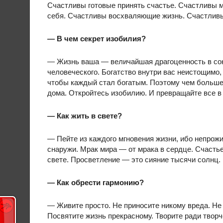
Счастливы готовые принять счастье. Счастливы
себя. Счастливы восхваляющие жизнь. Счастлив
— В чем секрет изобилия?
— Жизнь ваша — величайшая драгоценность в сок
человеческого. Богатство внутри вас неистощимо, 
чтобы каждый стал богатым. Поэтому чем больше 
дома. Откройтесь изобилию. И превращайте все в
— Как жить в свете?
— Пейте из каждого мгновения жизни, ибо непрожит
снаружи. Мрак мира — от мрака в сердце. Счасть
свете. Просветление — это сияние тысячи солнц
— Как обрести гармонию?
— Живите просто. Не приносите никому вреда. Не 
Посвятите жизнь прекрасному. Творите ради творче