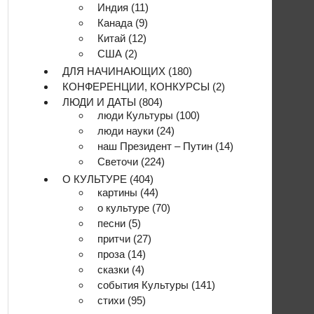
Индия
(11)
Канада
(9)
Китай
(12)
США
(2)
ДЛЯ НАЧИНАЮЩИХ
(180)
КОНФЕРЕНЦИИ, КОНКУРСЫ
(2)
ЛЮДИ И ДАТЫ
(804)
люди Культуры
(100)
люди науки
(24)
наш Президент – Путин
(14)
Светочи
(224)
О КУЛЬТУРЕ
(404)
картины
(44)
о культуре
(70)
песни
(5)
притчи
(27)
проза
(14)
сказки
(4)
события Культуры
(141)
стихи
(95)