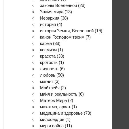
законы Вселенной
(29)
Знамя мира
(13)
Иерархия
(38)
история
(4)
история Земли, Вселенной
(19)
канон Господом твоим
(7)
карма
(39)
космизм
(1)
красота
(33)
кротость
(1)
личность
(6)
любовь
(50)
магнит
(3)
Майтрейя
(2)
майя и реальность
(6)
Матерь Мира
(2)
махатма, архат
(1)
медицина и здоровье
(73)
милосердие
(1)
мир и война
(11)