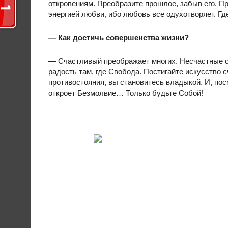
откровениям. Преобразите прошлое, забыв его. П
энергией любви, ибо любовь все одухотворяет. Гд
— Как достичь совершенства жизни?
— Счастливый преображает многих. Несчастные ос
радость там, где Свобода. Постигайте искусство 
противостояния, вы становитесь владыкой. И, пос
откроет Безмолвие… Только будьте Собой!