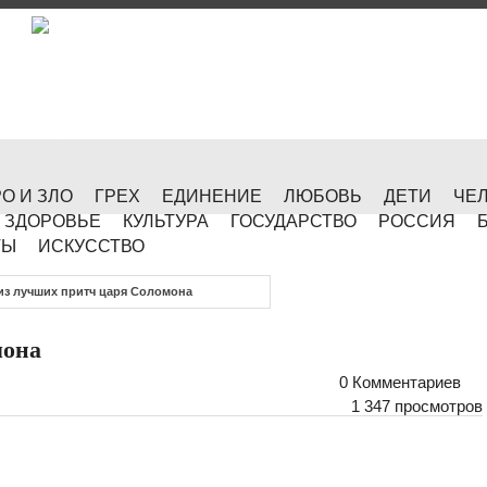
О И ЗЛО
ГРЕХ
ЕДИНЕНИЕ
ЛЮБОВЬ
ДЕТИ
ЧЕ
ЗДОРОВЬЕ
КУЛЬТУРА
ГОСУДАРСТВО
РОССИЯ
ТЫ
ИСКУССТВО
из лучших притч царя Соломона
мона
0 Комментариев
1 347 просмотров