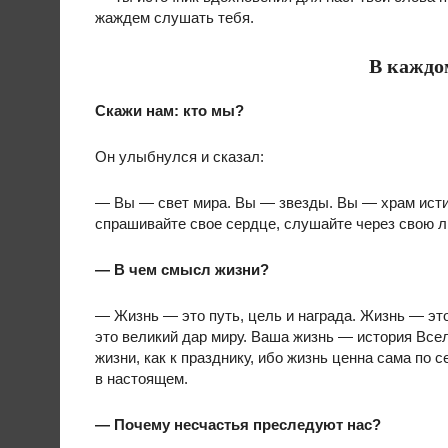
жаждем слушать тебя.
В каждо
Скажи нам: кто мы?
Он улыбнулся и сказал:
— Вы — свет мира. Вы — звезды. Вы — храм истин
спрашивайте свое сердце, слушайте через свою 
— В чем смысл жизни?
— Жизнь — это путь, цель и награда. Жизнь — э
это великий дар миру. Ваша жизнь — история Всел
жизни, как к празднику, ибо жизнь ценна сама по
в настоящем.
— Почему несчастья преследуют нас?