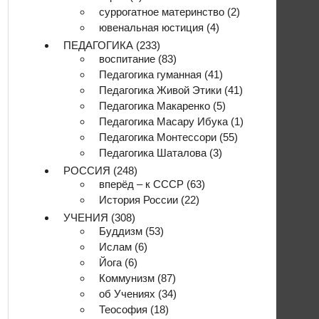
суррогатное материнство
(2)
ювенальная юстиция
(4)
ПЕДАГОГИКА
(233)
воспитание
(83)
Педагогика гуманная
(41)
Педагогика Живой Этики
(41)
Педагогика Макаренко
(5)
Педагогика Масару Ибука
(1)
Педагогика Монтессори
(55)
Педагогика Шаталова
(3)
РОССИЯ
(248)
вперёд – к СССР
(63)
История России
(22)
УЧЕНИЯ
(308)
Буддизм
(53)
Ислам
(6)
Йога
(6)
Коммунизм
(87)
об Учениях
(34)
Теософия
(18)