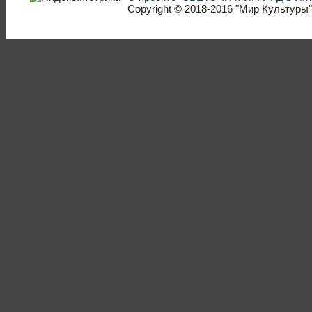
Copyright © 2018-2016
"Мир Культуры"