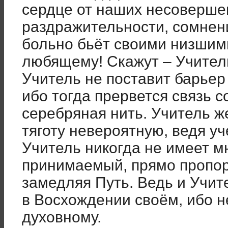
сердце от наших несовершен
раздражительности, сомнени
больно бьёт своими низшим
любящему! Скажут – Учител
Учитель не поставит барьер
ибо тогда прервется связь с
серебряная нить. Учитель ж
тяготу невероятную, ведя уч
Учитель никогда не имеет мн
принимаемый, прямо пропор
замедляя Путь. Ведь и Учи
в Восхождении своём, ибо н
духовному.