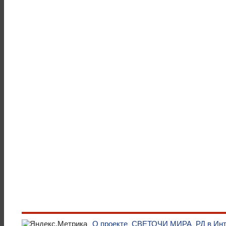
О проекте
СВЕТОЧИ МИРА
РД в Ин