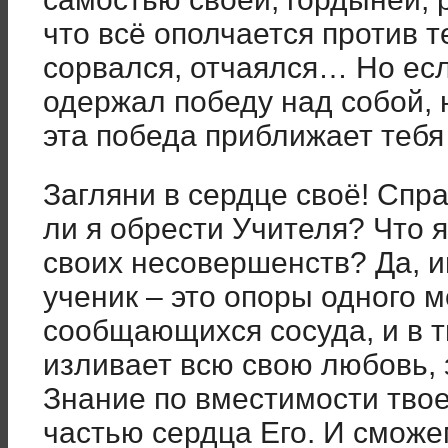
что всё ополчается против т
сорвался, отчаялся… Но есл
одержал победу над собой, 
эта победа приближает тебя
Загляни в сердце своё! Спр
ли я обрести Учителя? Что 
своих несовершенств? Да, и
ученик – это опоры одного м
сообщающихся сосуда, и в т
изливает всю свою любовь, 
Знание по вместимости твое
частью сердца Его. И смож