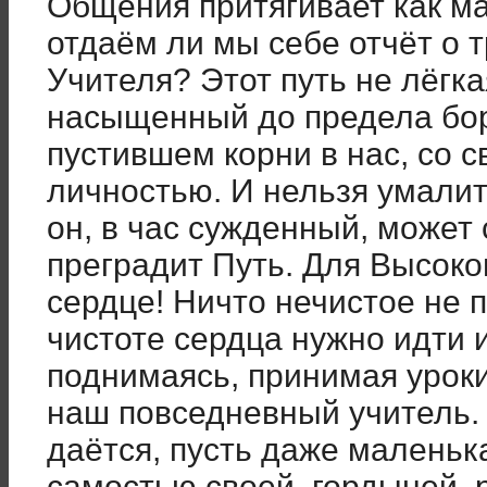
Общения притягивает как м
отдаём ли мы себе отчёт о 
Учителя? Этот путь не лёгкая
насыщенный до предела бор
пустившем корни в нас, со с
личностью. И нельзя умалит
он, в час сужденный, может 
преградит Путь. Для Высоко
сердце! Ничто нечистое не 
чистоте сердца нужно идти и
поднимаясь, принимая уроки
наш повседневный учитель. 
даётся, пусть даже маленьк
самостью своей, гордыней,