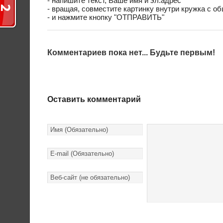
- напишите текст, Ваше имя и эл.адрес
- вращая, совместите картинку внутри кружка с о
- и нажмите кнопку "ОТПРАВИТЬ"
Комментариев пока нет... Будьте первым!
Оставить комментарий