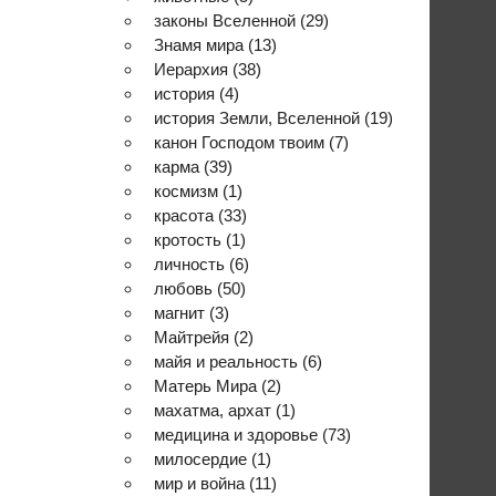
законы Вселенной
(29)
Знамя мира
(13)
Иерархия
(38)
история
(4)
история Земли, Вселенной
(19)
канон Господом твоим
(7)
карма
(39)
космизм
(1)
красота
(33)
кротость
(1)
личность
(6)
любовь
(50)
магнит
(3)
Майтрейя
(2)
майя и реальность
(6)
Матерь Мира
(2)
махатма, архат
(1)
медицина и здоровье
(73)
милосердие
(1)
мир и война
(11)