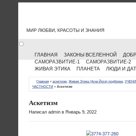
МИР КУЛЬТУРЫ
МИР ЛЮБВИ, КРАСОТЫ И ЗНАНИЯ
ГЛАВНАЯ
ЗАКОНЫ ВСЕЛЕННОЙ
ДОБР
САМОРАЗВИТИЕ-1
САМОРАЗВИТИЕ-2
ЖИВАЯ ЭТИКА
ПЛАНЕТА
ЛЮДИ И ДА
Главная
»
аскетизм
,
Живая Этика (Агни Йога)-подборки
,
УЧЕНИ
ЧАСТНОСТИ
»
Аскетизм
Аскетизм
Написал
admin
в Январь 9, 2022