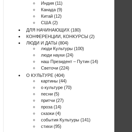
Индия
(11)
Канада
(9)
Китай
(12)
США
(2)
ДЛЯ НАЧИНАЮЩИХ
(180)
КОНФЕРЕНЦИИ, КОНКУРСЫ
(2)
ЛЮДИ И ДАТЫ
(804)
люди Культуры
(100)
люди науки
(24)
наш Президент – Путин
(14)
Светочи
(224)
О КУЛЬТУРЕ
(404)
картины
(44)
о культуре
(70)
песни
(5)
притчи
(27)
проза
(14)
сказки
(4)
события Культуры
(141)
стихи
(95)