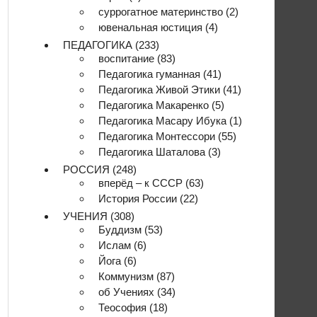
суррогатное материнство
(2)
ювенальная юстиция
(4)
ПЕДАГОГИКА
(233)
воспитание
(83)
Педагогика гуманная
(41)
Педагогика Живой Этики
(41)
Педагогика Макаренко
(5)
Педагогика Масару Ибука
(1)
Педагогика Монтессори
(55)
Педагогика Шаталова
(3)
РОССИЯ
(248)
вперёд – к СССР
(63)
История России
(22)
УЧЕНИЯ
(308)
Буддизм
(53)
Ислам
(6)
Йога
(6)
Коммунизм
(87)
об Учениях
(34)
Теософия
(18)