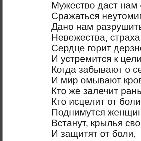
Мужество даст нам 
Сражаться неутоми
Дано нам разрушит
Невежества, страха
Сердце горит дерз
И устремится к цели
Когда забывают о с
И мир омывают кро
Кто же залечит ран
Кто исцелит от бол
Поднимутся женщи
Встанут, крылья сво
И защитят от боли,