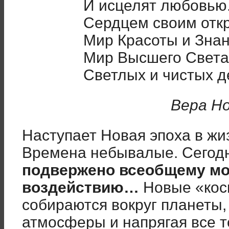
И исцелят любовью
Сердцем своим откр
Мир Красоты и Знан
Мир Высшего Света
Светлых и чистых д
Вера Н
Наступает Новая эпоха в жи
Времена небывалые. Сегод
подвержено всеобщему м
воздействию…
Новые «кос
собираются вокруг планеты
атмосферы и напрягая все т