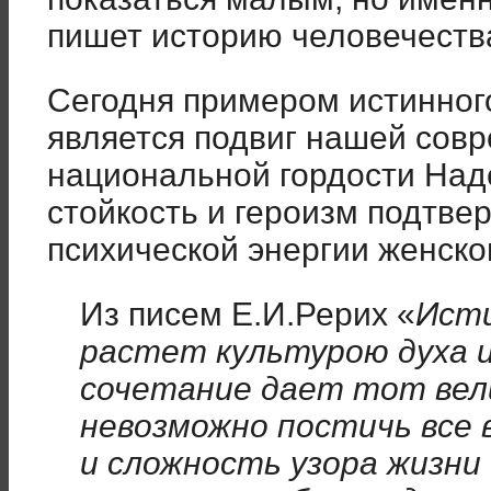
пишет историю человечеств
Сегодня примером истинног
является подвиг нашей сов
национальной гордости Над
стойкость и героизм подтв
психической энергии женско
Из писем Е.И.Рерих «
Исти
растет культурою духа и
сочетание дает тот вели
невозможно постичь все 
и сложность узора жизни 