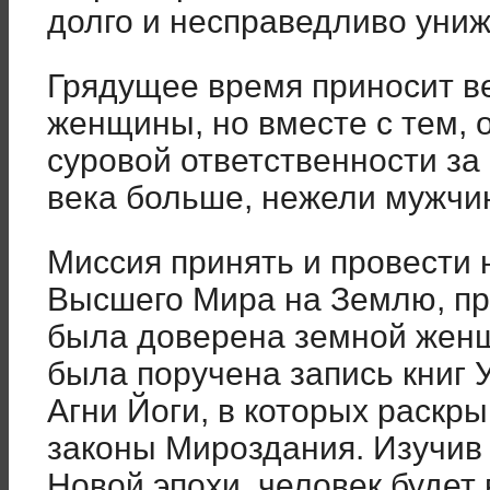
долго и несправедливо уни
Грядущее время приносит в
женщины, но вместе с тем, о
суровой ответственности за
века больше, нежели мужчи
Миссия принять и провести 
Высшего Мира на Землю, про
была доверена земной женщ
была поручена запись книг
Агни Йоги, в которых раск
законы Мироздания. Изучив 
Новой эпохи, человек буде