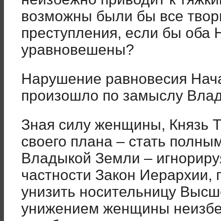
возможны были бы все твор
преступления, если бы оба
уравновешены?
Нарушение равновесия Нач
произошло по замыслу Вла
Зная силу женщины, Князь 
своего плана – стать полны
Владыкой Земли – игнориру
частности Закон Иерархии, 
унизить носительницу Высше
унижением женщины неизбе