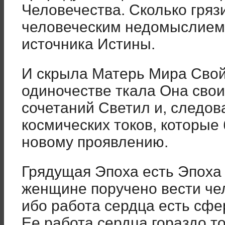
Человечества. Сколько гря
человеческим недомыслием 
источника Истины.
И скрыла Матерь Мира Свой 
одиночестве ткала Она свои
сочетаний Светил и, следов
космических токов, которые
новому проявлению.
Грядущая Эпоха есть Эпоха
женщине поручено вести че
ибо работа сердца есть сф
Ее работа сердца гораздо 