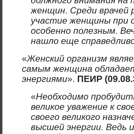
должного внимания на 
женщин. Среди врачей 
участие женщины при 
особенно полезным. Ве
нашло еще справедливо
«
Женский организм являе
самым женщина обладает
энергиями
».
ПЕИР (09.08.
«
Необходимо пробудит
великое уважение к сво
своего великого назнач
высшей энергии. Ведь