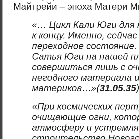
Майтрейи – эпоха Матери М
«… Цикл Кали Юги для
к концу. Именно, сейча
переходное состояние
Сатья Юги на нашей 
совершиться лишь с о
негодного материала и
материков…»(
31.05.35
«
При космических пер
очищающие огни, кот
атмосферу и устремля
строительство Нового 