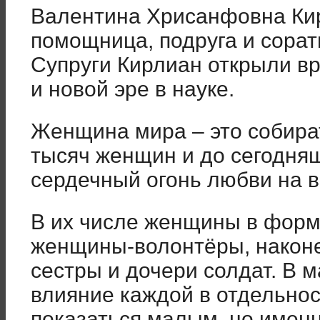
Валентина Хрисанфовна Ки
помощница, подруга и сорат
Супруги Кирлиан открыли вр
и новой эре в науке.
Женщина мира – это собира
тысяч женщин и до сегодня
сердечный огонь любви на в
В их числе женщины в форме
женщины-волонтёры, наконе
сестры и дочери солдат. В 
влияние каждой в отдельнос
показаться малым, но имен