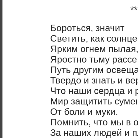
**
Бороться, значит
Светить, как солнце
Ярким огнем пылая
Яростно тьму рассе
Путь другим освеща
Твердо и знать и ве
Что наши сердца и р
Мир защитить суме
От боли и муки.
Помнить, что мы в о
За наших людей и п