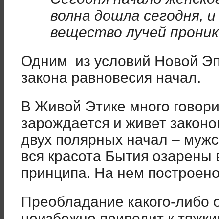
волна дошла сегодня, и
вещество лучей проник
Одним из условий Новой Эп
закона равновесия начал.
В Живой Этике много говори
зарождается и живет законо
двух полярных начал – мужск
вся красота Бытия озарены
принципа. На нем построено
Преобладание какого-либо 
неизбежно приводит к тяжки