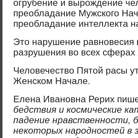
огрубение и вырождение че
преобладание Мужского Нач
преобладание интеллекта н
Это нарушение равновесия 
разрушения во всех сферах 
Человечество Пятой расы у
Женском Начале.
Елена Ивановна Рерих пиш
бедствия и космические к
падение нравственности, б
некоторых народностей в 