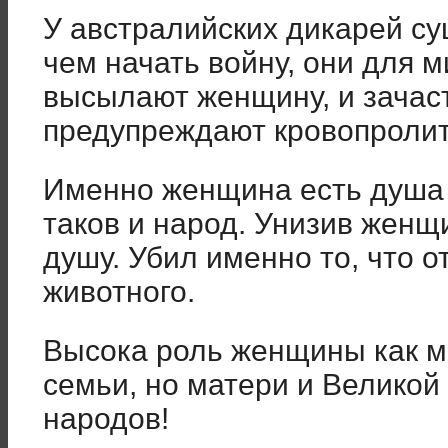
У австралийских дикарей су
чем начать войну, они для 
высылают женщину, и зача
предупреждают кровопролит
Именно женщина есть душа 
таков и народ. Унизив женщ
душу. Убил именно то, что о
животного.
Высока роль женщины как ма
семьи, но матери и Великой
народов!