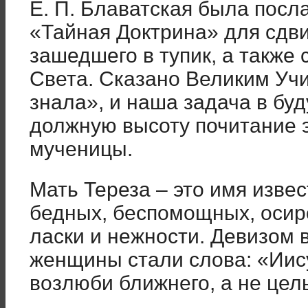
Е. П. Блаватская была посл
«Тайная Доктрина» для сдви
зашедшего в тупик, а также
Света. Сказано Великим Уч
знала», и наша задача в бу
должную высоту почитание 
мученицы.
Мать Тереза – это имя извес
бедных, беспомощных, оси
ласки и нежности. Девизом 
женщины стали слова: «Иис
возлюби ближнего, а не цел