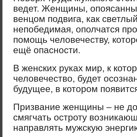
ведет. Женщины, опоясанны
венцом подвига, как светлый
непобедимая, ополчатся про
помощь человечеству, котор
ещё опасности.
В женских руках мир, к кото
человечество, будет осозна
будущее, в котором появитс
Призвание женщины – не до
смягчать остроту возникаю
направлять мужскую энерги