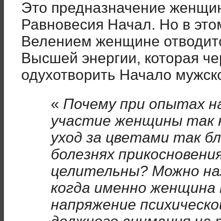
Это предназначение женщин
Равновесия Начал. Но в эт
Велением женщине отводит
Высшей энергии, которая ч
одухотворить Начало мужск
«
Почему при опытах на
участие женщины так 
уход за цветами так б
болезнях прикосновен
целительны? Можно на
когда именно женщина
напряжение психическо