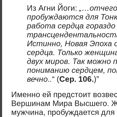
Из Агни Йоги:
„…отчего
пробуждаются для Тон
работа сердца гораздо
трансцендентальность
Истинно, Новая Эпоха 
сердца. Только женщи
двух миров. Так можно
пониманию сердцем, по
вечно..
“ (
Сер. 106.
)”
Именно ей предстоит возве
Вершинам Мира Высшего. Ж
мужчина, пробуждается для