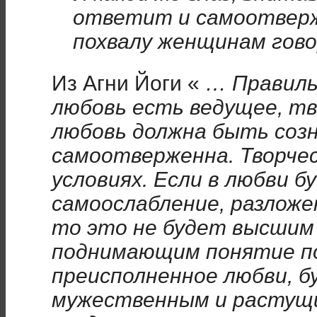
ответит и самоотверж
похвалу женщинам гов
Из Агни Йоги «
… Правиль
любовь есть ведущее, тв
любовь должна быть соз
самоотверженна. Творче
условиях. Если в любви б
самоослабление, разложе
то это не будет высшим
поднимающим понятие по
преисполненное любви, 
мужественным и растущи