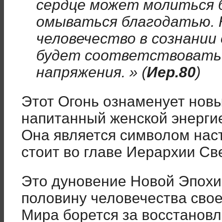
сердце может молиться 
омываться благодатью. 
человечество в сознании 
будет соответствовать 
напряжения. » (
Иер.80
)
Этот Огонь ознаменует новы
напитанный женской энерги
Она является символом нас
стоит во главе Иерархии Све
Это дуновение Новой Эпохи
половину человечества сво
Мира борется за восстанов