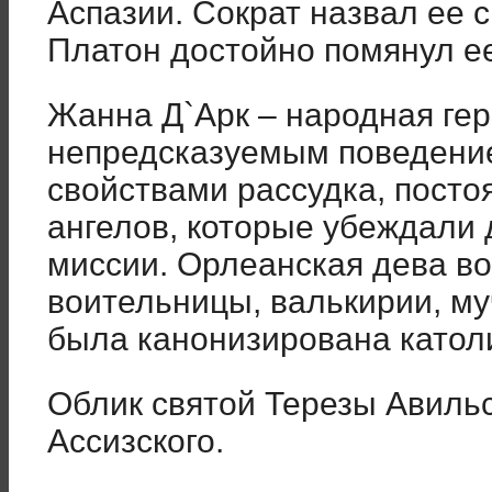
Аспазии. Сократ назвал ее 
Платон достойно помянул ее
Жанна Д`Арк – народная гер
непредсказуемым поведени
свойствами рассудка, пост
ангелов, которые убеждали 
миссии. Орлеанская дева во
воительницы, валькирии, му
была канонизирована катол
Облик святой Терезы Авиль
Ассизского.