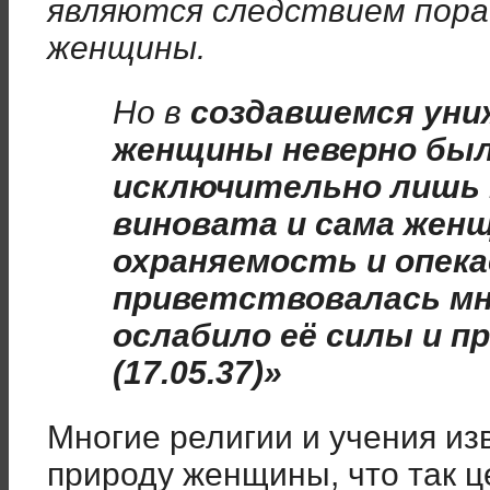
являются следствием пора
женщины.
Но в
создавшемся уни
женщины неверно бы
исключительно лишь 
виновата и сама жен
охраняемость и опек
приветствовалась мн
ослабило её силы и п
(17.05.37)»
Многие религии и учения из
природу женщины, что так 