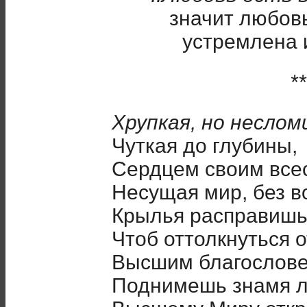
значит любов
устремлена 
**
Хрупкая, но неслом
Чуткая до глубины,
Сердцем своим все
Несущая мир, без в
Крылья расправишь
Чтоб оттолкнуться о
Высшим благослове
Поднимешь знамя л