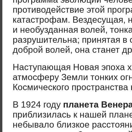
противодействие этой прогр
катастрофам. Вездесущая, 
и необузданная волей, тонка
разрушительна; принятая в 
доброй волей, она станет др
Наступающая Новая эпоха х
атмосферу Земли тонких ог
Космического пространства 
В 1924 году
планета Венер
приблизилась к нашей план
небывало близкое расстоян