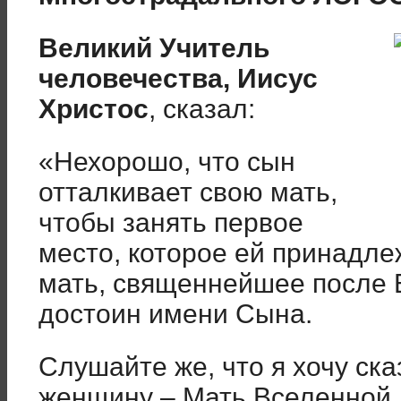
Великий Учитель
человечества, Иисус
Христос
, сказал:
«Нехорошо, что сын
отталкивает свою мать,
чтобы занять первое
место, которое ей принадлеж
мать, священнейшее после Б
достоин имени Сына.
Слушайте же, что я хочу ска
женщину – Мать Вселенной. 