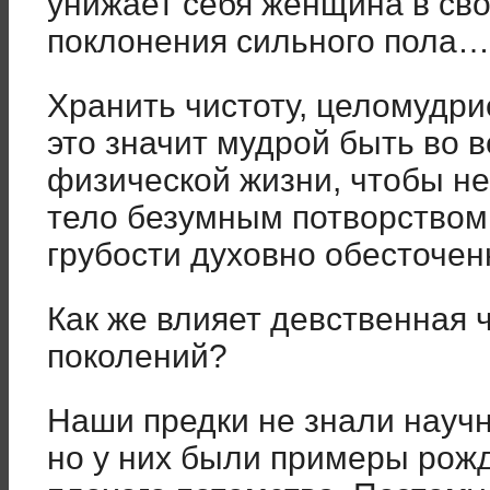
унижает себя женщина в св
поклонения сильного пола…
Хранить чистоту, целомудри
это значит мудрой быть во вс
физической жизни, чтобы не
тело безумным потворством
грубости духовно обесточен
Как же влияет девственная 
поколений?
Наши предки не знали научно
но у них были примеры рож