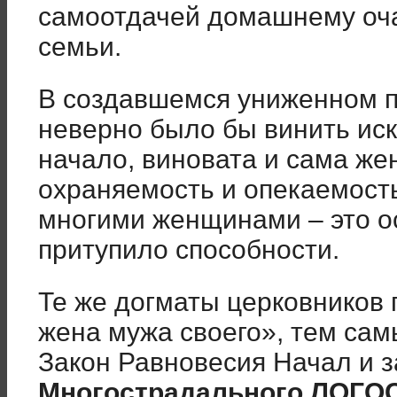
самоотдачей домашнему очаг
семьи.
В создавшемся униженном 
неверно было бы винить ис
начало, виновата и сама ж
охраняемость и опекаемост
многими женщинами – это о
притупило способности.
Те же догматы церковников 
жена мужа своего», тем сам
Закон Равновесия Начал и 
Многострадального ЛОГОС