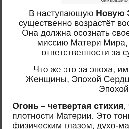
Юрий Москаленко.
В наступающую
Новую 
существенно возрастёт в
Она должна осознать сво
миссию Матери Мира, 
ответственности за 
Что же это за эпоха, 
Женщины, Эпохой Сердц
Эпохой
Огонь – четвертая стихия
,
плотности Материи. Это тон
физическим глазом, духо-ма