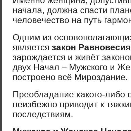
Именно женщина, допустивш
начала, должна спасти план
человечество на путь гармо
Одним из основополагающих
является
закон Равновесия
зарождается и живёт закон
двух Начал – Мужского и Же
построено всё Мироздание.
Преобладание какого-либо 
неизбежно приводит к тяжк
последствиям.