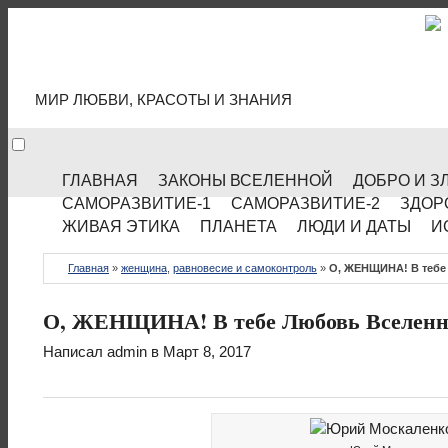
МИР КУЛЬТУРЫ
МИР ЛЮБВИ, КРАСОТЫ И ЗНАНИЯ
ГЛАВНАЯ
ЗАКОНЫ ВСЕЛЕННОЙ
ДОБРО И З
САМОРАЗВИТИЕ-1
САМОРАЗВИТИЕ-2
ЗДОР
ЖИВАЯ ЭТИКА
ПЛАНЕТА
ЛЮДИ И ДАТЫ
И
Главная
»
женщина
,
равновесие и самоконтроль
»
О, ЖЕНЩИНА! В тебе
О, ЖЕНЩИНА! В тебе Любовь Вселенн
Написал
admin
в Март 8, 2017