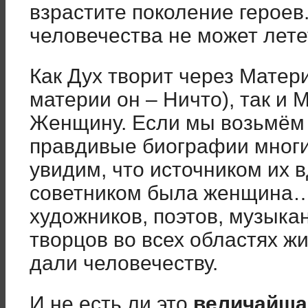
взрастите поколение героев
человечества не может лет
Как Дух творит через Матер
материи он – Ничто), так и 
Женщину. Если мы возьмём 
правдивые биографии многи
увидим, что источником их 
советником была женщина
художников, поэтов, музыка
творцов во всех областях жи
дали человечеству.
И не есть ли это
величайшая