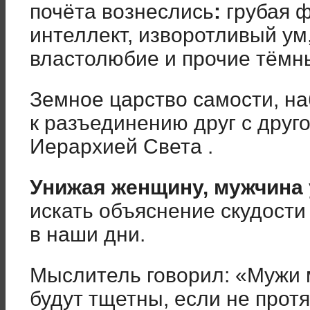
почёта вознеслись
:
грубая ф
интеллект, изворотливый ум,
властолюбие и прочие тёмн
Земное царство самости, на
к разъединению друг с друг
Иерархией Света .
Унижая женщину, мужчина 
искать объяснение скудости
в наши дни.
Мыслитель говорил: «Мужи 
будут тщетны, если не протя