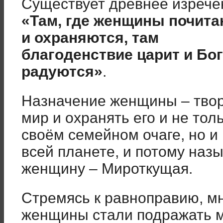
Существует древнее изрече
«Там, где женщины почит
и охраняются, там
благоденствие царит и Бо
радуются»
.
Назначение женщины – тво
мир и охранять его и не толь
своём семейном очаге, но и
всей планете, и потому наз
женщину – Мироткущая.
Стремясь к равноправию, м
женщины стали подражать м