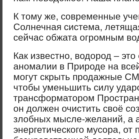
К тому же, современные уче
Солнечная система, летящая
сейчас обжата огромным во
Как известно, водород – эт
аномалии в Природе на всей
могут скрыть продажные СМ
чтобы уменьшить силу ударо
трансформатором Пространс
он должен очистить своё со
злобных мысле-желаний, а 
энергетического мусора, от 