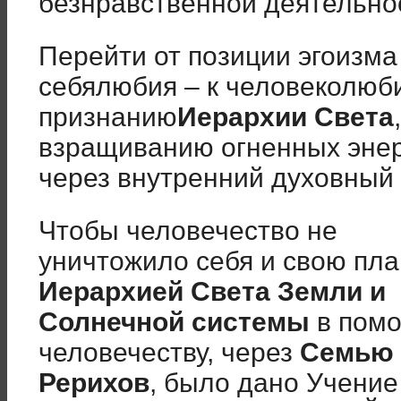
безнравственной деятельно
Перейти от позиции эгоизма 
себялюбия – к человеколюб
признанию
Иерархии Света
взращиванию огненных энер
через внутренний духовный 
Чтобы человечество не
уничтожило себя и свою пла
Иерархией Света Земли и
Солнечной системы
в пом
человечеству, через
Семью
Рерихов
, было дано Учение