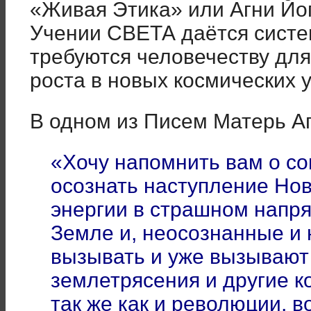
«Живая Этика» или Агни Йог
Учении СВЕТА даётся систе
требуются человечеству для
роста в новых космических 
В одном из Писем Матерь А
«Хочу напомнить вам о с
осознать наступление Нов
энергии в страшном напр
Земле и, неосознанные и 
вызывать и уже вызываю
землетрясения и другие к
так же как и революции, 