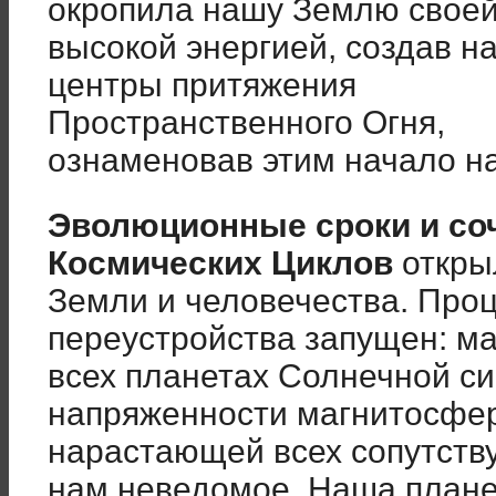
окропила нашу Землю свое
высокой энергией, создав н
центры притяжения
Пространственного Огня,
ознаменовав этим начало н
Эволюционные сроки и со
Космических Циклов
откры
Земли и человечества. Проц
переустройства запущен: м
всех планетах Солнечной с
напряженности магнитосфер
нарастающей всех сопутств
нам неведомое. Наша плане