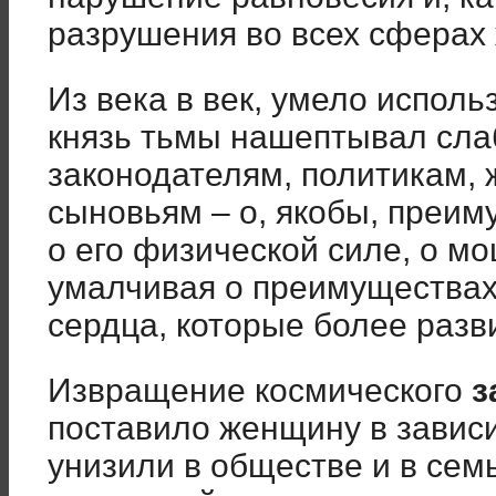
разрушения во всех сферах 
Из века в век, умело испол
князь тьмы нашептывал сл
законодателям, политикам, 
сыновьям – о, якобы, преим
о его физической силе, о м
умалчивая о преимуществах 
сердца, которые более раз
Извращение космического
з
поставило женщину в зави
унизили в обществе и в семь