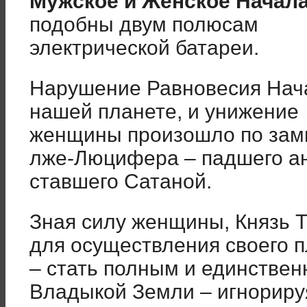
Мужское и Женское Начал
подобны двум полюсам
электрической батареи.
Нарушение Равновесия Нач
нашей планете, и унижение
женщины произошло по зам
лже-Люцифера – падшего ан
ставшего Сатаной.
Зная силу женщины, Князь 
для осуществления своего 
– стать полным и единстве
Владыкой Земли – игнориру