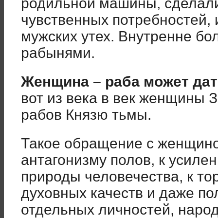
родильной машины, сделали
чувственных потребностей, 
мужских утех. Внутренне б
рабынями.
Женщина – раба может дат
вот из века в век женщины 
рабов Князю тьмы.
Такое обращение с женщино
антагонизму полов, к усиле
природы человечества, к т
духовных качеств и даже п
отдельных личностей, народ