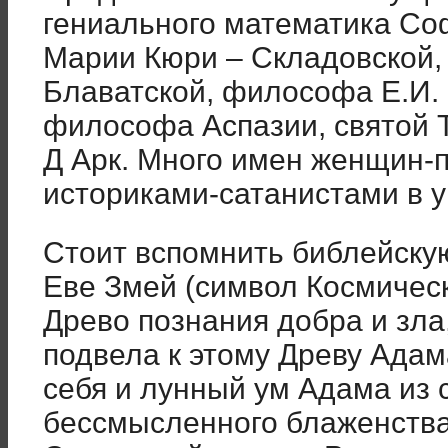
гениального математика Со
Марии Кюри – Складовской,
Блаватской, философа Е.И. 
философа Аспазии, святой 
Д Арк. Много имен женщин-
историками-сатанистами в у
Стоит вспомнить библейскую
Еве Змей (символ Космическ
Древо познания добра и зла
подвела к этому Древу Адам
себя и лунный ум Адама из 
бессмысленного блаженства