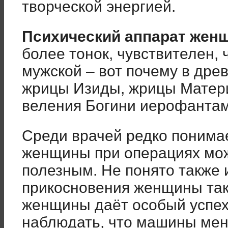
творческой энергией.
Психический аппарат жен
более тонок, чувствителен, 
мужской – вот почему в дре
жрицы Изиды, жрицы Матер
веления Богини иерофантам,
Среди врачей редко понимае
женщины при операциях мо
полезным. Не понято также и
прикосновения женщины так
женщины даёт особый успе
наблюдать, что машины мен