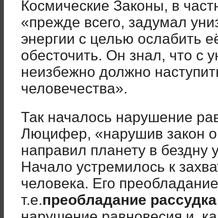
Космические Законы, в част
«прежде всего, задумал ун
энергии с целью ослабить её
обесточить. Он знал, что с
неизбежно должно наступит
человечества».
Так началось нарушение ра
Люцифер, «нарушив закон о
направил планету в бездну 
Начало устремилось к захват
человека. Его преобладани
т.е.
преобладание рассудка
нарушение равновесия и, ка