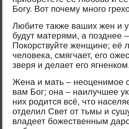
Богу. Вот почему много грех
Любите также ваших жен и у
будут матерями, а позднее 
Покорствуйте женщине; её 
человека, смягчает, его ож
зверя и делает его ягненком
Жена и мать – неоценимое 
вам Бог; она – наилучшее у
них родится всё, что населя
отделил Свет от тьмы и суш
владеет божественным даро