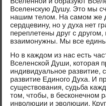
Вселенной и образуют Всел
Вселенскую Душу. Это мы сч
нашим телом. На самом же д
сердцевину, но у духа нет г
переплетены друг с другом,
взаимонужны. Мы все едины
Но в каждом из нас есть час
Вселенской Души, которая п
индивидуальное развитие, 
развитие Единого Духа. И п
существования, судьба кажд
том, чтобы, в бесконечном 
инволюции и эволюции, Круг