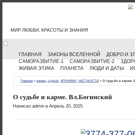
МИР КУЛЬТУРЫ
МИР ЛЮБВИ, КРАСОТЫ И ЗНАНИЯ
ГЛАВНАЯ
ЗАКОНЫ ВСЕЛЕННОЙ
ДОБРО И З
САМОРАЗВИТИЕ-1
САМОРАЗВИТИЕ-2
ЗДОР
ЖИВАЯ ЭТИКА
ПЛАНЕТА
ЛЮДИ И ДАТЫ
И
Главная
»
карма
,
судьба
,
ХРОНИКИ, ЧАСТНОСТИ
»
О судьбе и карме.
О судьбе и карме. Вл.Богинский
Написал
admin
в Апрель 20, 2025