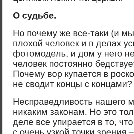
О судьбе.
Но почему же все-таки (и м
плохой человек и в делах ус
фотомодель, и дом у него н
человек постоянно бедствует
Почему вор купается в роск
не сводит концы с концами?
Несправедливость нашего ми
никаким законам. Но это то
деле все упирается в то, чт
с очень узкой точки зрения 