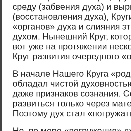
среду (забвения духа) и вы
(восстановления духа), Круг
«органов» духа и слияния э
духом. Нынешний Круг, кото
вот уже на протяжении неск
Круг развития очередного «о
В начале Нашего Круга «род
обладал чистой духовностью
даже признаков сознания. С
развиться только через мат
Поэтому дух стал «погружат
Но, по мере «погружения» ду