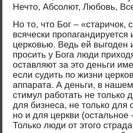
Нечто, Абсолют, Любовь, Вс
Но то, что Бог – «старичок,
всячески пропагандируется 
церковью. Ведь ей выгоден 
просить у Бога люди приход
оставляют за это деньги име
если судить по жизни церко
аппарата. А деньги, в наше
стимул работать не только д
для бизнеса, не только для 
но и для церкви (остальное 
Только люди от этого страд