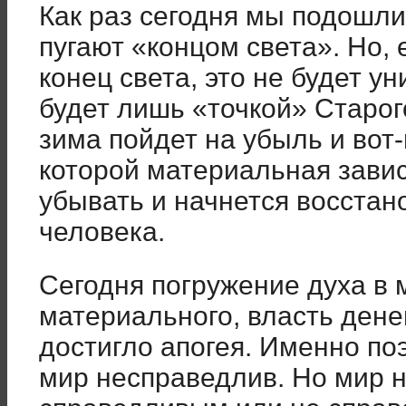
Как раз сегодня мы подошли
пугают «концом света». Но, 
конец света, это не будет 
будет лишь «точкой» Старог
зима пойдет на убыль и вот-
которой материальная зави
убывать и начнется восста
человека.
Сегодня погружение духа в м
материального, власть дене
достигло апогея. Именно по
мир несправедлив. Но мир 