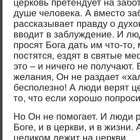
церковь претендует на забот
душе человека. А вместо заб
рассказывает правду о духов
вводит в заблуждение. И лю
просят Бога дать им что-то,
постятся, ездят в святые ме
это – и ничего не получают.
желания, Он не раздает «ха
бесполезно! А люди верят цер
то, что если хорошо попроси
Но Он не помогает. И люди 
Боге, и в церкви, и в жизни. 
целиком лежит на церкви.