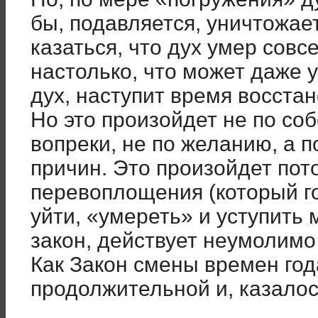
бы, подавляется, уничтожает
казаться, что дух умер совс
настолько, что может даже 
дух, наступит время восста
Но это произойдет не по соб
вопреки, не по желанию, а 
причин. Это произойдет пото
перевоплощения (который го
уйти, «умереть» и уступить 
закон, действует неумолимо
Как Закон смены времен год
продолжительной и, казалос