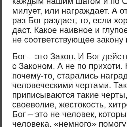
каждым нашим шагом и по 
милует, или награждает. А о
раз Бог раздает, то, если х
даст. Какое наивное и глуп
не соответствующее закону
Бог – это Закон. И Бог дейс
с Законом. А не по прихоти.
почему-то, старались нагр
человеческими чертами. Так
приписываются такие черты,
своеволие, жестокость, хитр
Бог – это не человек, кото
человека, «немного» помогу