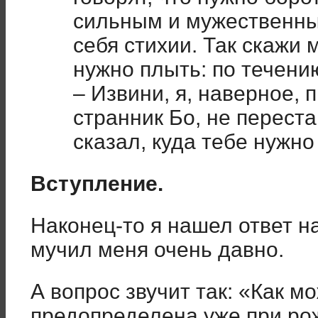
сильным и мужественны
себя стихии. Так скажи 
нужно плыть: по течени
– Извини, я, наверное, 
странник Бо, не переста
сказал, куда тебе нужно
Вступление.
Наконец-то я нашел ответ н
мучил меня очень давно.
А вопрос звучит так: «Как мо
предопределена уже при рож