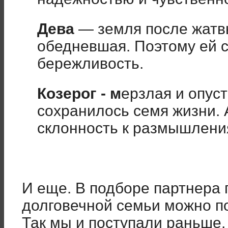
Дева
— земля после жатв
обедневшая. Поэтому ей с
бережливость.
Козерог
- м
ерзлая и опус
сохранилось семя жизни. 
склонность к размышлени
И еще. В подборе партнера
долговечной семьи можно п
Так мы и поступали раньше.