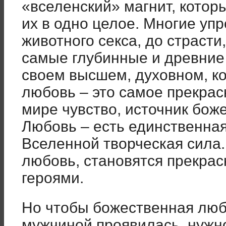
«вселенский» магнит, котор
их в одно целое. Многие уп
животного секса, до страст
самые глубинные и древние
своем высшем, духовном, к
любовь – это самое прекрас
мире чувство, источник бож
Любовь – есть единственная
Вселенной творческая сила
любовь, становятся прекра
героями.
Но чтобы божественная лю
мужчиной проявилась, нужно