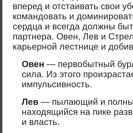
вперед и отстаивать свои у
командовать и доминироват
сердца и всегда должны быт
партнера. Овен, Лев и Стре
карьерной лестнице и доби
Овен
— первобытный бур
сила. Из этого произраста
импульсивность.
Лев
— пылающий и полный
находящийся на пике разв
и власть.