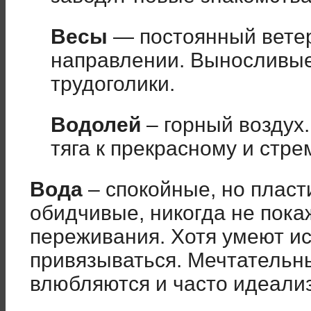
Весы
— постоянный вете
направлении. Выносливые
трудоголики.
Водолей
– горный воздух.
тяга к прекрасному и стре
Вода
– спокойные, но пласт
обидчивые, никогда не пок
переживания. Хотя умеют и
привязываться. Мечтательны
влюбляются и часто идеали