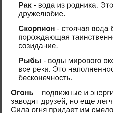
Рак
- вода из родника. Эт
дружелюбие.
Скорпион
- стоячая вода
порождающая таинственно
созидание.
Рыбы
- воды мирового ок
все реки. Это наполненнос
бесконечность.
Огонь
– подвижные и энерги
заводят друзей, но еще легч
Сила огня придает им смело