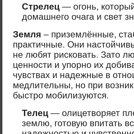
Стрелец
— огонь, которы
домашнего очага и свет з
Земля
– приземлённые, ста
практичные. Они настойчивы,
не любят рисковать. Зато 
ценности и упорно их добив
чувствах и надежные в отно
медлительны, но при возни
быстро мобилизуются.
Телец
— олицетворяет п
землю, готовую впитать в
надежностью и чувственн