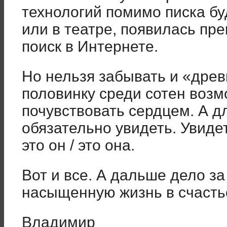
технологий помимо писка б
или в театре, появилась пр
поиск в Интернете.
Но нельзя забывать и «дре
половинку среди сотен воз
почувствовать сердцем. А д
обязательно увидеть. Увиде
это он / это она.
Вот и все. А дальше дело з
насыщенную жизнь в счастье
Владимир