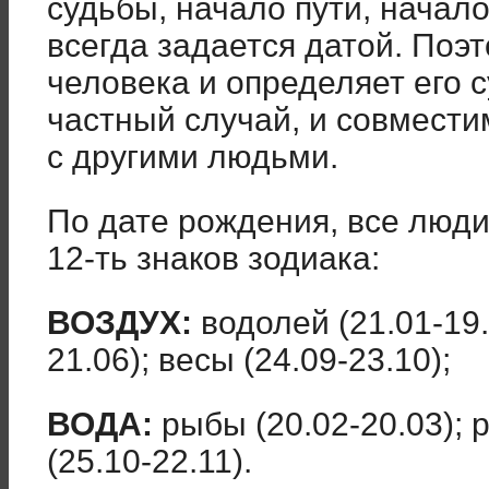
судьбы, начало пути, начало
всегда задается датой. Поэ
человека и определяет его су
частный случай, и совмест
с другими людьми.
По дате рождения, все люди 
12-ть знаков зодиака:
ВОЗДУХ:
водолей (21.01-19.
21.06); весы (24.09-23.10);
ВОДА:
рыбы (20.02-20.03); р
(25.10-22.11).