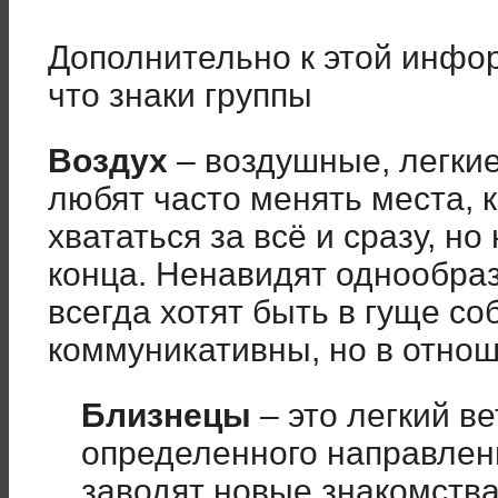
Дополнительно к этой инфор
что знаки группы
Воздух
– воздушные, легки
любят часто менять места, 
хвататься за всё и сразу, но
конца. Ненавидят однообра
всегда хотят быть в гуще со
коммуникативны, но в отнош
Близнецы
– это легкий в
определенного направлени
заводят новые знакомства