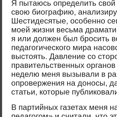
Я пытаюсь определить свой
свою биографию, анализиру
Шестидесятые, особенно се
моей жизни весьма драмати
я или должен был бросить вс
педагогического мира насов
выстоять. Давление со сто
правительственных органо
неделю меня вызывали в ра
опровержения на доносы, да
статьи, которые публиковали
В партийных газетах меня 
педагогом» и считали, что э