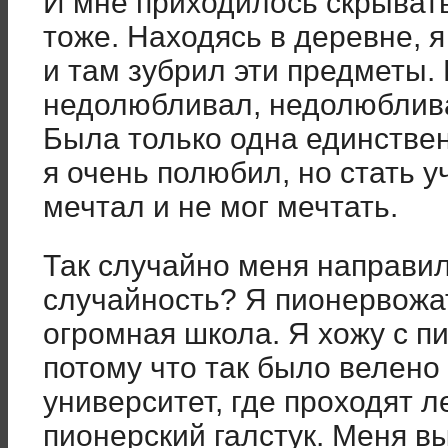
И мне приходилось скрывать 
тоже. Находясь в деревне, 
и там зубрил эти предметы.
недолюбливал, недолюблива
Была только одна единстве
я очень полюбил, но стать у
мечтал и не мог мечтать.
Так случайно меня направил
случайность? Я пионервожат
огромная школа. Я хожу с п
потому что так было велено 
университет, где проходят л
пионерский галстук. Меня в