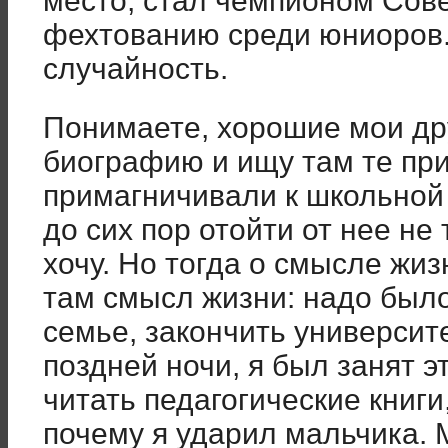
место, стал чемпионом Сове
фехтованию среди юниоров.
случайность.
Понимаете, хорошие мои др
биографию и ищу там те пр
примагничивали к школьной 
до сих пор отойти от нее не 
хочу. Но тогда о смысле жиз
там смысл жизни: надо было
семье, закончить университе
поздней ночи, я был занят э
читать педагогические книги
почему я ударил мальчика. 