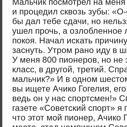
Мальчик посмотрел на меня 
и процедил сквозь зубы: «О-
бы дал тебе сдачи, но нельз
ушел прочь, а озлобленное
покоя. Начал искать причину
заснуть. Утром рано иду в ш
У меня 800 пионеров, но не 
класс, в другой, третий. Сп
мальчик?» И в одном шестом
вы ищете Ачико Гогелия, его
ведь он у нас спортсмен!» С
газете «Советский спорт» я
что этот мой пионер, Ачико 