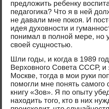
предложить ребенку воспита
педагогика? Что я в ней до
не давали мне покоя. И по
идея духовности и гуманнос
понимал в полной мере, но 
своей сущностью.
Шли годы, и когда в 1989 г
Верховного Совета СССР, и 
Москве, тогда в мои руки по
помогли мне понять самого 
книгу «Зов». Я по опыту убе
находить того, кто в них ну
происходит, что случайност