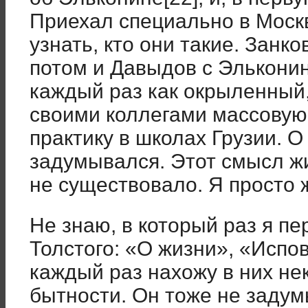
Приехал специально в Москв
узнать, кто они такие. Занк
потом и Давыдов с Элькони
каждый раз как окрыленный,
своими коллегами массову
практику в школах Грузии. 
задумывался. Этот смысл жи
не существовало. Я просто 
Не знаю, в который раз я п
Толстого: «О жизни», «Испов
каждый раз нахожу в них не
бытности. Он тоже не задумы