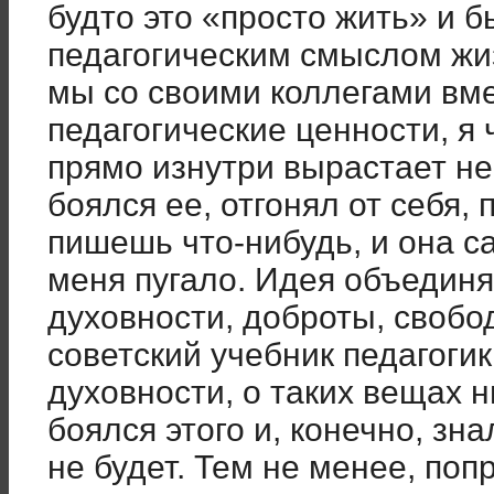
будто это «просто жить» и б
педагогическим смыслом жиз
мы со своими коллегами вм
педагогические ценности, я 
прямо изнутри вырастает не
боялся ее, отгонял от себя, 
пишешь что-нибудь, и она са
меня пугало. Идея объединя
духовности, доброты, свобо
советский учебник педагогик
духовности, о таких вещах н
боялся этого и, конечно, зна
не будет. Тем не менее, поп