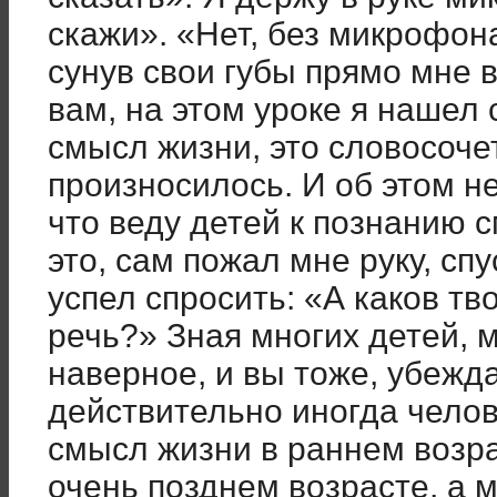
скажи». «Нет, без микрофона
сунув свои губы прямо мне в
вам, на этом уроке я нашел
смысл жизни, это словосоче
произносилось. И об этом не
что веду детей к познанию 
это, сам пожал мне руку, сп
успел спросить: «А каков тв
речь?» Зная многих детей, м
наверное, и вы тоже, убежда
действительно иногда челов
смысл жизни в раннем возра
очень позднем возрасте, а м