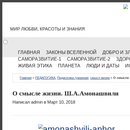
МИР КУЛЬТУРЫ
МИР ЛЮБВИ, КРАСОТЫ И ЗНАНИЯ
ГЛАВНАЯ
ЗАКОНЫ ВСЕЛЕННОЙ
ДОБРО И З
САМОРАЗВИТИЕ-1
САМОРАЗВИТИЕ-2
ЗДОР
ЖИВАЯ ЭТИКА
ПЛАНЕТА
ЛЮДИ И ДАТЫ
И
Главная
»
ПЕДАГОГИКА
,
Педагогика гуманная
,
смысл жизни
»
О смысле
О смысле жизни. Ш.А.Амонашвили
Написал
admin
в Март 10, 2018