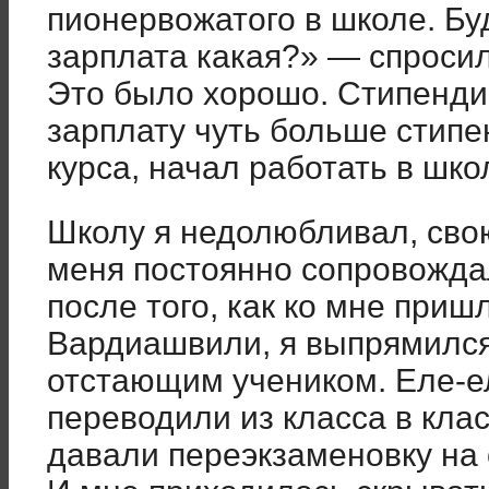
пионервожатого в школе. Б
зарплата какая?» — спросил
Это было хорошо. Стипендии
зарплату чуть больше стипен
курса, начал работать в шко
Школу я недолюбливал, сво
меня постоянно сопровождал
после того, как ко мне при
Вардиашвили, я выпрямился,
отстающим учеником. Еле-ел
переводили из класса в клас
давали переэкзаменовку на 