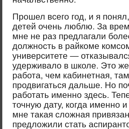
Прошел всего год, и я понял,
детей очень люблю. За вре
мне не раз предлагали бол
должность в райкоме комсо
университете — отказывался
удерживало в школе. Это ж
работа, чем кабинетная, та
продвигаться дальше. Но по
работать именно здесь. Тепе
точную дату, когда именно и
мне такая сложная привязан
предложили стать аспиранто