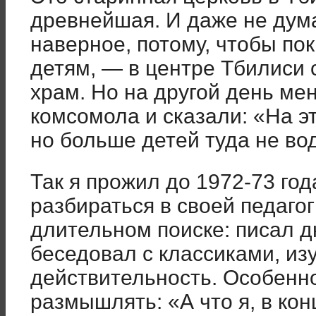
древнейшая. И даже не дума
наверное, потому, чтобы по
детям, — в центре Тбилиси 
храм. Но на другой день ме
комсомола и сказали: «На э
но больше детей туда не во
Так я прожил до 1972-73 го
разбираться в своей педагог
длительном поиске: писал д
беседовал с классиками, и
действительность. Особенн
размышлять: «А что я, в кон