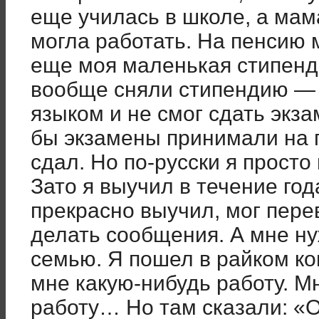
еще училась в школе, а мам
могла работать. На пенсию 
еще моя маленькая стипенди
вообще сняли стипендию — 
языком и не смог сдать экза
бы экзамены принимали на г
сдал. Но по-русски я просто
Зато я выучил в течение год
прекрасно выучил, мог пер
делать сообщения. А мне н
семью. Я пошел в райком к
мне какую-нибудь работу. М
работу… Но там сказали: «