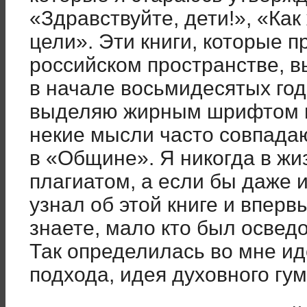
«Здравствуйте, дети!», «Как
цели». Эти книги, которые 
российском пространстве,
в начале восьмидесятых годо
выделяю жирным шрифтом не
некие мысли часто совпадаю
в «Общине». Я никогда в жи
плагиатом, а если бы даже 
узнал об этой книге и вперв
знаете, мало кто был осведо
Так определилась во мне ид
подхода, идея духовного гум