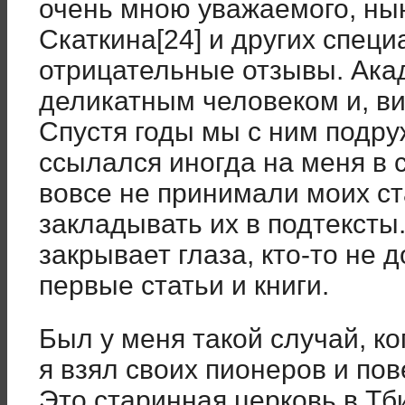
очень мною уважаемого, ны
Скаткина[24] и других специ
отрицательные отзывы. Ака
деликатным человеком и, в
Спустя годы мы с ним подру
ссылался иногда на меня в с
вовсе не принимали моих ст
закладывать их в подтексты.
закрывает глаза, кто-то не 
первые статьи и книги.
Был у меня такой случай, к
я взял своих пионеров и пов
Это старинная церковь в Тб