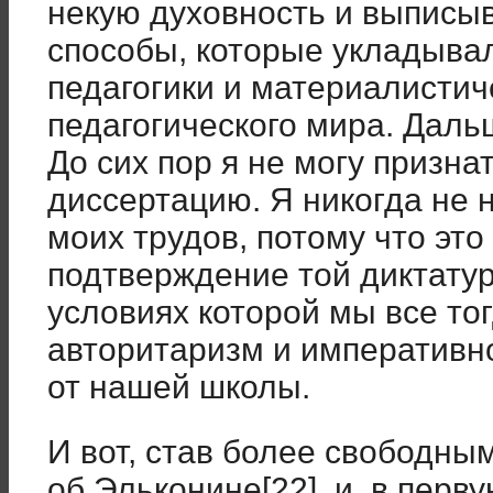
некую духовность и выписыв
способы, которые укладывал
педагогики и материалистич
педагогического мира. Дал
До сих пор я не могу призн
диссертацию. Я никогда не 
моих трудов, потому что эт
подтверждение той диктатур
условиях которой мы все тог
авторитаризм и императивно
от нашей школы.
И вот, став более свободным
об Эльконине[22], и, в перву