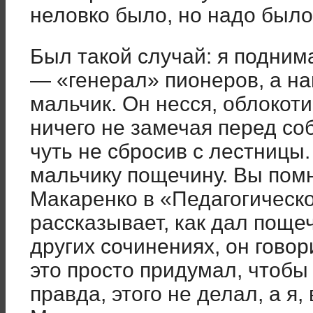
неловко было, но надо был
Был такой случай: я подним
— «генерал» пионеров, а на
мальчик. Он несся, облокоти
ничего не замечая перед соб
чуть не сбросив с лестницы.
мальчику пощечину. Вы пом
Макаренко в «Педагогическ
рассказывает, как дал пощеч
других сочинениях, он говори
это просто придумал, чтобы 
правда, этого не делал, а я,