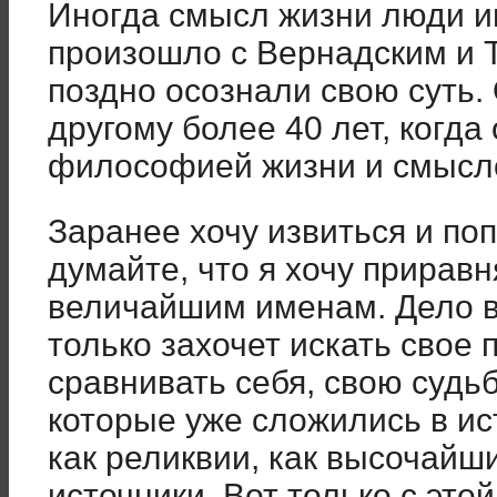
Иногда смысл жизни люди ищ
произошло с Вернадским и Т
поздно осознали свою суть.
другому более 40 лет, когда
философией жизни и смысло
Заранее хочу извиться и по
думайте, что я хочу приравн
величайшим именам. Дело в 
только захочет искать свое
сравнивать себя, свою судьб
которые уже сложились в ис
как реликвии, как высочайш
источники. Вот только с это