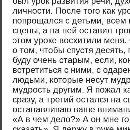
был урок развития речи, ду
личности. После того как ур
попрощался с детьми, всем 
сцены, а на ней оставил тро
этом уроке восхитили меня.
о том, чтобы спустя десять, 
буду очень старым, если, ко
встретиться с ними, с ода
людьми, которые несут мудр
мудрость другим. Я пожал к
сразу, а третий остался на с
останавливаю ваше вниман
«А в чем дело?» А он мне го
сказать». Я держу в руке ми