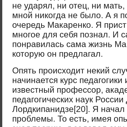
не ударял, ни отец, ни мать,
мной никогда не было. А я 
очередь Макаренко. Я пристр
многое для себя познал. И 
понравилась сама жизнь Мак
которую он предлагал.
Опять происходит некий слу
начинается курс педагогики 
известный профессор, акад
педагогических наук Росси
Лордкипанидзе[20]. Я начал
проблемы. То есть, имея опы