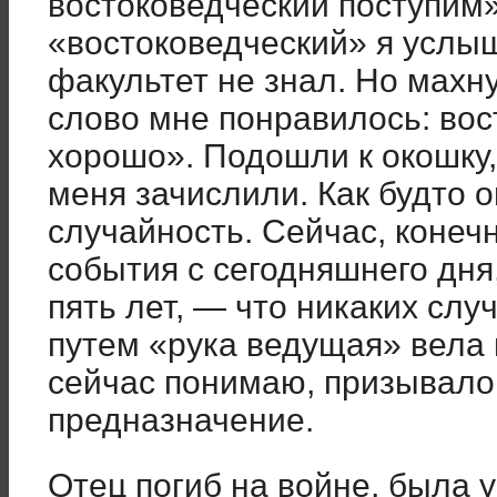
востоковедческий поступим
«востоковедческий» я услыш
факультет не знал. Но махну
слово мне понравилось: вос
хорошо». Подошли к окошку,
меня зачислили. Как будто 
случайность. Сейчас, конечн
события с сегодняшнего дня
пять лет, — что никаких слу
путем «рука ведущая» вела м
сейчас понимаю, призывало
предназначение.
Отец погиб на войне, была 