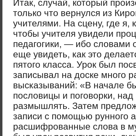
Итак, случай, который прои
только что вернулся из Киро
учителями. На сцену, где я, 
чтобы учителя увидели про
педагогики, — ибо словами 
еще увидеть, как это делает
пятого класса. Урок был по
записывал на доске много 
высказываний: «В начале б
пословицы и поговорки, над
размышлять. Затем предло
записи с помощью рунного 
расшифрованные слова в м