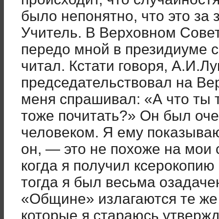
было непонятно, что это за з
Учитель. В Верховном Совет
передо мной в президиуме си
читал. Кстати говоря, А.И.Лу
председательствовал на Вер
меня спрашивал: «А что ты 
тоже почитать?» Он был оч
человеком. Я ему показыва
он, — это не похоже на мои 
когда я получил ксерокопию 
тогда я был весьма озадачен
«Общине» излагаются те же
которые я стараюсь утвержд