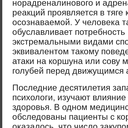
норадреналинового и адрена
реакций проявляется в тяге к
осознаваемой. У человека т
обуславливает потребность 
экстремальными видами спо
эквивалентом такому повед
атаки на коршуна или сову 
голубей перед движущимся 
Последние десятилетия зап
психологи, изучают влияние
здоровья. В одном медици
обследованы пациенты с ко
оказалось, что число закуп