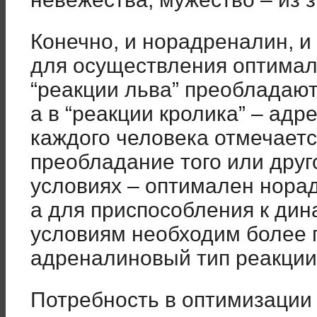
Конечно, и норадреналин, 
для осуществления оптимал
“реакции льва” преобладаю
а в “реакции кролика” – адр
каждого человека отмечает
преобладание того или друг
условиях – оптимален нора
а для приспособления к ди
условиям необходим более 
адреналиновый тип реакции
Потребность в оптимизации