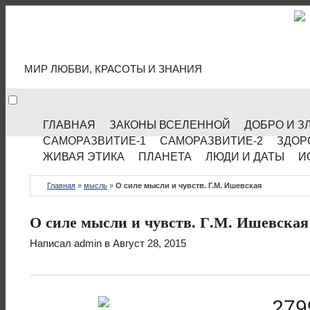
МИР КУЛЬТУРЫ
МИР ЛЮБВИ, КРАСОТЫ И ЗНАНИЯ
ГЛАВНАЯ
ЗАКОНЫ ВСЕЛЕННОЙ
ДОБРО И З
САМОРАЗВИТИЕ-1
САМОРАЗВИТИЕ-2
ЗДОР
ЖИВАЯ ЭТИКА
ПЛАНЕТА
ЛЮДИ И ДАТЫ
И
Главная
»
мысль
»
О силе мысли и чувств. Г.М. Ишевская
О силе мысли и чувств. Г.М. Ишевская
Написал
admin
в Август 28, 2015