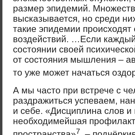
размер эпидемий. Множест
высказывается, но среди них
такие эпидемии происходят
воздействий. …Если каждый
состоянии своей психическо
от состояния мышления – авт
то уже может начаться озд
А мы часто при встрече с че
раздражиться успеваем, нан
и себе. «Дисциплина слов и
необходимейшая профилакти
7
пространства»
, – подчёрки