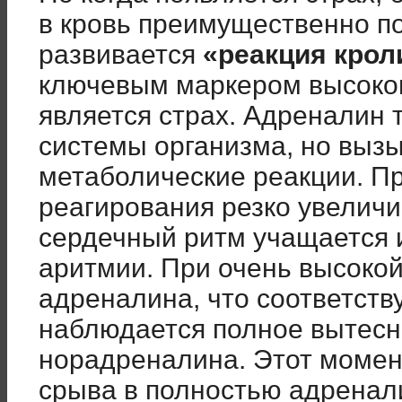
в кровь преимущественно п
развивается
«реакция крол
ключевым маркером высоко
является страх. Адреналин 
системы организма, но вызы
метаболические реакции. П
реагирования резко увеличи
сердечный ритм учащается и
аритмии. При очень высоко
адреналина, что соответству
наблюдается полное вытес
норадреналина. Этот момент
срыва в полностью адренал