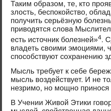
Таким образом, те, кто проя
злость, беспокойство, обл
получить серьёзную болезн
приводятся слова Мыслителя
4
есть источник болезней»
. 
владеть своими эмоциями, 
способствуют сохранению з
Мысль требует к себе бере
мысль воздействует. И не то
незримо, но мощно принося 
В Учении Живой Этики говор
мыслей, свойственная данн