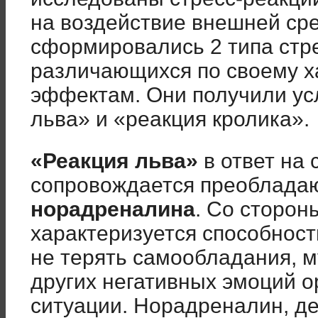
на воздействие внешней ср
сформировались 2 типа стре
различающихся по своему х
эффектам. Они получили ус
льва» и «реакция кролика».
«Реакция льва»
в ответ на
сопровождается преоблад
норадреналина
. Со сторон
характеризуется способност
не терять самообладания, м
других негативных эмоций о
ситуации. Норадреналин, де