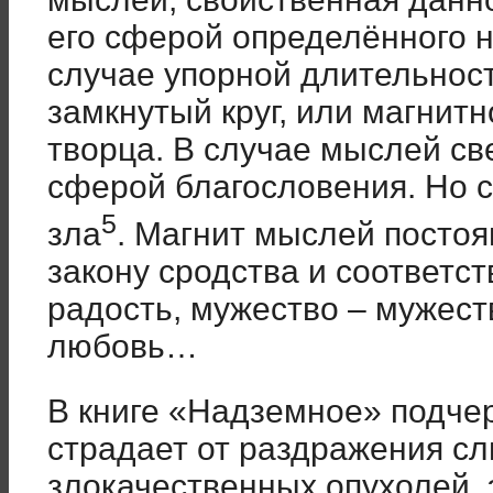
его сферой определённого н
случае упорной длительност
замкнутый круг, или магнитн
творца. В случае мыслей св
сферой благословения. Но 
5
зла
. Магнит мыслей постоя
закону сродства и соответст
радость, мужество – мужеств
любовь…
В книге «Надземное» подче
страдает от раздражения сл
злокачественных опухолей,