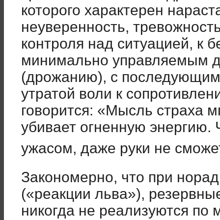
которого характерен нараст
неуверенность, тревожность,
контроля над ситуацией, к 
минимально управляемым де
(дрожанию), с последующи
утратой воли к сопротивлен
говорится: «Мысль страха м
убивает огненную энергию. 
ужасом, даже руки не сможе
Закономерно, что при нора
(«реакции льва»), резервны
никогда не реализуются по м