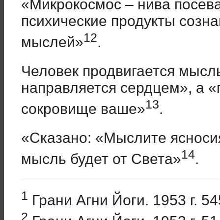
«Микрокосмос – нива посева
психические продукты созна
12
мыслей»
.
Человек продвигается мысл
направляется сердцем», а «
13
сокровище ваше»
.
«Сказано: «Мыслите ясноси
14
мысль будет от Света»
.
1
Грани Агни Йоги. 1953 г. 54
2