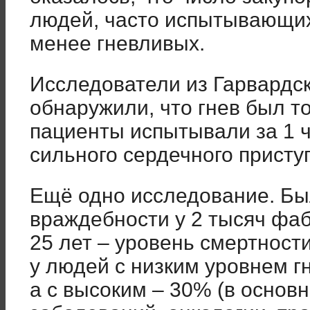
людей, часто испытывающих
менее гневливых.
Исследователи из Гарвардск
обнаружили, что гнев был т
пациенты испытывали за 1 ч
сильного сердечного присту
Ещё одно исследование. Бы
враждебности у 2 тысяч фаб
25 лет – уровень смертности
у людей с низким уровнем г
а с высоким – 30% (в основ