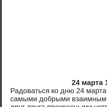
24 марта 
Радоваться ко дню 24 марта
самыми добрыми взаимными
друг друга прекрасными уст