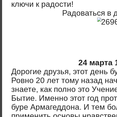
ключи к радости!
Радоваться в 
24 марта 
Дорогие друзья, этот день 
Ровно 20 лет тому назад на
знаете, как полно это Учен
Бытие. Именно этот год прот
буре Армагеддона. И тем б
применить основы нравстве