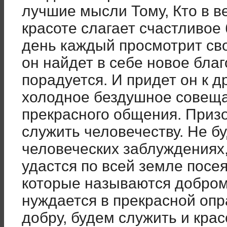
лучшие мысли Тому, Кто в в
красоте слагает счастливое 
день каждый просмотрит сво
он найдет в себе новое благ
порадуется. И придет он к д
холодное бездушное совещан
прекрасного общения. Призо
служить человечеству. Не б
человеческих заблуждениях,
удастся по всей земле посе
которые называются добром
нуждается в прекрасной опра
добру, будем служить и крас