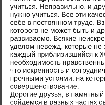
учиться. Неправильно, и дру
нужно учиться. Все эти каче
себе в постоянном труде. В
которого не может быть и д
развиваемо. Всякие неискре
уделом невежд, которые не 
каждый приблизившийся к Ж
необходимость нравственных
что искренность и сотрудни
прочными устоями, на кото
совершенствование.
Дорогие друзья, в памятный
сойдемся в разных частях 