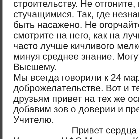
строительству. Не отгоните,
стучащимися. Так, где незн
быть насажено. Не огорчайт
смотрите на него, как на л
часто лучше кичливого мелко
минуя среднее знание. Могу
Высшему.
Мы всегда говорили к 24 ма
доброжелательстве. Вот и 
друзьям привет на тех же о
добавим зов о доверии и пр
Учителю.
Привет сердца