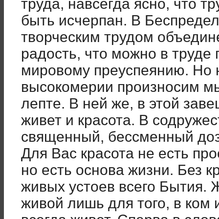
труда, навсегда ясно, что т
быть исчерпан. В Беспредел
творческим трудом объедин
радость, что можно в труде
мировому преуспеянию. Но н
высокомерии произносим мы
лепте. В ней же, в этой зав
живет и красота. В содруже
священный, бессменный доз
Для Вас красота не есть про
но есть основа жизни. Без к
живых устоев всего Бытия. 
живой лишь для того, в ком 