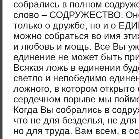
собрались в полном содруж
слово – СОДРУЖЕСТВО. Оно
только о дружбе, но и о ЕД
можно собраться во имя эти
и любовь и мощь. Все Вы уж
единение не может быть пр
Всякая ложь в единении буд
светло и непобедимо единен
ложного, в котором открыто 
сердечном порыве мы поймем
Когда Вы собрались в содру
что не для безделья, не для
но для труда. Вам всем, в о