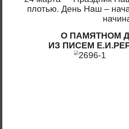
плотью. День Наш – нач
начин
О ПАМЯТНОМ Д
ИЗ ПИСЕМ Е.И.РЕ