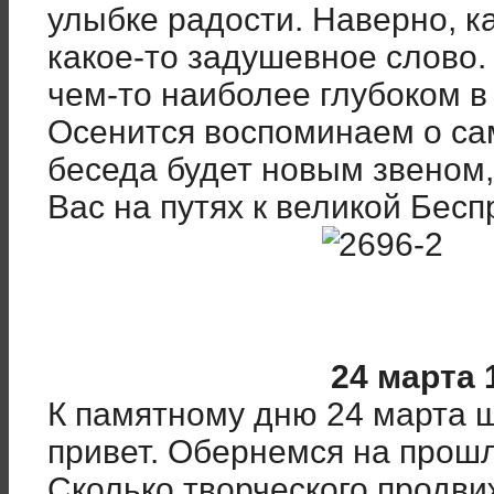
улыбке радости. Наверно, к
какое-то задушевное слово.
чем-то наиболее глубоком в
Осенится воспоминаем о са
беседа будет новым звеном
Вас на путях к великой Бес
24 марта 
К памятному дню 24 марта 
привет. Обернемся на прошл
Сколько творческого продвиж