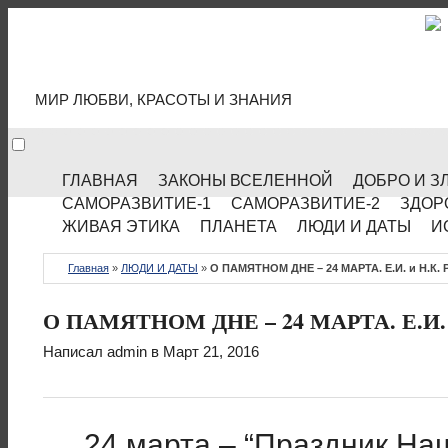
МИР КУЛЬТУРЫ
МИР ЛЮБВИ, КРАСОТЫ И ЗНАНИЯ
ГЛАВНАЯ
ЗАКОНЫ ВСЕЛЕННОЙ
ДОБРО И З
САМОРАЗВИТИЕ-1
САМОРАЗВИТИЕ-2
ЗДОР
ЖИВАЯ ЭТИКА
ПЛАНЕТА
ЛЮДИ И ДАТЫ
И
Главная
»
ЛЮДИ И ДАТЫ
»
О ПАМЯТНОМ ДНЕ – 24 МАРТА. Е.И. и Н.К. 
О ПАМЯТНОМ ДНЕ – 24 МАРТА. Е.И. и
Написал
admin
в Март 21, 2016
24 марта – “Праздник На