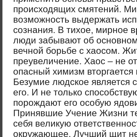
происходящих смятений. М
возможность выдержать ис
сознания. В тихое, мирное 
люди забывают об основном
вечной борьбе с хаосом. Жи
преувеличение. Хаос – не от
опасный химизм вторгается 
Безумие людское является
его. И не только способству
порождают его особую ядови
Принявшие Учение Жизни т
себя великую ответственность
окружающее. Лучший щит не