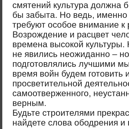
смятений культура должна б
бы забыта. Но ведь, именн
требуют особое внимание к 
Возрождение и расцвет чел
времена высокой культуры. 
не явились неожиданно – но
подготовлялись лучшими мы
время войн будем готовить 
просветительной деятельнос
самоотверженного, неустанн
верным.
Будьте строителями прекра
найдете слова ободрения и