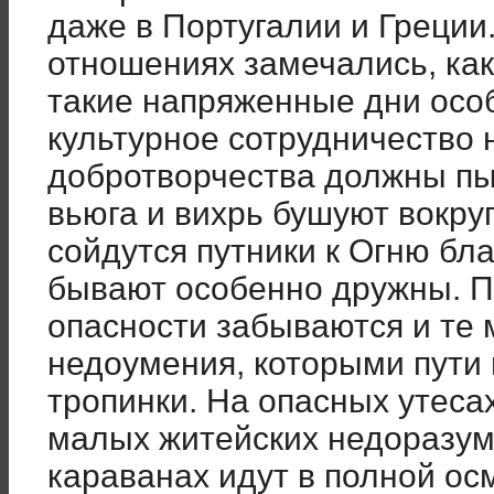
даже в Португалии и Греции
отношениях замечались, как 
такие напряженные дни осо
культурное сотрудничество
добротворчества должны пы
вьюга и вихрь бушуют вокруг
сойдутся путники к Огню бл
бывают особенно дружны. П
опасности забываются и те 
недоумения, которыми пути
тропинки. На опасных утесах
малых житейских недоразум
караванах идут в полной ос