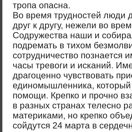
тропа опасна.
Во время трудностей люди 
друг к другу, нежели во вре
Содружества наши и собирал
подремать в тихом безмолв
сотрудничество познается и
часы тревоги и исканий. Им
драгоценно чувствовать при
единомышленника, который г
помощи. Крепко и прочно вз
в разных странах телесно 
материками, но крепко объе
сойдутся 24 марта в сердеч