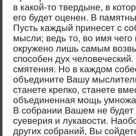
в какой-то твердыне, в котор
его будет оценен. В памятн
Пусть каждый принесет с 
мысли; ведь то, во имя чег
окружено лишь самым возвы
способен дух человеческий.
смятения. Но в каждом соб
объедините Вашу мыслитель
станете крепко, станете вмес
объединенная мощь умножа
В собрании Вашем не будет 
суеверия и лукавости. Наобо
других собраний, Вы сойдете