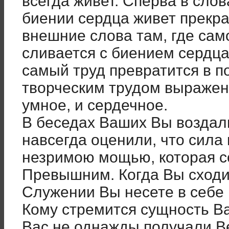
всегда живет. Сперва в слов
биении сердца живет прекр
внешние слова там, где сам
сливается с биением сердца.
самый труд превратится в п
творческим трудом выражен
умное, и сердечное.
В беседах Ваших Вы воздал
навсегда оценили, что сила
незримою мощью, которая с
Превышним. Когда Вы сходит
Служении Вы несете в себе 
Кому стремится сущность Ва
Вас не однажды получали В