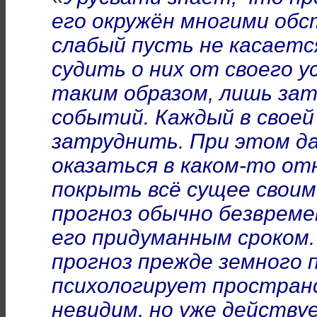
его
окружён многими обс
слабый пусть не касаетс
судить о них от своего у
таким образом, лишь за
событий. Каждый в свое
затруднить. При этом д
оказаться в каком-то о
покрыть всё сущее своим
прогноз обычно безвреме
его придуманным сроком.
прогноз прежде земного 
психологирует пространс
невидим, но уже действу