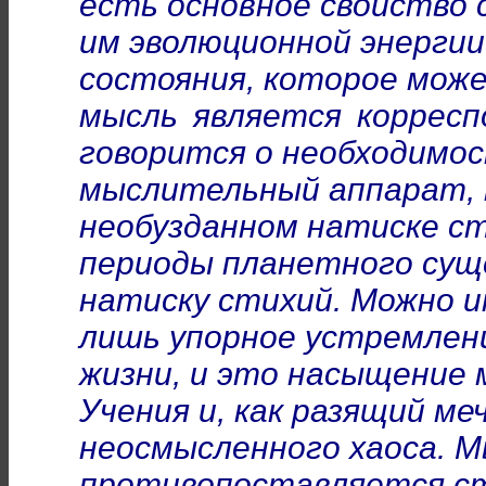
есть основное свойство 
им эволюционной энергии
состояния, которое мож
мысль является корресп
говорится о необходимо
мыслительный аппарат, 
необузданном натиске с
периоды планетного сущ
натиску стихий. Можно 
лишь упорное устремлени
жизни, и это насыщение
Учения и, как разящий ме
неосмысленного хаоса. 
противопоставляется ст