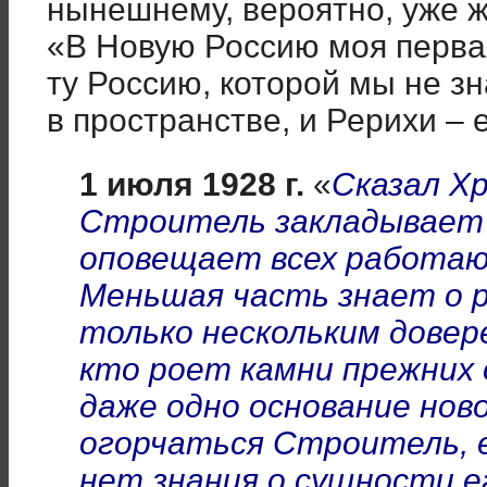
нынешнему, вероятно, уже 
«В Новую Россию моя первая 
ту Россию, которой мы не зн
в пространстве, и Рерихи –
1 июля 1928 г.
«
Сказал Х
Строитель закладывает 
оповещает всех работаю
Меньшая часть знает о 
только нескольким довере
кто роет камни прежних 
даже одно основание нов
огорчаться Строитель, 
нет знания о сущности е