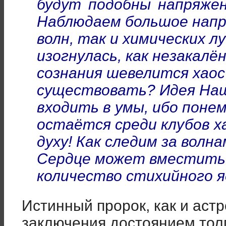
будут подобны напряже
Наблюдаем большое напр
волн, так и химических л
изогнулась, как незакалён
сознания шевелится хаос
существовать? Идея Наш
входить в умы, ибо понем
остаётся среди клубов х
духу! Как следим за вол
Сердце может вместить
количество стихийного я
Истинный пророк, как и астр
заключения достоянием тол