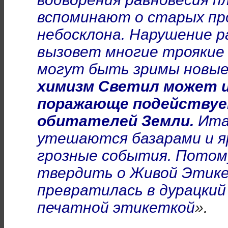
вспоминают о старых пр
небосклона. Нарушение 
вызовет многие троякие
могут быть зримы новые
химизм Светил может и
поражающе подействуе
обитателей
Земли.
Итак
утешаются базарами и я
грозные события. Потом
твердить о Живой Этике
превратилась в дурацкий
печатной этикеткой
».