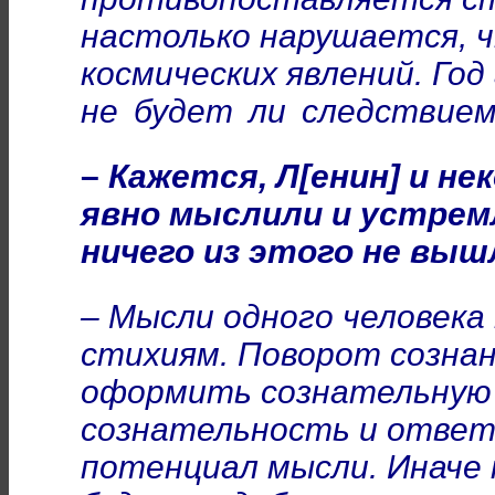
настолько нарушается, 
космических явлений. Год
не будет ли следствие
–
Кажется, Л[енин] и н
явно мыслили и устремл
ничего из этого не выш
– Мысли одного человек
стихиям. Поворот созна
оформить сознательную
сознательность и отве
потенциал мысли. Иначе 