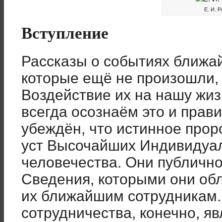
Е. И. 
Вступление
Рассказы о событиях ближай
которые ещё не произошли, –
Воздействие их на нашу жиз
всегда осознаём это и прав
убеждён, что истинное прор
уст Высочайших Индивидуал
человечества. Они публично
Сведения, которыми они об
их ближайшим сотрудникам.
сотрудничества, конечно, я