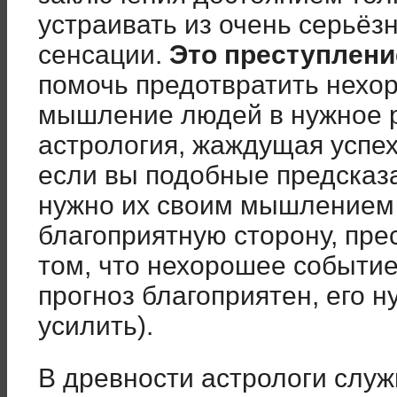
устраивать из очень серьёз
сенсации.
Это преступлени
помочь предотвратить нехо
мышление людей в нужное р
астрология, жаждущая успеха
если вы подобные предсказа
нужно их своим мышлением 
благоприятную сторону, пр
том, что нехорошее событи
прогноз благоприятен, его
усилить).
В древности астрологи служ