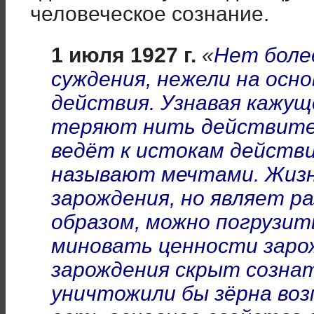
человеческое сознание.
1 июля 1927 г.
«
Нет боле
суждения, нежели на осн
действия. Узнавая кажущ
теряют нить действител
ведёт к истокам действ
называют мечтами. Жизн
зарождения, но являет ра
образом, можно погрузить
миновать ценности заро
зарождения скрыт сознат
уничтожили бы зёрна во