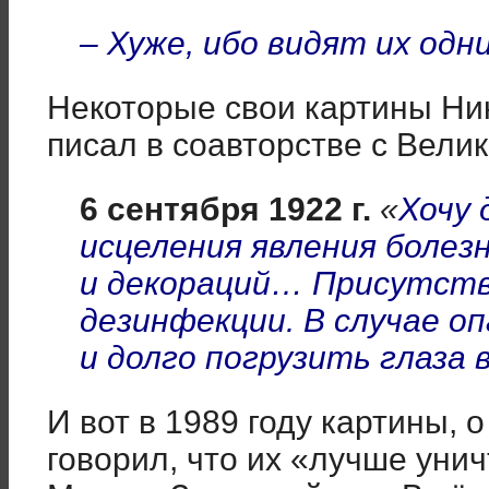
– Хуже, ибо видят их од
Некоторые свои картины Ни
писал в соавторстве с Вели
6 сентября 1922 г.
«
Хочу 
исцеления явления болез
и декораций… Присутств
дезинфекции. В случае о
и долго погрузить глаза 
И вот в 1989 году картины, 
говорил, что их «лучше уни