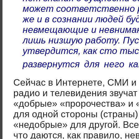
может соответственно р
же и в сознании людей бу
невмещающие и невнима
лишь низшую работу. Пу
утвердится, как сто тыс
развернутся для него к
Сейчас в Интернете, СМИ и
радио и телевидения звучат
«добрые» «пророчества» и 
для одной стороны (страны) 
«недобрые» для другой. Все
что даются, как правило, н