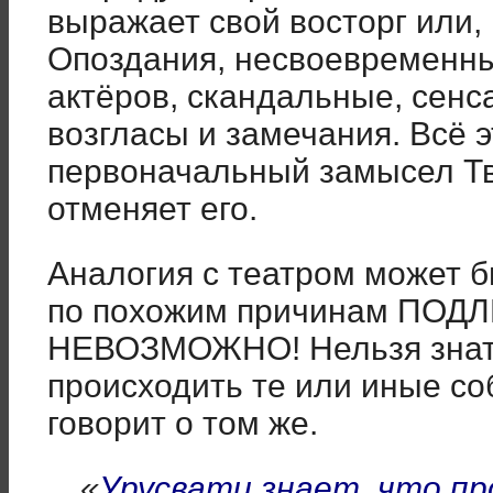
выражает свой восторг или,
Опоздания, несвоевременн
актёров, скандальные, сенс
возгласы и замечания. Всё 
первоначальный замысел Тв
отменяет его.
Аналогия с театром может 
по похожим причинам ПО
НЕВОЗМОЖНО! Нельзя знать,
происходить те или иные со
говорит о том же.
«
Урусвати знает, что пр