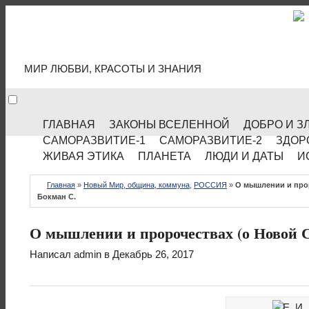
МИР КУЛЬТУРЫ
МИР ЛЮБВИ, КРАСОТЫ И ЗНАНИЯ
ГЛАВНАЯ
ЗАКОНЫ ВСЕЛЕННОЙ
ДОБРО И З
САМОРАЗВИТИЕ-1
САМОРАЗВИТИЕ-2
ЗДОР
ЖИВАЯ ЭТИКА
ПЛАНЕТА
ЛЮДИ И ДАТЫ
И
Главная
»
Новый Мир, община, коммуна
,
РОССИЯ
»
О мышлении и прор
Бокман С.
О мышлении и пророчествах (о Новой С
Написал
admin
в Декабрь 26, 2017