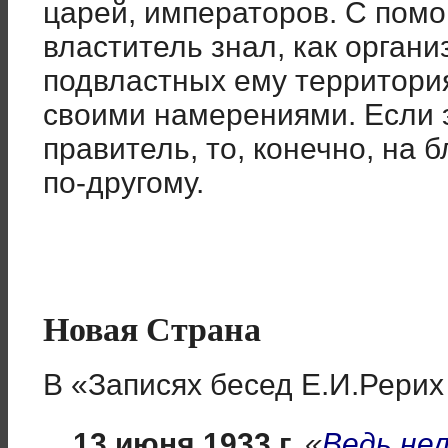
царей, императоров. С пом
властитель знал, как орган
подвластных ему территория
своими намерениями. Если 
правитель, то, конечно, на 
по-другому.
Новая Страна
В «Записях бесед Е.И.Рерих
13 июня 1933 г.
«
Ведь нел