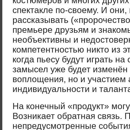
костюмеров и многих других
спектакле по-своему. И они,
рассказывать («пророчество
премьере друзьям и знаком
необъективны и недостовер
компетентностью никто из э
когда пьесу будут играть на
замысел уже будет изменён 
воплощения, но и участием
индивидуальности и талант
На конечный «продукт» могу
Возникает обратная связь.
непредусмотренные события