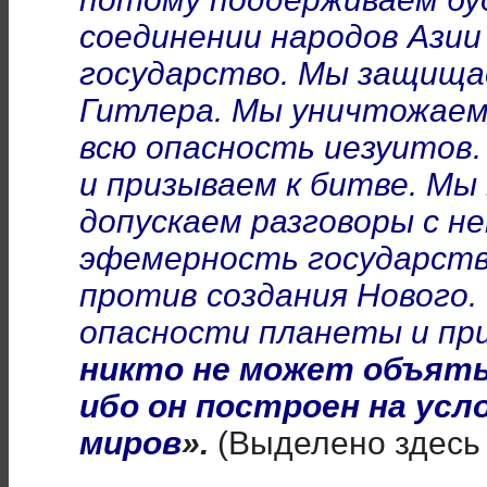
соединении народов Азии
государство. Мы защища
Гитлера. Мы уничтожаем
всю опасность иезуитов.
и призываем к битве. Мы
допускаем разговоры с н
эфемерность государств
против создания Нового.
опасности планеты и пр
никто не может объят
ибо он построен на усл
миров
».
(Выделено здесь 