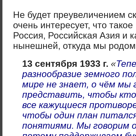
Не будет преувеличением ска
очень интересует, что тако
Россия, Российская Азия и 
нынешней, откуда мы родом
13 сентября 1933 г.
«
Теп
разнообразие земного по
мире не знает, о чём мы
представить, чтобы кто
все кажущиеся противоре
чтобы один план питалс
понятиями. Мы говорим 
потому поддерживаем буд