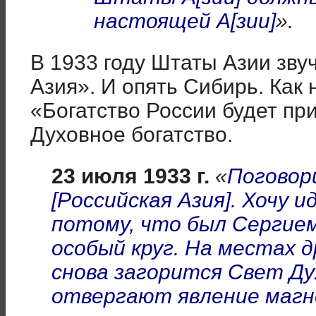
настоящей А[зии]
».
В 1933 году Штаты Азии зву
Азия». И опять Сибирь. Как
«Богатство России будет пр
Духовное богатство.
23 июля 1933 г.
«
Поговор
[Российская Азия]. Хочу 
потому, что был Сергием
особый круг. На местах 
снова загорится Свет Ду
отвергают явление маг