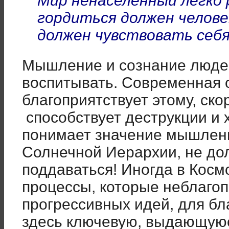
Мир ненаселённый легко 
гордиться должен челове
должен чувствовать себя
Мышление и сознание людей
воспитывать. Современная 
благоприятствует этому, ско
способствует деструкции и ха
понимает значение мышлени
Солнечной Иерархии, не до
поддаваться! Иногда в Косм
процессы, которые неблаго
прогрессивных идей, для бл
здесь ключевую, выдающуюс