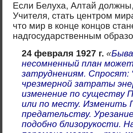
Если Белуха, Алтай должны,
Учителя, стать центром мира
что мир в конце концов ста
надгосударственным образ
24 февраля 1927 г.
«
Быва
несомненный план может
затруднениям. Спросят: 
чрезмерной затраты эн
изменение по существу П
или по месту. Изменить 
предательству. Урезание
подобно близорукости. Н