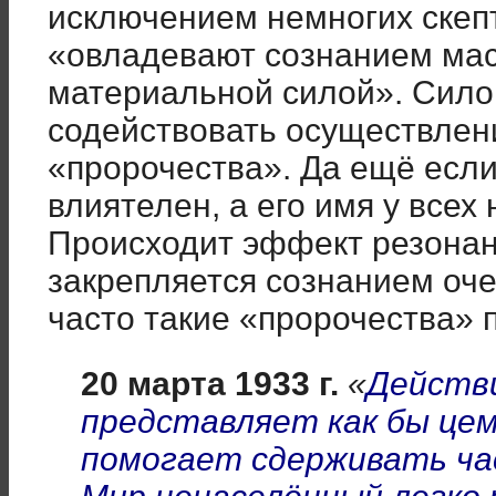
исключением немногих скепт
«овладевают сознанием мас
материальной силой». Силой
содействовать осуществлен
«пророчества». Да ещё если
влиятелен, а его имя у всех н
Происходит эффект резонан
закрепляется сознанием оче
часто такие «пророчества» 
20 марта 1933 г.
«
Действ
представляет как бы це
помогает сдерживать ча