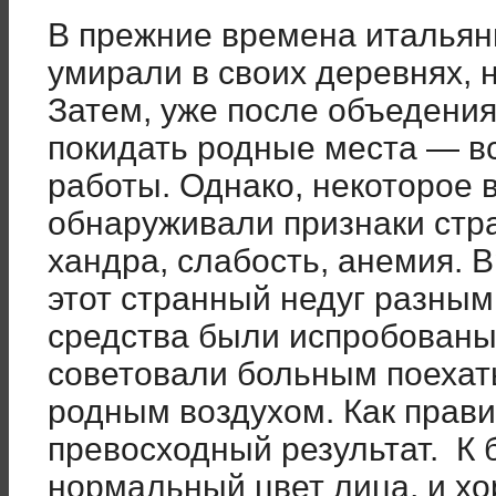
В прежние времена итальян
умирали в своих деревнях, н
Затем, уже после объедени
покидать родные места — вс
работы. Однако, некоторое 
обнаруживали признаки стр
хандра, слабость, анемия. 
этот странный недуг разным
средства были испробованы 
советовали больным поехат
родным воздухом. Как прави
превосходный результат. К
нормальный цвет лица, и х