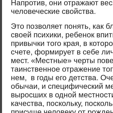
Напротив, они отражают ве
человеческие свойства.
Это позволяет понять, как 
своей психики, ребенок впи
привычки того края, в которо
счете, формирует в себе ли
мест. «Местные» черты пов
таинственное отражение тог
нем, в годы его детства. Оч
обычаи, и специфический м
выросших в одной местност
качества, поскольку, посколь
присуще человеку от рожден