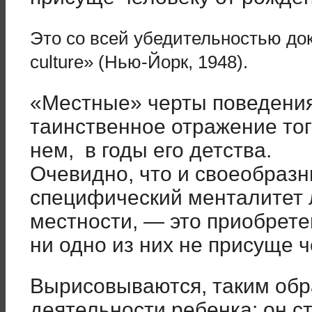
Это со всей убедительностью док
culture» (Нью-Йорк, 1948).
«Местные» черты поведения
таинственное отражение тог
нем, в годы его детства.
Очевидно, что и своеобразн
специфический менталитет 
местности, — это приобрете
ни одно из них не присуще 
Вырисовываются, таким обр
деятельности ребенка: он с