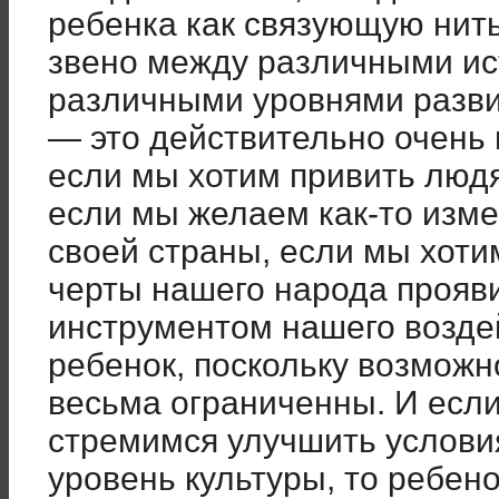
ребенка как связующую нить
звено между различными ис
различными уровнями разви
— это действительно очень 
если мы хотим привить люд
если мы желаем как-то изм
своей страны, если мы хоти
черты нашего народа прояв
инструментом нашего возде
ребенок, поскольку возможн
весьма ограниченны. И если
стремимся улучшить услови
уровень культуры, то ребен