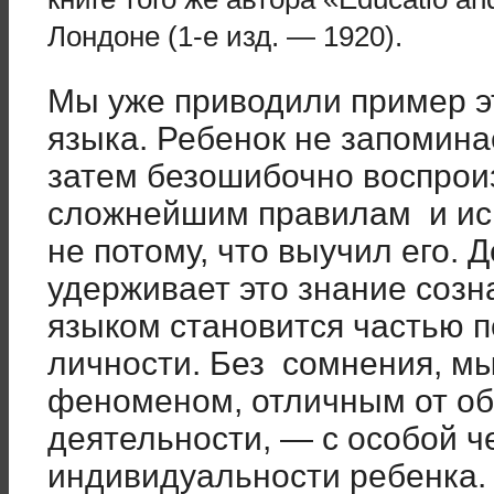
Лондоне (1-е изд. — 1920).
Мы уже приводили пример эт
языка. Ребенок не запоминае
затем безошибочно воспроиз
сложнейшим правилам и ис
не потому, что выучил его. 
удерживает это знание созн
языком становится частью п
личности. Без сомнения, мы
феноменом, отличным от о
деятельности, — с особой ч
индивидуальности ребенка.