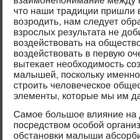
взаимонепонимание между н
что наши традиции пришли в
возродить, нам следует обра
взрослых результата не доб
воздействовать на обществ
воздействовать в первую оч
вытекает необходимость со
малышей, поскольку именно
строить человеческое общес
элементы, которые мы им д
Самое большое влияние на 
посредством особой органи
обстановки малыши абсорби