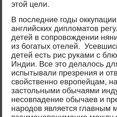
этой цели.
В последние годы оккупации
английских дипломатов регу
детей в сопровождении няни
из богатых отелей. Усевшис
детей есть рис руками с блю
Индии. Все это делалось для
испытывали презрения и от
свойственно европейцам, 
застольными обычаями инду
несовпадение обычаев и пр
народов является главным