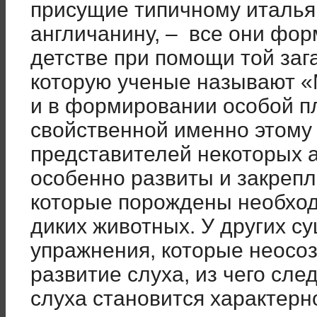
присущие типичному италья
англичанину, – все они фор
детстве при помощи той заг
которую ученые называют «
и в формировании особой п
свойственной именно этому 
представителей некоторых
особенно развиты и закрепл
которые порождены необход
диких животных. У других с
упражнения, которые неосо
развитие слуха, из чего след
слуха становится характерн