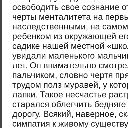
освободить свое сознание от
черты менталитета на первы
наследственными, на самом
ребенком из окружающей ег
садике нашей местной «шк
увидали маленького мальчик
лет. Он внимательно смотре
пальчиком, словно чертя пр
трудом полз муравей, у кот
лапки. Такое несчастье рас
старался облегчить бедняге
дорогу. Всякий, наверное, с
симпатия к живому существ