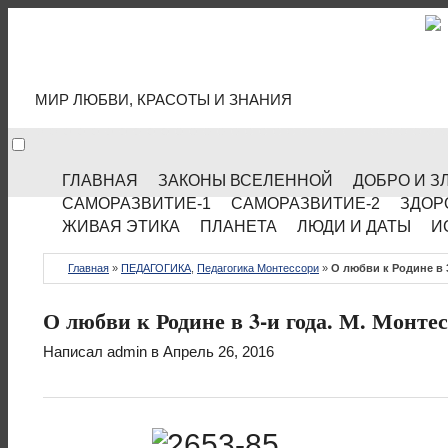
МИР КУЛЬТУРЫ
МИР ЛЮБВИ, КРАСОТЫ И ЗНАНИЯ
ГЛАВНАЯ
ЗАКОНЫ ВСЕЛЕННОЙ
ДОБРО И З
САМОРАЗВИТИЕ-1
САМОРАЗВИТИЕ-2
ЗДОР
ЖИВАЯ ЭТИКА
ПЛАНЕТА
ЛЮДИ И ДАТЫ
И
Главная
»
ПЕДАГОГИКА
,
Педагогика Монтессори
»
О любви к Родине в 
О любви к Родине в 3-и года. М. Монте
Написал
admin
в Апрель 26, 2016