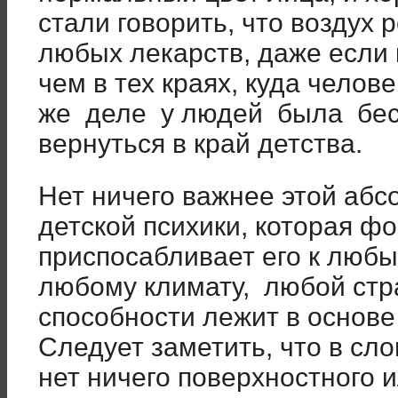
стали говорить, что воздух 
любых лекарств, даже если 
чем в тех краях, куда чело
же деле у людей была бес
вернуться в край детства.
Нет ничего важнее этой аб
детской психики, которая ф
приспосабливает его к люб
любому климату, любой стр
способности лежит в основе
Следует заметить, что в сл
нет ничего поверхностного и