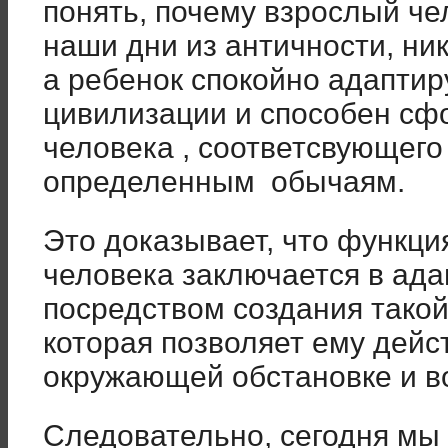
понять, почему взрослый че
наши дни из античности, ни
а ребенок спокойно адаптир
цивилизации и способен сф
человека , соответсвующег
определенным обычаям.
Это доказывает, что функция
человека заключается в ад
посредством создания тако
которая позволяет ему дейс
окружающей обстановке и во
Следовательно, сегодня мы