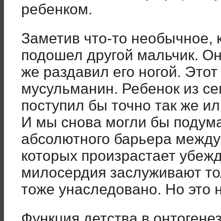
ребенком.
Заметив что-то необычное, 
подошел другой мальчик. Он
же раздавил его ногой. Это
мусульманин. Ребенок из се
поступил бы точно так же и
И мы снова могли бы подум
абсолютного барьера между
которых произрастает убежд
милосердия заслуживают то
тоже унаследовано. Но это н
Функция детства в онтогене