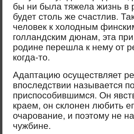
бы ни была тяжела жизнь в 
будет столь же счастлив. Та
человек к холодным фински
голландским дюнам, эта при
родине перешла к нему от р
когда-то.
Адаптацию осуществляет ре
впоследствии называется по
приспособившимся. Он явст
краем, он склонен любить ег
очарование, и поэтому не на
чужбине.