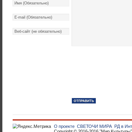
О проекте
СВЕТОЧИ МИРА
РД в Ин
Copyright © 2016-2016
"Мир Культуры"