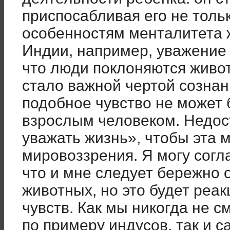
приспосабливая его не тольк
особенностям менталитета ж
Индии, например, уважение 
что люди поклоняются живо
стало важной чертой сознан
подобное чувство не может
взрослым человеком. Недос
уважать жизнь», чтобы эта 
мировоззрения. Я могу согл
что и мне следует бережно 
животных, но это будет реак
чувств. Как мы никогда не 
по примеру индусов, так и с