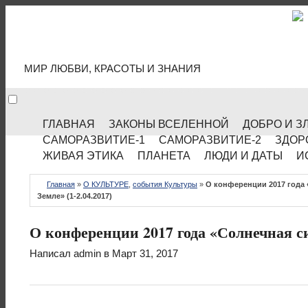
МИР КУЛЬТУРЫ
МИР ЛЮБВИ, КРАСОТЫ И ЗНАНИЯ
ГЛАВНАЯ
ЗАКОНЫ ВСЕЛЕННОЙ
ДОБРО И З
САМОРАЗВИТИЕ-1
САМОРАЗВИТИЕ-2
ЗДОР
ЖИВАЯ ЭТИКА
ПЛАНЕТА
ЛЮДИ И ДАТЫ
И
Главная
»
О КУЛЬТУРЕ
,
события Культуры
»
О конференции 2017 года 
Земле» (1-2.04.2017)
О конференции 2017 года «Солнечная си
Написал
admin
в Март 31, 2017