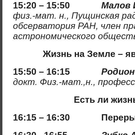
15:20 – 15:50
Малов 
физ.-мат. н., Пущинская р
обсерватория РАН, член п
астрономического общест
Жизнь на Земле – я
15:50 – 16:15
Родион
докт. Физ.-мат.,н., профес
Есть ли жизн
16:15 – 16:30 Перерыв