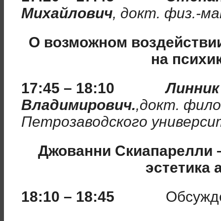
Михайлович
, докт. физ.-м
О возможном воздействи
на психи
17:45 – 18:10
Линник
Владимирович.
,
докт. фило
Петрозаводского универс
Джованни Скиапарелли 
эстетика 
18:10 – 18:45
Обсужд