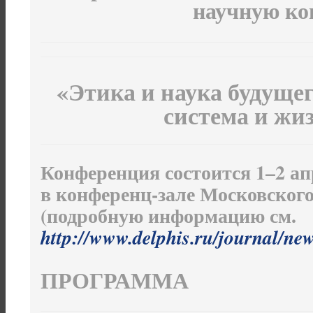
научную к
«Этика и наука будуще
система и жи
Конференция состоится 1–2 апре
в конференц-зале Московского
(подробную информацию см.
http://www.delphis.ru/journal/ne
ПРОГРАММА