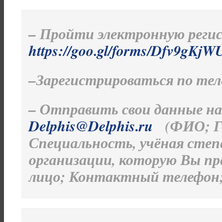
– Пройти электронную реги
https://goo.gl/forms/Dfv9gK
–Зарегистрироваться по теле
– Отправить свои данные на 
Delphis@Delphis.ru
(ФИО; Гор
Специальность, учёная степе
организации, которую Вы пр
лицо; Контактный телефон; 