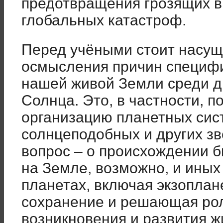
предотвращения грозящих 
глобальных катастроф.
Перед учёными стоит насущ
осмысления причин специф
нашей живой Земли среди д
Солнца. Это, в частности, п
организацию планетных сист
солнцеподобных и других з
вопрос – о происхождении 
на Земле, возможно, и иных
планетах, включая экзоплан
сохранение и решающая ро
возникновения и развития ж