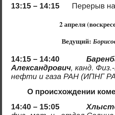
13:15 – 14:15
Перерыв на
2 апреля (воскресе
Ведущий:
Борисо
14:15 – 14:40
Баренб
Александрович
, канд. Физ
нефти и газа РАН (ИПНГ Р
О происхождении ком
14:40 – 15:05
Хлысто