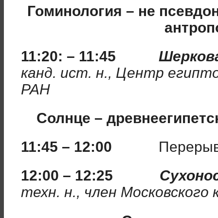
Гоминология – не псевдон
антроп
11:20: – 11:45
Шеркова
канд. ист. н., Центр египт
РАН
Солнце – древнеегипетс
11:45 – 12:00
Перерыв
12:00 – 12:25
Сухоно
техн. н., член Московского