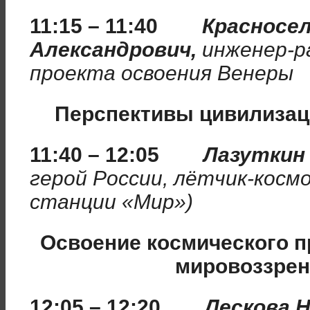
11:15 – 11:40
Красносел
Александрович,
инженер-р
проекта освоения Венеры
Перспективы цивилизац
11:40 – 12:05
Лазуткин 
герой России, лётчик-косм
станции «Мир»)
Освоение космического п
мировоззрен
12:05 – 12:20
Лескова 