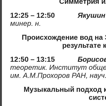
Симметрия и
12:25 – 12:50
Якушин 
минер. н.
Происхождение вод на 
результате 
12:50 – 13:15
Борисов
теоретик. Институт обще
им. А.М.Прохоров РАН, науч
Музыкальный подход 
сис