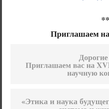
*
Приглашаем н
Дорогие
Приглашаем вас на X
научную к
«Этика и наука будуще