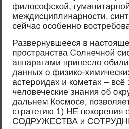
философской, гуманитарной
междисциплинарности, синт
сейчас особенно востребов
Развернувшееся в настояще
пространства Солнечной си
аппаратами принесло обил
данных о физико-химических
астероидах и кометах – всё 
человеческие знания об ок
дальнем Космосе, позволяе
стратегию 1) НЕ покорения
СОДРУЖЕСТВА и СОТРУДНИ