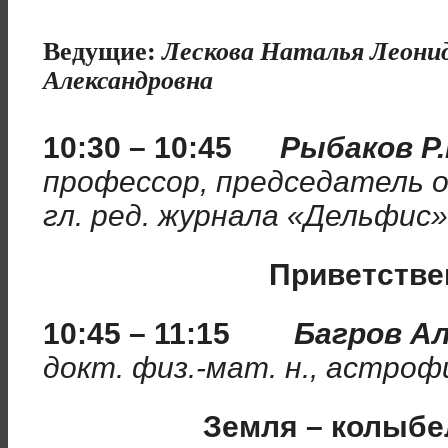
Ведущие:
Лескова Наталья Леони
Александровна
10:30 – 10:45
Рыбаков Р.
профессор, председатель 
гл. ред. журнала «Дельфис»
Приветстве
10:45 – 11:15
Багров А
докт. физ.-мат. н., астро
Земля – колыбе