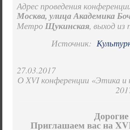
Адрес проведения конференци
Москва, улица Академика Бочва
Метро
Щукинская
, выход из 
Источник:
Культур
27.03.2017
О XVI конференции «Этика и 
2017
Дорогие
Приглашаем вас на X