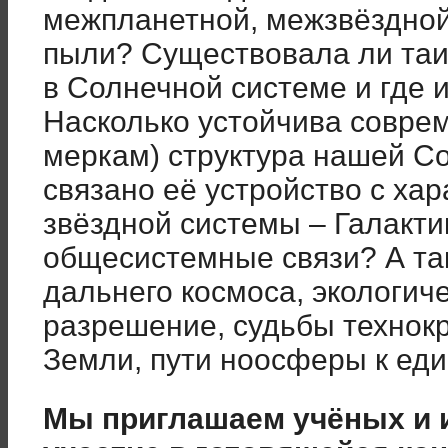
межпланетной, межзвёздной
пыли? Существовала ли таи
в Солнечной системе и где и
Насколько устойчива совре
меркам) структура нашей Со
связано её устройство с х
звёздной системы – Галакт
общесистемные связи? А та
дальнего космоса, экологич
разрешение, судьбы технок
Земли, пути ноосферы к еди
Мы приглашаем учёных и 