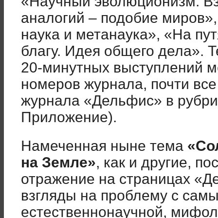
«Научный эволюционизм. Вз
аналогий – подобие миров», 
наука и метанаука», «На пу
благу. Идея общего дела». 
20-минутных выступлений м
номеров журнала, почти вс
журнала «Дельфис» в рубри
Приложение).
Намеченная ныне тема
«Со
на Земле»
, как и другие, п
отражение на страницах «Д
взгляды на проблему с самы
естественнонаучной, мифоло