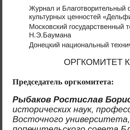
Журнал и Благотворительный 
культурных ценностей «Дельф
Московский государственный т
Н.Э.Баумана
Донецкий национальный техни
ОРГКОМИТЕТ 
Председатель оргкомитета:
Рыбаков Ростислав Бори
исторических наук, профес
Восточного университета,
попечительского совета Б