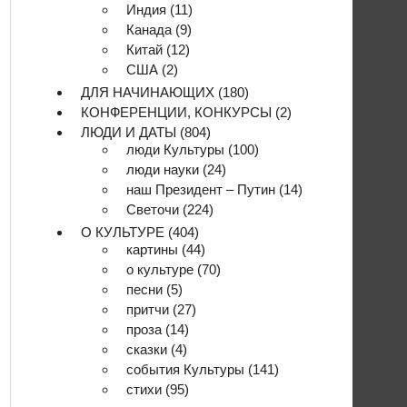
Индия
(11)
Канада
(9)
Китай
(12)
США
(2)
ДЛЯ НАЧИНАЮЩИХ
(180)
КОНФЕРЕНЦИИ, КОНКУРСЫ
(2)
ЛЮДИ И ДАТЫ
(804)
люди Культуры
(100)
люди науки
(24)
наш Президент – Путин
(14)
Светочи
(224)
О КУЛЬТУРЕ
(404)
картины
(44)
о культуре
(70)
песни
(5)
притчи
(27)
проза
(14)
сказки
(4)
события Культуры
(141)
стихи
(95)