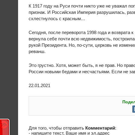
К 1917 году на Руси почти никто уже не уважал п
признак. И Российская Империя разрушилась, разв
схлестнулось с красным…
Сегодня, после переворота 1998 года и возврата к
вернула себе почти всю недвижимость, построила
рукой Президента. Но, по-сути, церковь не измени
реванш.
Это грустно. Хотя, может быть, я не прав. Но прав
России новыми бедами и несчастьями. Если не завт
22.01.2021
Подел
Для того, чтобы отправить
Комментарий
:
- напишите текст, Ваше имя и эл.адрес