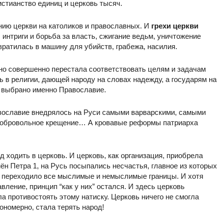
истианство единиц и церковь тысяч.
ению церкви на католиков и православных. И
грехи церкви
, интриги и борьба за власть, сжигание ведьм, уничтожение
вратилась в машину для убийств, грабежа, насилия.
 но совершенно перестала соответствовать целям и задачам
ь в религии, дающей народу на словах надежду, а государям на
о выбрано именно Православие.
вославие внедрялось на Руси самыми варварскими, самыми
 добровольное крещение… А кровавые реформы патриарха
д ходить в церковь. И церковь, как организация, приобрела
мён Петра 1, на Русь посыпались несчастья, главное из которых
ом переходило все мыслимые и немыслимые границы. И хотя
вление, принцип “как у них” остался. И здесь церковь
гла противостоять этому натиску. Церковь ничего не смогла
ономерно, стала терять народ!