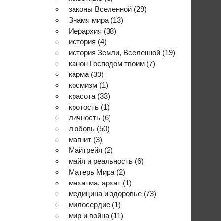
законы Вселенной
(29)
Знамя мира
(13)
Иерархия
(38)
история
(4)
история Земли, Вселенной
(19)
канон Господом твоим
(7)
карма
(39)
космизм
(1)
красота
(33)
кротость
(1)
личность
(6)
любовь
(50)
магнит
(3)
Майтрейя
(2)
майя и реальность
(6)
Матерь Мира
(2)
махатма, архат
(1)
медицина и здоровье
(73)
милосердие
(1)
мир и война
(11)