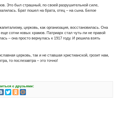
опов. Это был страшный, по своей разрушительной силе,
алилась. Брат пошел на брата, отец – на сына. Белое
 капитализму, церковь, как организация, восстановилась. Она
 еще сотни новых храмов. Патриарх стал чуть-ли не правой
лась – она просто вернулась к 1917 году. И решила взять
ославная церковь, так и не ставшая христианской, грозит нам,
ра, то послезавтра – это точно!
иться с друзьями: