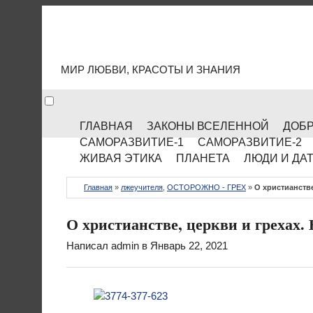
МИР КУЛЬТУРЫ
МИР ЛЮБВИ, КРАСОТЫ И ЗНАНИЯ
ГЛАВНАЯ
ЗАКОНЫ ВСЕЛЕННОЙ
ДОБР
САМОРАЗВИТИЕ-1
САМОРАЗВИТИЕ-2
ЖИВАЯ ЭТИКА
ПЛАНЕТА
ЛЮДИ И ДА
Главная
»
лжеучителя
,
ОСТОРОЖНО - ГРЕХ
»
О христианстве
О христианстве, церкви и грехах.
Написал
admin
в Январь 22, 2021