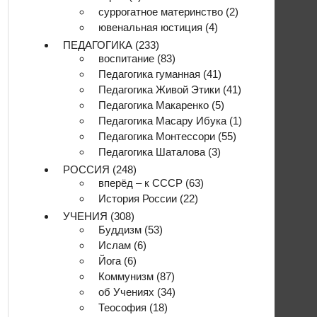
суррогатное материнство
(2)
ювенальная юстиция
(4)
ПЕДАГОГИКА
(233)
воспитание
(83)
Педагогика гуманная
(41)
Педагогика Живой Этики
(41)
Педагогика Макаренко
(5)
Педагогика Масару Ибука
(1)
Педагогика Монтессори
(55)
Педагогика Шаталова
(3)
РОССИЯ
(248)
вперёд – к СССР
(63)
История России
(22)
УЧЕНИЯ
(308)
Буддизм
(53)
Ислам
(6)
Йога
(6)
Коммунизм
(87)
об Учениях
(34)
Теософия
(18)