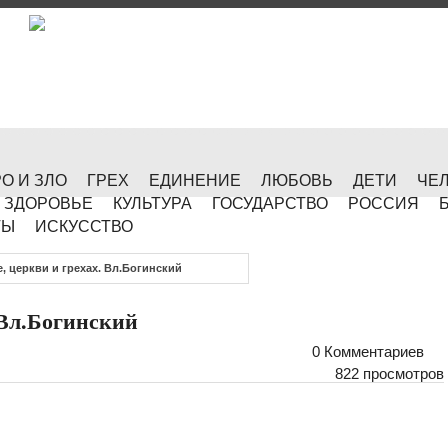
О И ЗЛО
ГРЕХ
ЕДИНЕНИЕ
ЛЮБОВЬ
ДЕТИ
ЧЕ
ЗДОРОВЬЕ
КУЛЬТУРА
ГОСУДАРСТВО
РОССИЯ
ТЫ
ИСКУССТВО
, церкви и грехах. Вл.Богинский
 Вл.Богинский
0 Комментариев
822 просмотров