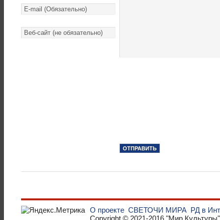
О проекте
СВЕТОЧИ МИРА
РД в Ин
Copyright © 2021-2016
"Мир Культуры"