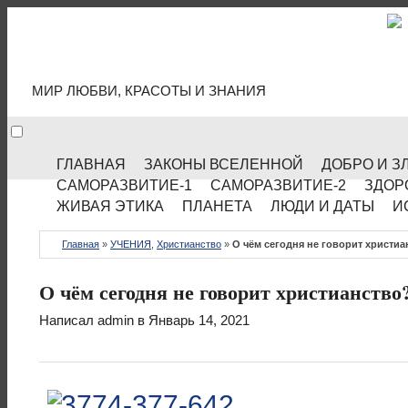
МИР КУЛЬТУРЫ
МИР ЛЮБВИ, КРАСОТЫ И ЗНАНИЯ
ГЛАВНАЯ
ЗАКОНЫ ВСЕЛЕННОЙ
ДОБРО И З
САМОРАЗВИТИЕ-1
САМОРАЗВИТИЕ-2
ЗДОР
ЖИВАЯ ЭТИКА
ПЛАНЕТА
ЛЮДИ И ДАТЫ
И
Главная
»
УЧЕНИЯ
,
Христианство
»
О чём сегодня не говорит христи
О чём сегодня не говорит христианство
Написал
admin
в Январь 14, 2021