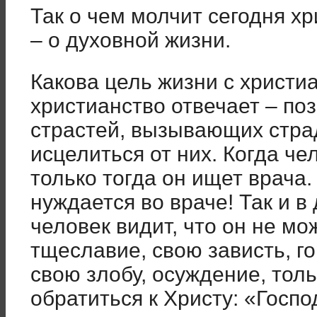
Так о чем молчит сегодня х
– о духовной жизни.
Какова цель жизни с христи
христианство отвечает – по
страстей, вызывающих страд
исцелиться от них. Когда чел
только тогда он ищет врача
нуждается во враче! Так и в
человек видит, что он не мо
тщеславие, свою зависть, 
свою злобу, осуждение, тол
обратиться к Христу: «Госпо