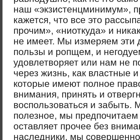
наш «экзистенцминимум», 
кажется, что все это рассып
прочим», «ниоткуда» и ника
не имеет. Мы измеряем эти
пользы и ропщем, и негодуем
удовлетворяет или нам не 
через жизнь, как властные 
которые имеют полное право
внимания, принять и отвергн
воспользоваться и забыть.
полезное, мы предпочитаем 
оставляет прочее без внима
наследники, мы совершенно 