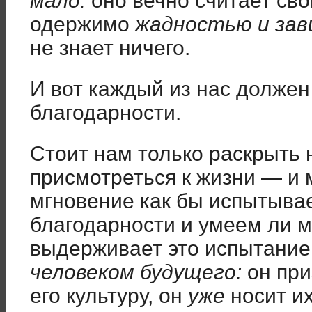
мало:
оно вечно считает сво
одержимо
жадностью и за
не знает ничего.
И вот каждый из нас должен
благодарности.
Стоит нам только раскрыть 
присмотреться к жизни — и 
мгновение как бы испытывае
благодарности и умеем ли мы
выдерживает это испытание,
человеком будущего:
он при
его культуру, он
уже
носит их