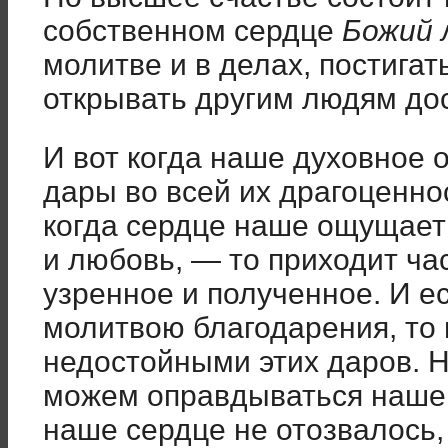
собственном сердце
Божий 
молитве и в делах, постигат
открывать другим людям дос
И вот когда наше духовное о
дары во всей их драгоценно
когда сердце наше ощущает
и любовь, — то приходит час
узренное и полученное. И е
молитвою благодарения, то
недостойными этих даров. Н
можем оправдываться нашей
наше сердце не отозвалось,