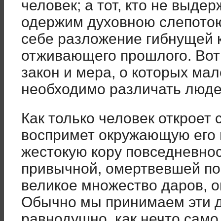
человек; а тот, кто не выдер
одержим духовною слепотою 
себе разложение гибнущей к
отживающего прошлого. Вот 
закон и мера, о которых мал
необходимо различать люде
Как только человек откроет 
воспримет окружающую его 
жестокую кору повседневно
привычной, омертвевшей по
великое множество даров, о
Обычно мы принимаем эти 
равнодушно, как нечто сам