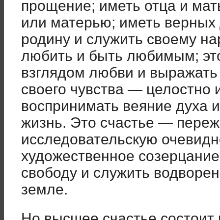
прощение; иметь отца и мат
или матерью; иметь верных 
родину и служить своему на
любить и быть любимым; эт
взглядом любви и выражат
своего чувства — целостно 
воспринимать веяние духа и
жизнь. Это счастье — переж
исследовательскую очевидно
художественное созерцание
свободу и служить водворе
земле.
Но высшее счастье состоит 