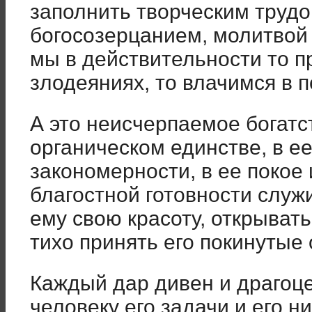
заполнить творческим труд
богосозерцанием, молитвой 
мы в действительности то п
злодеяниях, то влачимся в
А это неисчерпаемое богат
органическом единстве, в е
закономерности, в ее покое и
благостной готовности служ
ему свою красоту, открыват
тихо принять его покинутые
Каждый дар дивен и драгоц
человеку его задачи и его н