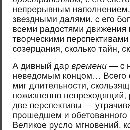
непрерывным наполнением, 
звездными далями, с его бог
всеми радостями движения и
творческими перспективами 
созерцания, сколько тайн, с
А дивный дар
времени —
с 
неведомым концом… Всего о
миг длительности, скользящ
пожизненно непреходящий,
две перспективы — утрачива
прошедшем и обетованного 
Великое русло мгновений, 