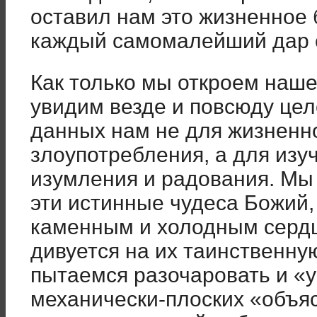
оставил нам это жизненное 
каждый самомалейший дар 
Как только мы откроем наше
увидим везде и повсюду цел
данных нам не для жизненн
злоупотребления, а для изу
изумления и радования. Мы
эти истинные чудеса Божий,
каменным и холодным сердц
дивуется на их таинственну
пытаемся разочаровать и «у
механически-плоских «объя