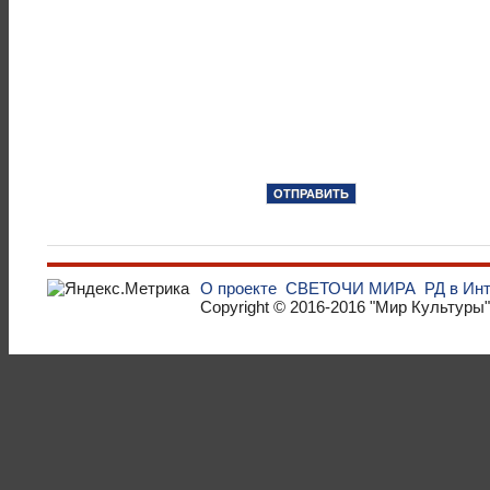
О проекте
СВЕТОЧИ МИРА
РД в Ин
Copyright © 2016-2016
"Мир Культуры"