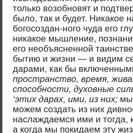
только возобновят и подтве
было, так и будет. Никакое
богосоздан-ного чуда его гл
никакое мышление, познание
его необъясненной таинств
бытию и жизни — и видим с
дарами, как бы включенным
пространство, время, жив
способности, духовные сил
‘этих дарах, ими, из них;
м
можем создать из них дивно
наслаждаемся ими и тогда, 
а когда мы покидаем эту жиз