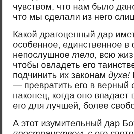
чувством, что нам было дан
что мы сделали из него сли
Какой драгоценный дар имет
особенное, единственное в 
непослушное
тело,
всю жиз
чтобы овладеть его таинст
подчинить их законам
духа!
— превратить его в верный 
наконец, когда оно впадает
его для лучшей, более своб
А этот изумительный дар Б
пространством,
с его свето