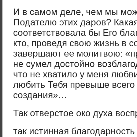
И в самом деле, чем мы мо
Подателю этих даров? Кака
соответствовала бы Его благ
кто, проведя свою жизнь в 
завершают ее молитвою: «пр
не сумел достойно возблаго
что не хватило у меня любви
любить Тебя превыше всего 
создания»…
Так отверстое око духа вос
так истинная благодарность 