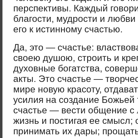
перспективы. Каждый говори
благости, мудрости и любви 
его к истинному счастью.
Да, это — счастье: властвов
своею душою, строить и креп
духовные богатства, совер
акты. Это счастье — творчес
мире новую красоту, отдава
усилия на создание Божьей 
счастье — вести общение с 
жизнь и постигая ее смысл;
принимать их дары; прощать