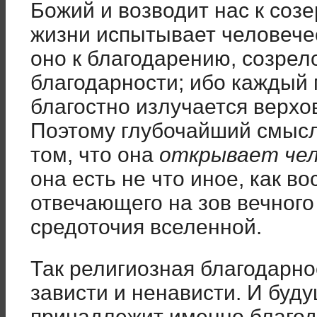
Божий и возводит нас к соз
жизни испытывает человечес
оно к благодарению, созрел
благодарности; ибо каждый 
благостно излучается верхо
Поэтому глубочайший смысл
том, что она
открывает чело
она есть не что иное, как в
отвечающего на зов вечного
средоточия вселенной.
Так религиозная благодарно
зависти и ненависти. И буд
принадлежит именно благо