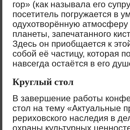
гор» (как называла его супр
посетитель погружается в у
одухотворённую атмосферу
планеты, запечатанного кис
Здесь он приобщается к это
собой её частицу, которая 
навсегда остаётся в его душ
Круглый стол
В завершение работы конфе
стол на тему «Актуальные 
рериховского наследия в д
охраны культурных ценносте