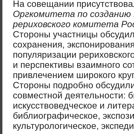
На совещании присутствова
Оргкомитета по созданию
рериховского комитета Ро
Стороны участницы обсуди
сохранения, экспонирования
популяризации рериховског
и перспективы взаимного со
привлечением широкого круг
Стороны подробно обсудили
совместной деятельности: 
искусствоведческое и литер
библиографическое, экспоз
культурологическое, экспед