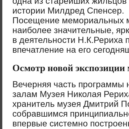
одна из старейших жильцов 
истории Милдред Спенсер.
Посещение мемориальных ме
наиболее значительные, яр
в деятельности Н.К.Рериха 
впечатление на его сегодня
Осмотр новой экспозиции 
Вечерняя часть программы н
залам Музея Николая Рерих
хранитель музея Дмитрий П
собравшимся принципиальн
впервые системно построен