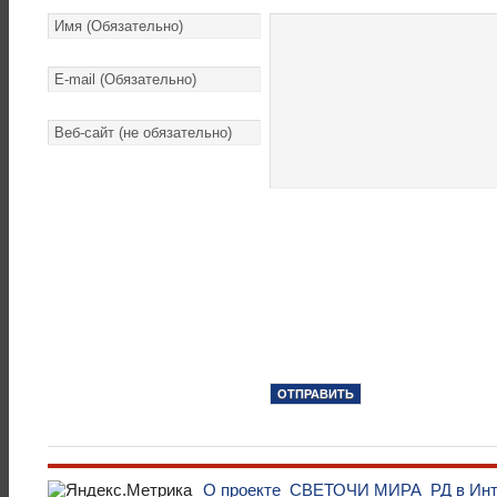
О проекте
СВЕТОЧИ МИРА
РД в Ин