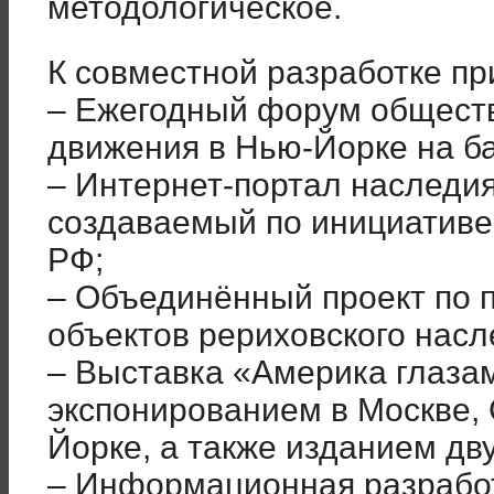
методологическое.
К совместной разработке п
– Ежегодный форум обществ
движения в Нью-Йорке на б
– Интернет-портал наследия
создаваемый по инициативе
РФ;
– Объединённый проект по 
объектов рериховского насл
– Выставка «Америка глаза
экспонированием в Москве, 
Йорке, а также изданием дв
– Информационная разрабо