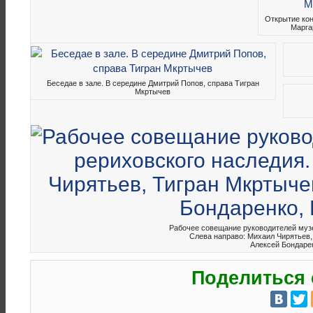
Открытие ко
Марга
Беседае в зале. В середине Дмитрий Попов, справа Тигран
Мкртычев
Рабочее совещание руководителей музе
Слева направо: Михаил Чирятьев,
Алексей Бондаре
Поделиться 