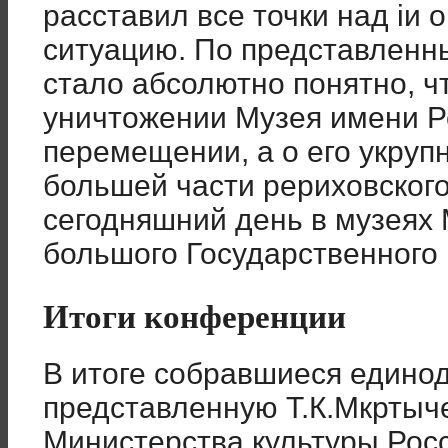
расставил все точки над iи
ситуацию. По представленн
стало абсолютно понятно, чт
уничтожении Музея имени Р
перемещении, а о его укруп
большей части рериховского
сегодняшний день в музеях 
большого Государственного 
Итоги конференции
В итоге собравшиеся едино
представленную Т.К.Мкртыч
Министерства культуры Рос