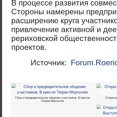
В процессе развития совме
Стороны намерены предприн
расширению круга участнико
привлечение активной и де
рериховской общественност
проектов.
Источник:
Forum.Roeri
Сбор и предварительное общение участников. В кресле
Открыти
Тигран Мкртычев