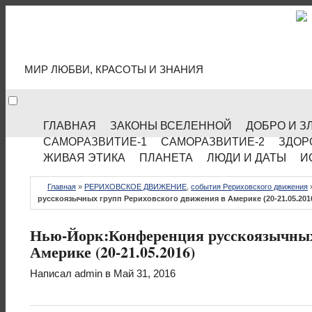
МИР КУЛЬТУРЫ
МИР ЛЮБВИ, КРАСОТЫ И ЗНАНИЯ
ГЛАВНАЯ
ЗАКОНЫ ВСЕЛЕННОЙ
ДОБРО И З
САМОРАЗВИТИЕ-1
САМОРАЗВИТИЕ-2
ЗДОР
ЖИВАЯ ЭТИКА
ПЛАНЕТА
ЛЮДИ И ДАТЫ
И
Главная
»
РЕРИХОВСКОЕ ДВИЖЕНИЕ
,
события Рериховского движения
русскоязычных групп Рериховского движения в Америке (20-21.05.201
Нью-Йорк:Конференция русскоязычных
Америке (20-21.05.2016)
Написал
admin
в Май 31, 2016