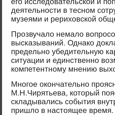
его исследовательской и п
деятельности в тесном сот
музеями и рериховской общ
Прозвучало немало вопросо
высказываний. Однако докл
предельно убедительную ка
ситуации и единственно воз
компетентному мнению выхо
Многое окончательно прояс
М.Н.Чирятьева, который по
складывались события внут
пришло в настоящее время.