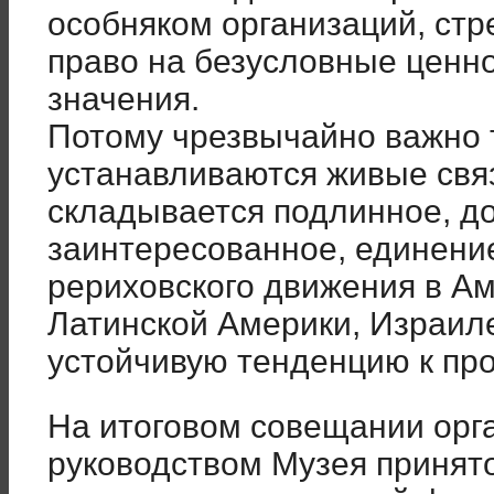
особняком организаций, ст
право на безусловные ценн
значения.
Потому чрезвычайно важно т
устанавливаются живые свя
складывается подлинное, д
заинтересованное, единени
рериховского движения в Ам
Латинской Америки, Израиле
устойчивую тенденцию к пр
На итоговом совещании орг
руководством Музея принят