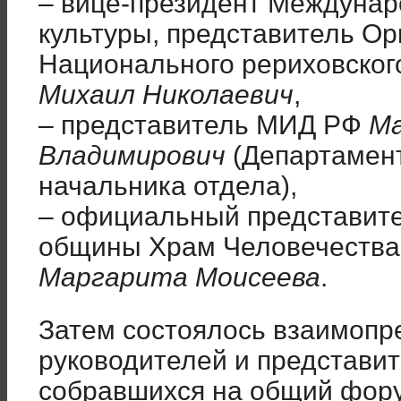
– вице-президент Междунар
культуры, представитель Ор
Национального рериховског
Михаил Николаевич
,
– представитель МИД РФ
М
Владимирович
(Департамен
начальника отдела),
– официальный представите
общины Храм Человечества
Маргарита Моисеева
.
Затем состоялось взаимопр
руководителей и представит
собравшихся на общий фору