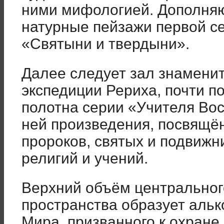
ними мифологией. Дополняю
натурные пейзажи первой с
«Святыни и твердыни».
Далее следует зал знамени
экспедиции Рериха, почти п
полотна серии «Учителя Во
ней произведения, посвящё
пророков, святых и подвиж
религий и учений.
Верхний объём центральног
пространства образует альк
Мира, призванного к охране