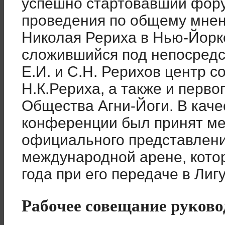
успешно стартовавший фору
проведения по общему мнен
Николая Рериха в Нью-Йорке
сложившийся под непосред
Е.И. и С.Н. Рерихов центр 
Н.К.Рериха, а также и перв
Общества Агни-Йоги. В кач
конференции был принят ме
официального представлени
международной арене, котор
года при его передаче в Лиг
Рабочее совещание руково