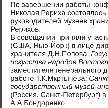
По завершении работы конф
Николая Рериха состоялось
руководителей музеев хран
Рерихов.
В совещании приняли участ
(США, Нью-Йорк) в лице дир
хранителя Д.Н.Попова;
Госу
искусства народов Восток
заместителя генерального д
работе Т.К.Мкртычева;
Санк
государственный музей-ин
(Россия, Санкт-Петербург) в
А.А.Бондаренко.