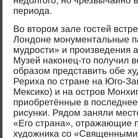
недолгого, но чрезвычайно в
периода.
Во втором зале гостей встр
Лондоне монументальные п
мудрости» и произведения а
Музей наконец-то получил 
образом представить обе х
Рериха по стране на Юго-За
Мексико) и на остров Монхи
приобретённые в последнее 
рисунки. Рядом заняли мес
«Его страна», отражающие 
художника со «Священными 