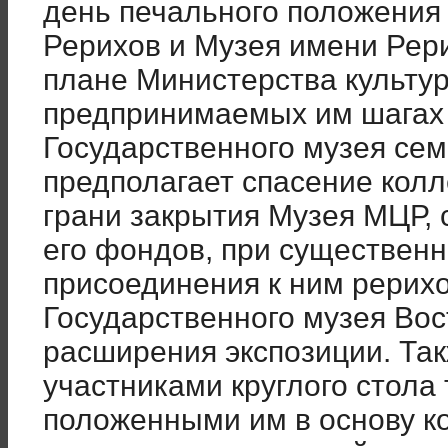
день печального положения
Рерихов и Музея имени Рери
плане Министерства культу
предпринимаемых им шагах 
Государственного музея сем
предполагает спасение колл
грани закрытия Музея МЦР,
его фондов, при существенн
присоединения к ним рерихо
Государственного музея Вос
расширения экспозиции. Так
участниками круглого стола
положенными им в основу к