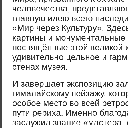
человечества, представляю
главную идею всего наслед
«Мир через Культуру». Здес
картины и монументальные 
посвящённые этой великой 
удивительно цельное и гарм
стенах музея.
И завершает экспозицию за
гималайскому пейзажу, кот
особое место во всей ретро
пути рериха. Именно благод
заслужил звание «мастера 