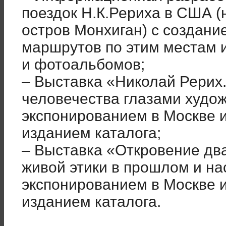
поездок Н.К.Рериха в США (
остров Монхиган) с создани
маршрутов по этим местам 
и фотоальбомов;
– Выставка «Николай Рери
человечества глазами худо
экспонированием в Москве и
изданием каталога;
– Выставка «Откровение два
живой этики в прошлом и н
экспонированием в Москве и
изданием каталога.