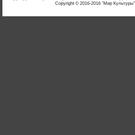
Copyright © 2016-2016
"Мир Культуры"