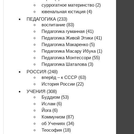
суррогатное материнство
(2)
ювенальная юстиция
(4)
ПЕДАГОГИКА
(233)
воспитание
(83)
Педагогика гуманная
(41)
Педагогика Живой Этики
(41)
Педагогика Макаренко
(5)
Педагогика Масару Ибука
(1)
Педагогика Монтессори
(55)
Педагогика Шаталова
(3)
РОССИЯ
(248)
вперёд – к СССР
(63)
История России
(22)
УЧЕНИЯ
(308)
Буддизм
(53)
Ислам
(6)
Йога
(6)
Коммунизм
(87)
об Учениях
(34)
Теософия
(18)