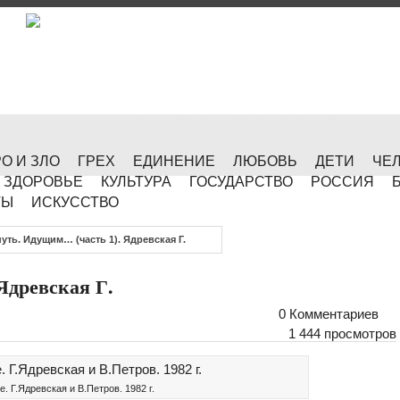
О И ЗЛО
ГРЕХ
ЕДИНЕНИЕ
ЛЮБОВЬ
ДЕТИ
ЧЕ
ЗДОРОВЬЕ
КУЛЬТУРА
ГОСУДАРСТВО
РОССИЯ
ТЫ
ИСКУССТВО
уть. Идущим… (часть 1). Ядревская Г.
Ядревская Г.
0 Комментариев
1 444 просмотров
е. Г.Ядревская и В.Петров. 1982 г.