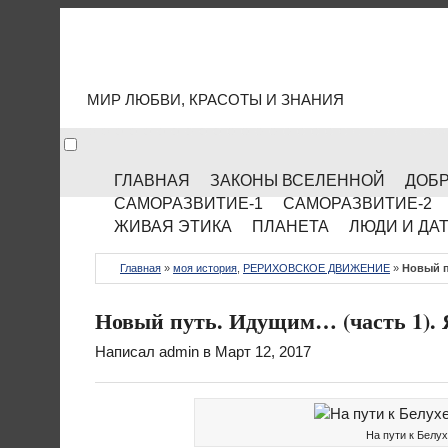
МИР КУЛЬТУРЫ
МИР ЛЮБВИ, КРАСОТЫ И ЗНАНИЯ
ГЛАВНАЯ
ЗАКОНЫ ВСЕЛЕННОЙ
ДОБР
САМОРАЗВИТИЕ-1
САМОРАЗВИТИЕ-2
ЖИВАЯ ЭТИКА
ПЛАНЕТА
ЛЮДИ И ДА
Главная
»
моя история
,
РЕРИХОВСКОЕ ДВИЖЕНИЕ
»
Новый п
Новый путь. Идущим… (часть 1). 
Написал
admin
в Март 12, 2017
На пути к Белух