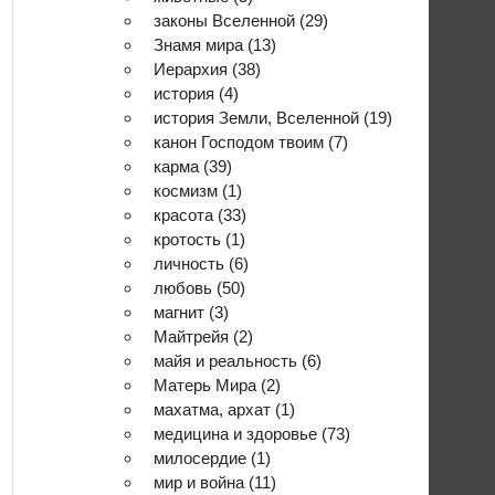
законы Вселенной
(29)
Знамя мира
(13)
Иерархия
(38)
история
(4)
история Земли, Вселенной
(19)
канон Господом твоим
(7)
карма
(39)
космизм
(1)
красота
(33)
кротость
(1)
личность
(6)
любовь
(50)
магнит
(3)
Майтрейя
(2)
майя и реальность
(6)
Матерь Мира
(2)
махатма, архат
(1)
медицина и здоровье
(73)
милосердие
(1)
мир и война
(11)