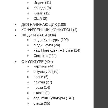
Индия
(11)
Канада
(9)
Китай
(12)
США
(2)
ДЛЯ НАЧИНАЮЩИХ
(180)
КОНФЕРЕНЦИИ, КОНКУРСЫ
(2)
ЛЮДИ И ДАТЫ
(804)
люди Культуры
(100)
люди науки
(24)
наш Президент – Путин
(14)
Светочи
(224)
О КУЛЬТУРЕ
(404)
картины
(44)
о культуре
(70)
песни
(5)
притчи
(27)
проза
(14)
сказки
(4)
события Культуры
(141)
стихи
(95)