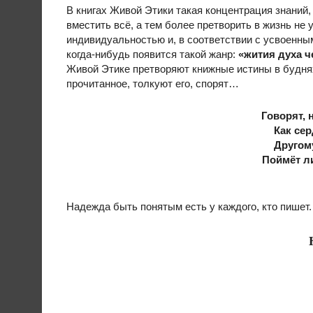
В книгах Живой Этики такая концентрация знаний,
вместить всё, а тем более претворить в жизнь не
индивидуальностью и, в соответствии с усвоенны
когда-нибудь появится такой жанр:
«жития духа ч
Живой Этике претворяют книжные истины в буднях
прочитанное, толкуют его, спорят…
Говорят, 
Как сер
Другому
Поймёт л
Надежда быть понятым есть у каждого, кто пишет.