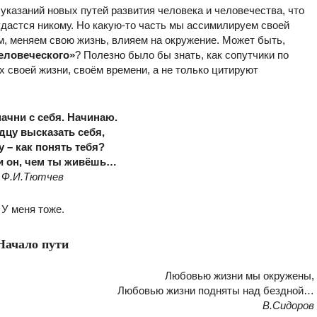
 указаний новых путей развития человека и человечества, что
 удастся никому. Но какую-то часть мы ассимилируем своей
м, меняем свою жизнь, влияем на окружение. Может быть,
еловеческого»
? Полезно было бы знать, как сопутчики по
 своей жизни, своём времени, а не только цитируют
начни с себя. Начинаю.
дцу высказать себя,
 – как понять тебя?
и он, чем ты живёшь…
Ф.И.Тютчев
 У меня тоже.
Начало пути
Любовью жизни мы окружены,
Любовью жизни подняты над бездной…
В.Сидоров