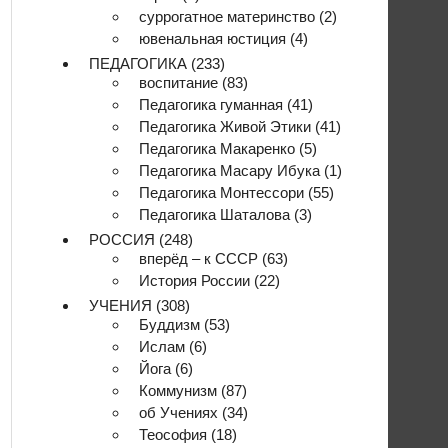
суррогатное материнство
(2)
ювенальная юстиция
(4)
ПЕДАГОГИКА
(233)
воспитание
(83)
Педагогика гуманная
(41)
Педагогика Живой Этики
(41)
Педагогика Макаренко
(5)
Педагогика Масару Ибука
(1)
Педагогика Монтессори
(55)
Педагогика Шаталова
(3)
РОССИЯ
(248)
вперёд – к СССР
(63)
История России
(22)
УЧЕНИЯ
(308)
Буддизм
(53)
Ислам
(6)
Йога
(6)
Коммунизм
(87)
об Учениях
(34)
Теософия
(18)