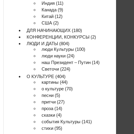
Индия
(11)
Канада
(9)
Китай
(12)
США
(2)
ДЛЯ НАЧИНАЮЩИХ
(180)
КОНФЕРЕНЦИИ, КОНКУРСЫ
(2)
ЛЮДИ И ДАТЫ
(804)
люди Культуры
(100)
люди науки
(24)
наш Президент – Путин
(14)
Светочи
(224)
О КУЛЬТУРЕ
(404)
картины
(44)
о культуре
(70)
песни
(5)
притчи
(27)
проза
(14)
сказки
(4)
события Культуры
(141)
стихи
(95)