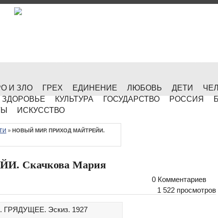
О И ЗЛО
ГРЕХ
ЕДИНЕНИЕ
ЛЮБОВЬ
ДЕТИ
ЧЕ
ЗДОРОВЬЕ
КУЛЬТУРА
ГОСУДАРСТВО
РОССИЯ
ТЫ
ИСКУССТВО
ТИ
»
НОВЫЙ МИР. ПРИХОД МАЙТРЕЙИ.
И. Скачкова Мария
0 Комментариев
1 522 просмотров