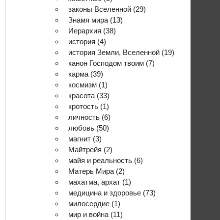
законы Вселенной
(29)
Знамя мира
(13)
Иерархия
(38)
история
(4)
история Земли, Вселенной
(19)
канон Господом твоим
(7)
карма
(39)
космизм
(1)
красота
(33)
кротость
(1)
личность
(6)
любовь
(50)
магнит
(3)
Майтрейя
(2)
майя и реальность
(6)
Матерь Мира
(2)
махатма, архат
(1)
медицина и здоровье
(73)
милосердие
(1)
мир и война
(11)