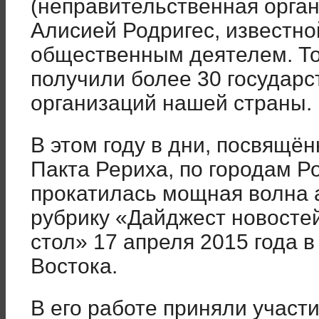
(неправительственная орга
Алисией Родригес, известно
общественным деятелем. То
получили более 30 государ
организаций нашей страны.
В этом году в дни, посвящё
Пакта Рериха, по городам Ро
прокатилась мощная волна а
рубрику «Дайджест новостей
стол» 17 апреля 2015 года 
Востока.
В его работе приняли участ