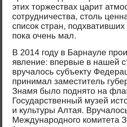
этих торжествах царит атм
сотрудничества, столь ценн
список стран, подхвативших
пока очень мал.
В 2014 году в Барнауле пр
явление: впервые в нашей 
вручалось субъекту Федерац
принимал заместитель губер
Знамя было поднято на флаг
Государственный музей исто
и культуры Алтая. Вручалос
Международного комитета 