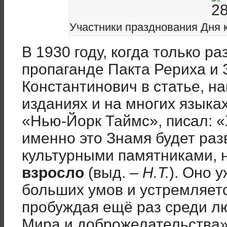
Участники празднования Дня к
В 1930 году, когда только р
пропаганде Пакта Рериха и
Константинович в статье, н
изданиях и на многих языках
«Нью-Йорк Таймс», писал: «
именно это Знамя будет раз
культурными памятниками, 
взросло
(выд. –
Н.Т.
). Оно 
больших умов и устремляется
пробуждая ещё раз среди л
Мира и доброжелательства»