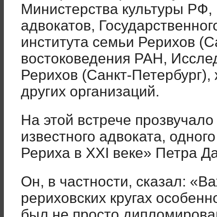
Министерства культуры РФ,
адвокатов, Государственног
института семьи Рерихов (С
востоковедения РАН, Иссле
Рерихов (Санкт-Петербург),
других организаций.
На этой встрече прозвучало
известного адвоката, одного
Рериха в XXI веке» Петра 
Он, в частности, сказал: «В
рериховских кругах особенн
был не просто дипломирова