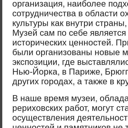
организация, наиболее под
сотрудничества в области 
культуры как внутри страны,
Музей сам по себе является
исторических ценностей. Пр
были организованы новые м
экспозиции, где выставляли
Нью-Йорка, в Париже, Брюгге
других городах, а также в к
В наше время музеи, обла
рериховских работ, могут ст
осуществления деятельност
ценностей и памятников не 