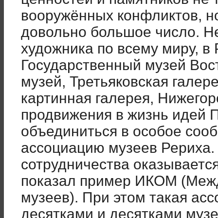
вооружённых конфликтов, но
довольно большое число. Н
художника по всему миру, в 
Государственный музей Вос
музей, Третьяковская галер
картинная галерея, Нижегор
продвижения в жизнь идей П
объединиться в особое соо
ассоциацию музеев Рериха.
сотрудничества оказываетс
показал пример ИКОМ (Меж
музеев). При этом такая ас
десятками и десятками музе