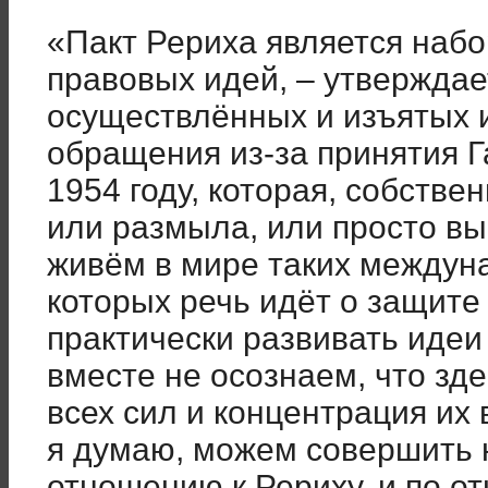
«Пакт Рериха является наб
правовых идей, – утверждает
осуществлённых и изъятых 
обращения из-за принятия Г
1954 году, которая, собстве
или размыла, или просто вы
живём в мире таких междун
которых речь идёт о защите 
практически развивать иде
вместе не осознаем, что зд
всех сил и концентрация их 
я думаю, можем совершить 
отношению к Рериху, и по о