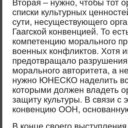
Вторая – нужно, чтобы тот о
списки культурных ценносте
сути, несуществующего орга
Гаагской конвенцией. То е
компетенцию морального пра
военных конфликтов. Хотя и
предотвращало разрушения,
морального авторитета, а н
нужно ЮНЕСКО наделить вс
которыми должен владеть о
защиту культуры. В связи с 
конвенцию ООН, основанную
В конце своего выступлени