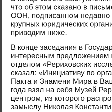
что об этом сказано в пись
ООН, подписанном недавно 
крупных юридических органи
приводим ниже.
В конце заседания в Госуда
интересным предложением 
отделом «Рериховских иссл
сказал: «Инициативу по ор
Пакта и Знамени Мира в Ва
года взял на себя Музей Ре
центром, из которого распр
замыслу Николая Константин