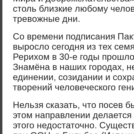
столь близкие любому чело
тревожные дни.
Со времени подписания Пакт
выросло сегодня из тех сем
Рерихом в 30-е годы прошло
Знамёна в наших городах, н
единении, созидании и сох
творений человеческого ген
Нельзя сказать, что посев 
этом направлении делается 
этого недостаточно. Сущес