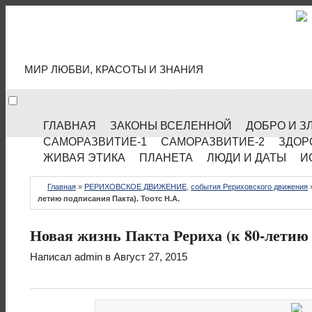
МИР КУЛЬТУРЫ
МИР ЛЮБВИ, КРАСОТЫ И ЗНАНИЯ
ГЛАВНАЯ
ЗАКОНЫ ВСЕЛЕННОЙ
ДОБРО И З
САМОРАЗВИТИЕ-1
САМОРАЗВИТИЕ-2
ЗДОР
ЖИВАЯ ЭТИКА
ПЛАНЕТА
ЛЮДИ И ДАТЫ
И
Главная
»
РЕРИХОВСКОЕ ДВИЖЕНИЕ
,
события Рериховского движения
летию подписания Пакта). Тоотс Н.А.
Новая жизнь Пакта Рериха (к 80-летию 
Написал
admin
в Август 27, 2015