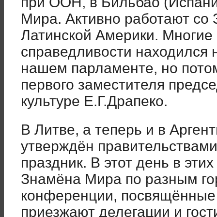
при ООН, в Бильбао (Испан
Мира. Активно работают со
Латинской Америки. Многие
справедливости находился н
нашем парламенте, но потом
первого заместителя предсе
культуре Е.Г.Драпеко.
В Литве, а теперь и в Арген
утверждён правительствами
праздник. В этот день в эт
Знамёна Мира по разным го
конференции, посвящённые 
приезжают делегации и гости