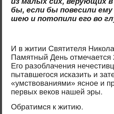
из малых сих, верующих 
бы, если бы повесили ем
шею и потопили его во г
И в житии Святителя Никола
Памятный День отмечается 2
Его разоблачения нечестивц
пытавшегося исказить и зат
«умствованиями» ясное и п
первых веков нашей эры.
Обратимся к житию.