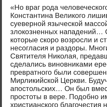
«Но враг рода человеческо
Константина Великого лиши
суеверной языческой массой
злокозненных нападений… О
которые скоро возросли и ст
несогласия и раздоры. Мног
Святителя Николая, предав
сделались виновниками ере
превратного были соверше
Мирликийской Церкви. Буду
апостольских… Он был вмес
простоты в вере. Подобно и
христианского благочестия н