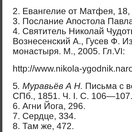
2. Евангелие от Матфея, 18, 
3. Послание Апостола Павла
4. Святитель Николай Чудот
Вознесенский А., Гусев Ф. 
монастыря. М., 2005. Гл.VI:
http://www.nikola-ygodnik.na
5
. Муравьёв А Н.
Письма с в
СПб., 1851. Ч. I. С. 106—107
6. Агни Йога, 296.
7. Сердце, 334.
8. Там же, 472.