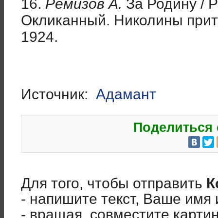
16.
Ремизов А.
За Родину / 
Окликанный. Николины прит
1924.
Источник:
Адамант
Поделиться 
Для того, чтобы отправить
К
- напишите текст, Ваше имя 
- вращая, совместите карти