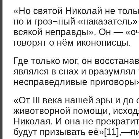
«Но святой Николай не толь
но и гроз¬ный «наказатель
всякой неправды». Он — «о
говорят о нём иконописцы.
Где только мог, он восстан
являлся в снах и вразумлял 
несправедливые приговоры»
«От III века нашей эры и до 
животворной помощи, исход
Николая. И она не прекратит
будут призывать её»[11],—