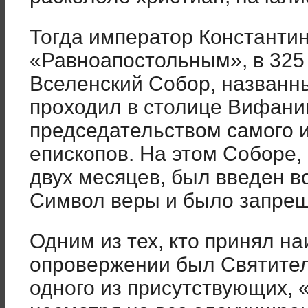
Тогда император Константин
«Равноапостольным», в 325
Вселенский Собор, названны
проходил в столице Вифании
председательством самого 
епископов. На этом Соборе
двух месяцев, был введен 
Символ веры и было запрещ
Одним из тех, кто принял н
опровержении был Святител
одного из присутствующих, 