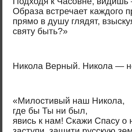
Подходя к Часовне, видишь 
Образа встречает каждого 
прямо в душу глядят, взыску
святу быть?»
Никола Верный. Никола — не
«Милостивый наш Никола,
где бы Ты ни был,
явись к нам! Скажи Спасу о
заступи, защити русскую зе