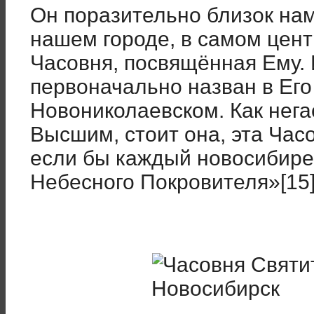
Он поразительно близок нам
нашем городе, в самом цен
Часовня, посвящённая Ему.
первоначально назван в Его
Новониколаевском. Как нега
Высшим, стоит она, эта Час
если бы каждый новосибирец
Небесного Покровителя»[15]