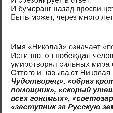
И бумеранг назад просвищет
Быть может, через много лет[
Имя «Николай» означает «п
Истинно, он побеждал чело
умиротворял сильных мира с
Оттого и называют Николая 
Чудотворец», «образ кро
помощник», «скорый утеш
всех гонимых», «светозар
«заступник за Русскую зе