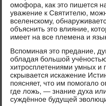
омофора, как это пишется на
уважение к Святителю, мож
вселенскому, обнаруживаетс
объяснить это влияние, кот
имеет на все племена и язы
Вспоминая это предание, ду
обладая большой учёностью,
хитросплетениями умных и 
скрывается искажение Исти
поясняет, что им помогало о
где ложь, — знание духа ил
суждённое будущей эволюци