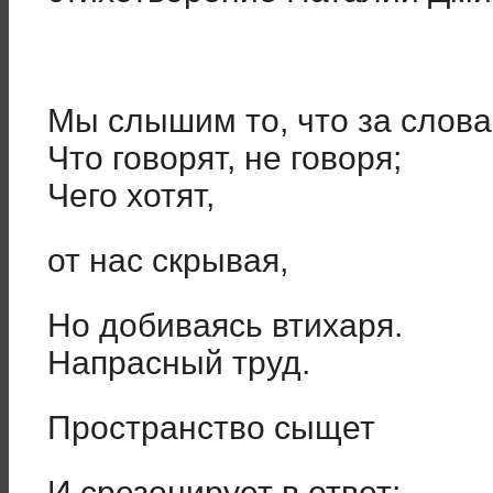
Мы слышим то, что за слова
Что говорят, не говоря;
Чего хотят,
от нас скрывая,
Но добиваясь втихаря.
Напрасный труд.
Пространство сыщет
И срезонирует в ответ;