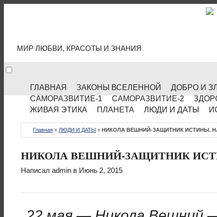
МИР КУЛЬТУРЫ
МИР ЛЮБВИ, КРАСОТЫ И ЗНАНИЯ
ГЛАВНАЯ
ЗАКОНЫ ВСЕЛЕННОЙ
ДОБРО И З
САМОРАЗВИТИЕ-1
САМОРАЗВИТИЕ-2
ЗДОР
ЖИВАЯ ЭТИКА
ПЛАНЕТА
ЛЮДИ И ДАТЫ
И
Главная
»
ЛЮДИ И ДАТЫ
»
НИКОЛА ВЕШНИЙ-ЗАЩИТНИК ИСТИНЫ. Н
НИКОЛА ВЕШНИЙ-ЗАЩИТНИК ИСТ
Написал
admin
в Июнь 2, 2015
22 мая — Никола Вешний 