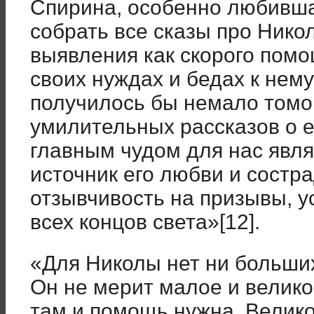
Спирина, особенно любивша
собрать все сказы про Никол
выявления как скорого помощ
своих нуждах и бедах к не
получилось бы немало томо
умилительных рассказов о е
главным чудом для нас явл
источник его любви и состра
отзывчивость на призывы, у
всех концов света»[12].
«Для Николы нет ни больши
Он не мерит малое и велико
там и помощь нужна. Велико