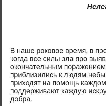
Неле
В наше роковое время, в пр
когда все силы зла яро выя
окончательным поражением
приблизились к людям небы
приходят на помощь каждо
поддерживают каждую искру
добра.