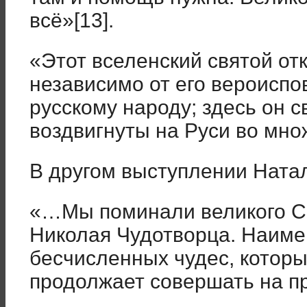
всё»[13].
«Этот вселенский святой отк
независимо от его вероиспо
русскому народу; здесь он с
воздвигнуты на Руси во мно
В другом выступлении Ната
«…Мы поминали великого Св
Николая Чудотворца. Наимен
бесчисленных чудес, котор
продолжает совершать на пр