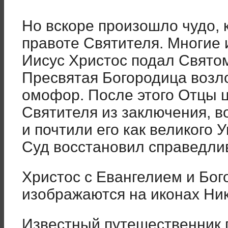
Но вскоре произошло чудо, 
правоте Святителя. Многие 
Иисус Христос подал Свято
Пресвятая Богородица возл
омофор. После этого Отцы 
Святителя из заключения, в
и почтили его как великого
Суд восстановил справедли
Христос с Евангелием и Бо
изображаются на иконах Ни
Известный путешественник 