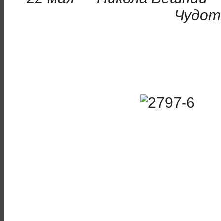
Чудот