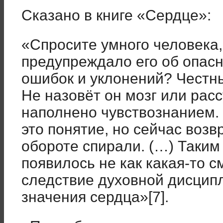
Сказано в книге «Сердце»:
«Спросите умного человека,
предупреждало его об опасн
ошибок и уклонений? Честны
Не назовёт он мозг или рас
наполнено чувствознанием.
это понятие, но сейчас воз
обороте спирали. (…) Таким
появилось не как какая-то с
следствие духовной дисцип
значения сердца»[7].