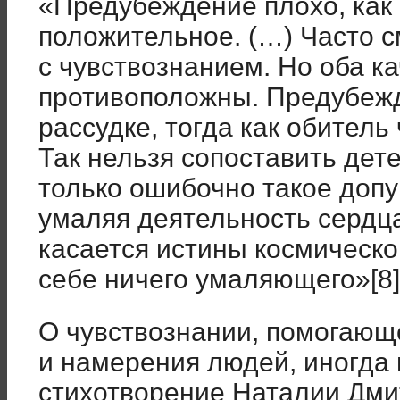
«Предубеждение плохо, как 
положительное. (…) Часто 
с чувствознанием. Но оба к
противоположны. Предубеж
рассудке, тогда как обитель
Так нельзя сопоставить дет
только ошибочно такое допу
умаляя деятельность сердца
касается истины космическо
себе ничего умаляющего»[8]
О чувствознании, помогающ
и намерения людей, иногда
стихотворение Наталии Дми