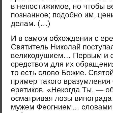
в непостижимое, но чтобы в
познанное; подобно им, цени
делам. (…)
И в самом обхождении с ер
Святитель Николай поступал
великодушием… Первым и 
средством для их обращени
то есть слово Божие. Свято
пример такого вразумления 
еретиков. «Некогда Ты, — о
осматривая лозы винограда 
мужем Феогнием… словами 