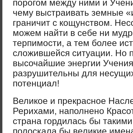
порогом между ними и Учени
чему выстраивать земные «и
граничит с кощунством. Не
можем найти в себе ни мудр
терпимости, а тем более ис
сложившейся ситуации. Но 
высочайшие энергии Учения
разрушительны для несущих
потенциал!
Великое и прекрасное Насл
Рерихами, наполнено Красо
страна гордилась бы такими
полоскала бы великие имена