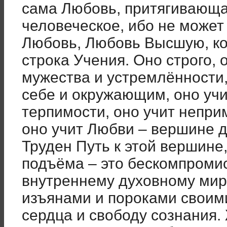
сама Любовь, притягивающа
человеческое, ибо не может 
Любовь, Любовь Высшую, к
строка Учения. Оно строго, 
мужества и устремлённости,
себе и окружающим, оно уч
терпимости, оно учит непри
оно учит Любви – вершине д
Труден Путь к этой вершине
подъёма – это бескомпроми
внутреннему духовному миру
изъянами и пороками своими
сердца и свободу сознания.