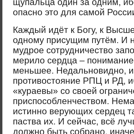
щупальца один за одним, иб
опасно это для самой Росси
Каждый идёт к Богу, к Высше
одному присущим путём. И н
мудрое сотрудничество зап
мерило сердца – понимание,
меньшее. Недальновидно, и
противостояние РПЦ и РД, и
«кураевы» со своей ограни
приспособленчеством. Нема
истинно верующих сердец т
паства их. И сейчас, всё л
должно быть собрано, иначе 