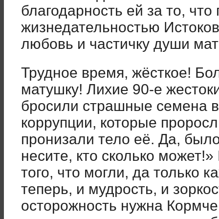
благодарность ей за то, что
жизнедательностью Истоков
любовь и частичку души мат
Трудное время, жёсткое! Бо
матушку! Лихие 90-е жесток
бросили страшные семена в 
коррупции, которые пророс
пронизали тело её. Да, было
несите, кто сколько может!»
того, что могли, да только к
теперь, и мудрость, и зоркос
осторожность нужна Кормче