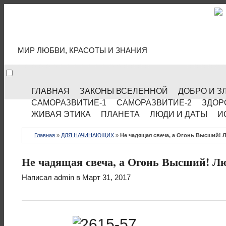
МИР КУЛЬТУРЫ
МИР ЛЮБВИ, КРАСОТЫ И ЗНАНИЯ
ГЛАВНАЯ
ЗАКОНЫ ВСЕЛЕННОЙ
ДОБРО И З
САМОРАЗВИТИЕ-1
САМОРАЗВИТИЕ-2
ЗДОР
ЖИВАЯ ЭТИКА
ПЛАНЕТА
ЛЮДИ И ДАТЫ
И
Главная
»
ДЛЯ НАЧИНАЮЩИХ
»
Не чадящая свеча, а Огонь Высший!
Не чадящая свеча, а Огонь Высший! Л
Написал
admin
в Март 31, 2017