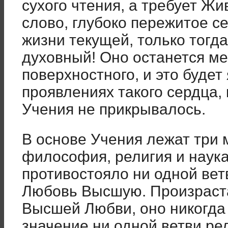
сухого чтения, а требует Жи
слово, глубоко пережитое с
жизни текущей, только тогд
духовный! Оно останется ме
поверхностного, и это будет
проявлениях такого сердца,
Учения не прикрывалось.
В основе Учения лежат три
философия, религия и наука
противостояло ни одной вет
Любовь Высшую. Произраста
Высшей Любви, оно никогда
значение ни одной ветви рел