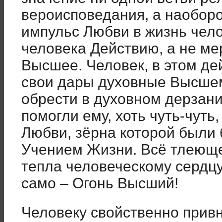
вероисповедания, а наобор
импульс Любви в жизнь чело
человека Действию, а не м
Высшее. Человек, в этом де
свои дары духовные Высшему
обрести в духовном дерзани
помогли ему, хоть чуть-чуть
Любви, зёрна которой были 
Учением Жизни. Всё тлеюще
тепла человеческому сердцу
само – Огонь Высший!
Человеку свойственно прив