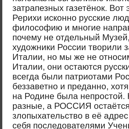
затрапезных газетёнок. Вот 
Рерихи исконно русские люди
философию и многие направ
почему не отдельный Музей
художники России творили з
Италии, но мы же не относи
Италии, они остаются русск
всегда были патриотами Рос
беззаветно и преданно, хот
на Родине была непростой.
разные, а РОССИЯ остаётс
злопыхательство в её адрес
себя последователями Учени