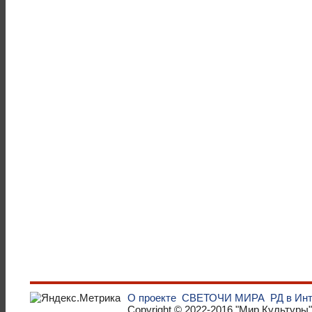
О проекте
СВЕТОЧИ МИРА
РД в Ин
Copyright © 2022-2016
"Мир Культуры"