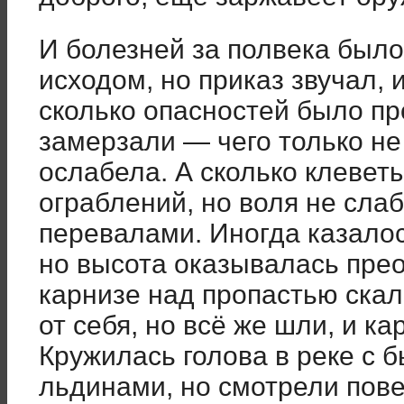
И болезней за полвека было
исходом, но приказ звучал, 
сколько опасностей было пр
замерзали — чего только не
ослабела. А сколько клевет
ограблений, но воля не сла
перевалами. Иногда казалос
но высота оказывалась прео
карнизе над пропастью скал
от себя, но всё же шли, и к
Кружилась голова в реке с
льдинами, но смотрели пове