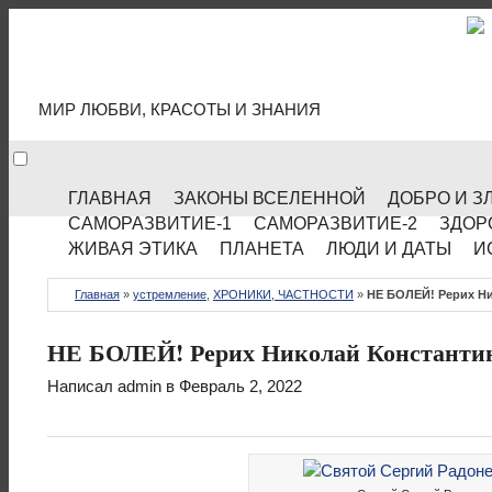
МИР КУЛЬТУРЫ
МИР ЛЮБВИ, КРАСОТЫ И ЗНАНИЯ
ГЛАВНАЯ
ЗАКОНЫ ВСЕЛЕННОЙ
ДОБРО И З
САМОРАЗВИТИЕ-1
САМОРАЗВИТИЕ-2
ЗДОР
ЖИВАЯ ЭТИКА
ПЛАНЕТА
ЛЮДИ И ДАТЫ
И
Главная
»
устремление
,
ХРОНИКИ, ЧАСТНОСТИ
»
НЕ БОЛЕЙ! Рерих Н
НЕ БОЛЕЙ! Рерих Николай Константи
Написал
admin
в Февраль 2, 2022