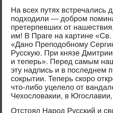
На всех путях встречались
подходили — добром помина
претерпевших от нашествия
им! В Праге на картине «Св
«Дано Преподобному Серги
Русскую. При князе Дмитрии
и теперь». Перед самым на
эту надпись и в последнем 
сокрытии. Теперь скоро отк
что-либо уцелело от вандал
Чехословакии, в Югославии,
Отстоял Народ Русский и св