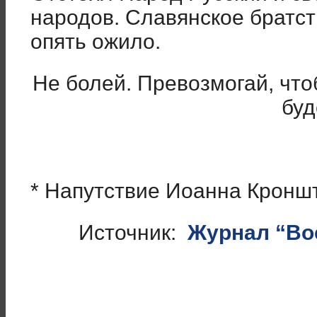
народов. Славянское братст
опять ожило.
Не болей. Превозмогай, что
буд
* Напутствие Иоанна Кроншт
Источник:
Журнал “Вос