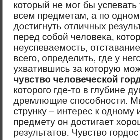
который не мог бы успевать
всем предметам, а по одном
достигнуть отличных резуль
перед собой человека, кото
неуспеваемость, отставание
всего, определить, где у нег
ухватившись за которую мо
чувство человеческой гор
которого где-то в глубине д
дремлющие способности. Мы
струнку – интерес к одному 
предмету он достигает хоро
результатов. Чувство гордо