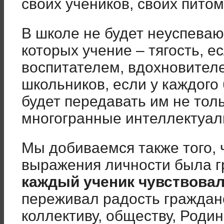
своих учеников, своих питом
В школе не будет неуспеваю
которых учение – тягость, е
воспитателем, вдохновител
школьников, если у каждого 
будет передавать им не толь
многогранные интеллектуал
Мы добиваемся также того, 
выражения личности была г
каждый ученик чувствова
переживал радость граждан
коллективу, обществу, Роди