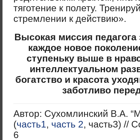
тяготение к полету. Тренируй
стремлении к действию».
Высокая миссия педагога 
каждое новое поколени
ступеньку выше в нрав
интеллектуальном раз
богатство и красота уход
заботливо пере
Автор: Сухомлинский В.А. “
(
часть1
,
часть 2
, часть3) // 
6