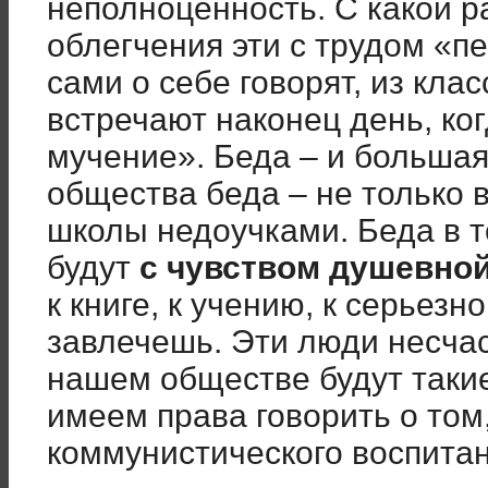
неполноценность. С какой р
облегчения эти с трудом «п
сами о себе говорят, из клас
встречают наконец день, ког
мучение». Беда – и больша
общества беда – не только в
школы недоучками. Беда в т
будут
с чувством душевно
к книге, к учению, к серьез
завлечешь. Эти люди несчаст
нашем обществе будут таки
имеем права говорить о том,
коммунистического воспита