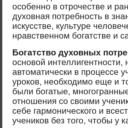
особенно в отрочестве и ра
духовная потребность в знан
искусстве, культуре челове
нравственном богатстве и 
Богатство духовных потр
основой интеллигентности, 
автоматически в процессе у
уроков, необходимо еще и то
были богатые, многогранны
отношения со своими учени
себе гармонического и всес
учеников без того, чтобы у 