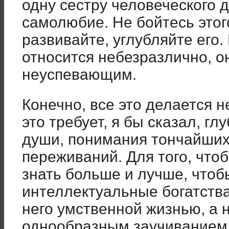
одну сестру человеческого 
самолюбие. Не бойтесь этого
развивайте, углубляйте его.
относится небезразлично, о
неуспевающим.
Конечно, все это делается не
это требует, я бы сказал, гл
души, понимания тончайших
переживаний. Для того, что
знать больше и лучше, чтоб
интеллектуальные богатства
него умственной жизнью, а 
однообразным заучиванием