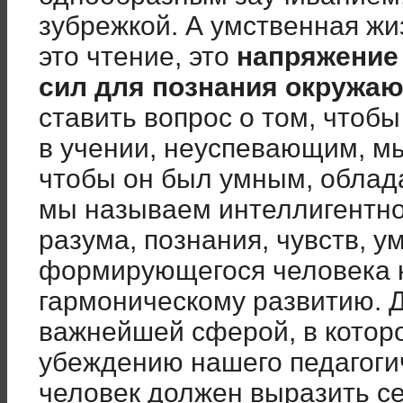
зубрежкой. А умственная жиз
это чтение, это
напряжение
сил для познания окружа
ставить вопрос о том, чтоб
в учении, неуспевающим, мы
чтобы он был умным, облада
мы называем интеллигентно
разума, познания, чувств, 
формирующегося человека к
гармоническому развитию. 
важнейшей сферой, в которо
убеждению нашего педагогич
человек должен выразить се