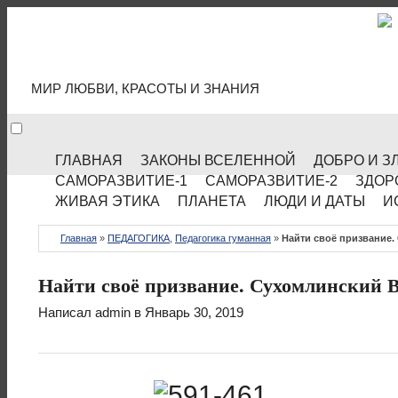
МИР КУЛЬТУРЫ
МИР ЛЮБВИ, КРАСОТЫ И ЗНАНИЯ
ГЛАВНАЯ
ЗАКОНЫ ВСЕЛЕННОЙ
ДОБРО И З
САМОРАЗВИТИЕ-1
САМОРАЗВИТИЕ-2
ЗДОР
ЖИВАЯ ЭТИКА
ПЛАНЕТА
ЛЮДИ И ДАТЫ
И
Главная
»
ПЕДАГОГИКА
,
Педагогика гуманная
»
Найти своё призвание.
Найти своё призвание. Сухомлинский В
Написал
admin
в Январь 30, 2019