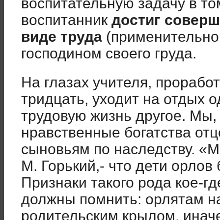
воспитательную задачу в то
воспитанник
достиг соверш
виде труда
(применительно 
господином своего груда.
На глазах учителя, проработ
тридцать, уходит на отдых о
трудовую жизнь другое. Мы, 
нравственные богатства отц
сыновьям по наследству. «Мо
М. Горький,- что дети орлов
Признаки такого рода кое-
должны помнить: орлятам на
родительским крылом, инач