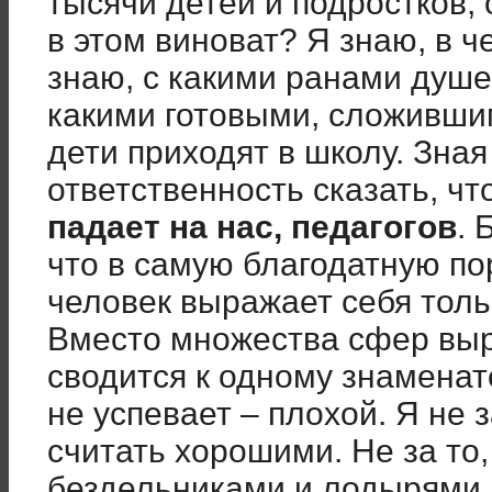
тысячи детей и подростков,
в этом виноват? Я знаю, в ч
знаю, с какими ранами душе
какими готовыми, сложивши
дети приходят в школу. Зная 
ответственность сказать, чт
падает на нас, педагогов
. 
что в самую благодатную по
человек выражает себя толь
Вместо множества сфер выр
сводится к одному знаменат
не успевает – плохой. Я не 
считать хорошими. Не за то
бездельниками и лодырями. 