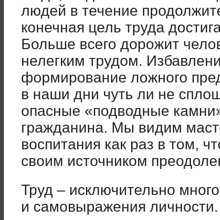
людей в течение продолжите
конечная цель труда достига
Больше всего дорожит челов
нелегким трудом. Избавлени
формирование ложного пред
в наши дни чуть ли не сплош
опасные «подводные камни»
гражданина. Мы видим масте
воспитания как раз в том, ч
своим источником преодоле
Труд – исключительно мног
и самовыражения личности