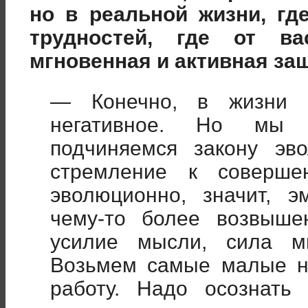
но в реальной жизни, гд
трудностей, где от ва
мгновенная и активная за
— Конечно, в жизни е
негативное. Но мы 
подчиняемся закону эв
стремление к соверше
эволюционно, значит, э
чему-то более возвыше
усилие мысли, сила мы
Возьмем самые малые н
работу. Надо осознать 