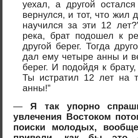
уехал, а другой осталс
вернулся, и тот, что жил 
научился за эти 12 лет
река, брат подошел к р
другой берег. Тогда дру
дал ему четыре анны и в
берег. И подойдя к брату
Ты истратил 12 лет на т
анны!”
—
Я так упорно спра
увлечения Востоком пото
поиски молодых, вообщ
привели, как бы это 