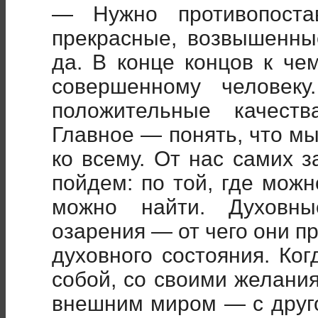
— Нужно противопоста
прекрасные, возвышенны
да. В конце концов к ч
совершенному человек
положительные качеств
Главное — понять, что м
ко всему. От нас самих з
пойдем: по той, где можн
можно найти. Духовны
озарения — от чего они п
духовного состояния. Ко
собой, со своими желани
внешним миром — с друго