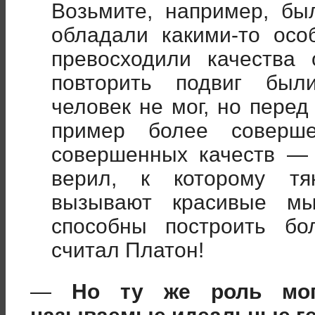
Возьмите, например, бы
обладали какими-то осо
превосходили качества 
повторить подвиг были
человек не мог, но перед
пример более соверше
совершенных качеств — 
верил, к которому тя
вызывают красивые мы
способны построить бо
считал Платон!
—
Но ту же роль мо