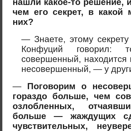
нашли какое-то решение, и
чем его секрет, в какой
них?
— Знаете, этому секрету
Конфуций говорил: 
совершенный, находится в
несовершенный, — у друг
—
Поговорим о несовер
гораздо больше, чем со
озлобленных, отчаявш
больше — жаждущих сд
чувствительных, неуве