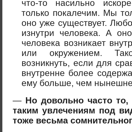
что-то насильно искор
только покалечим. Мы то
оно уже существует. Люб
изнутри человека. А он
человека возникает внут
или окружением. Так
возникнуть, если для сра
внутренне более содержа
ему больше, чем нынешне
—
Но довольно часто то,
таким увлечениям под ви
тоже весьма сомнительног