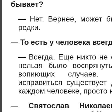
бывает?
— Нет. Вернее, может б
редки.
—
То есть у человека всег
— Всегда. Еще никто не 
нельзя было воспрянуть
вопиющих случаев. В
исправиться существует
каждом человеке, просто 
—
Святослав Николае