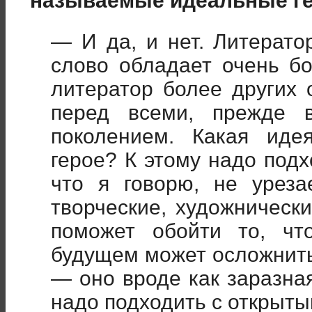
называемые идеальные ге
— И да, и нет. Литерато
слово обладает очень б
литератор более других 
перед всеми, прежде 
поколением. Какая иде
герое? К этому надо подх
что я говорю, не уреза
творческие, художнически
поможет обойти то, чт
будущем может осложнить
— оно вроде как заразная
надо подходить с открыты