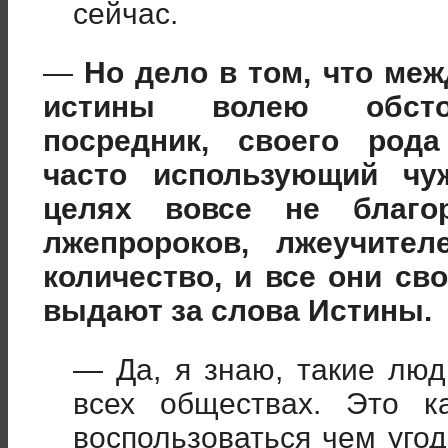
сейчас.
—
Но дело в том, что меж
истины волею обстоя
посредник, своего рода
часто использующий ч
целях вовсе не благор
лжепророков, лжеучител
количество, и все они с
выдают за слова Истины.
— Да, я знаю, такие люд
всех обществах. Это к
воспользоваться чем уго