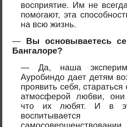
восприятие. Им не всегд
помогают, эта способнос
на всю жизнь.
—
Вы основываетесь се
Бангалоре?
— Да, наша эксперим
Ауробиндо дает детям во
проявить себя, стараться
атмосферой любви, они 
что их любят. И в эт
воспитывается
самосовершенствовании.