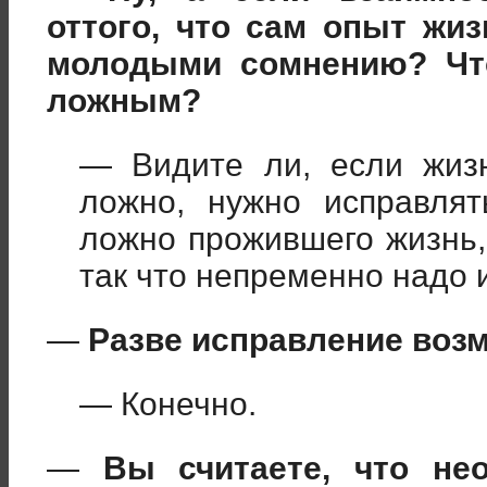
оттого, что сам опыт жи
молодыми сомнению? Чт
ложным?
— Видите ли, если жизн
ложно, нужно исправлят
ложно прожившего жизнь,
так что непременно надо 
—
Разве исправление воз
— Конечно.
—
Вы считаете, что не