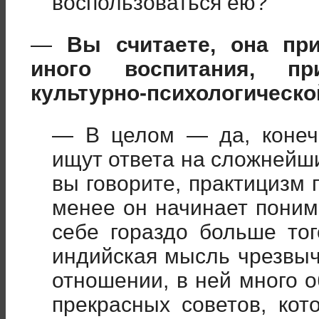
воспользоваться ею?
—
Вы считаете, она пр
иного воспитания, п
культурно-психологическо
— В целом — да, конечн
ищут ответа на сложнейши
вы говорите, практицизм 
менее он начинает поним
себе гораздо больше тог
индийская мысль чрезвыч
отношении, в ней много 
прекрасных советов, ко