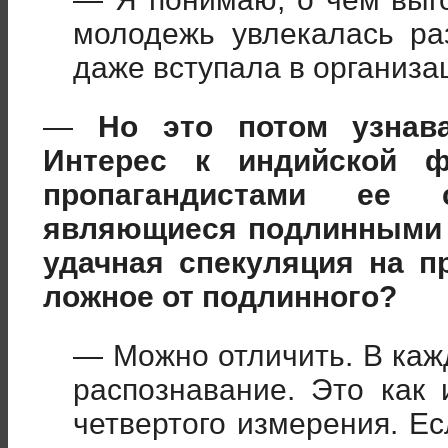
молодежь увлекалась р
даже вступала в организа
—
Но это потом узнав
Интерес к индийской ф
пропагандистами ее 
являющиеся подлинными 
удачная спекуляция на п
ложное от подлинного?
— Можно отличить. В ка
распознавание. Это как 
четвертого измерения. Ес