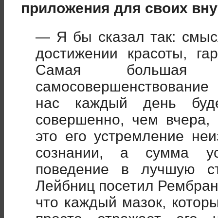
приложения для своих вну
— Я бы сказал так: смы
достижении красоты, га
Самая больша
самосовершенствование 
нас каждый день буде
совершенно, чем вчера, 
это его устремление неи
сознании, а сумма ус
поведение в лучшую ст
Лейбниц посетил Рембран
что каждый мазок, которы