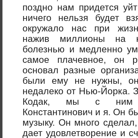
поздно нам придется уйт
ничего нельзя будет вз
окружало нас при жизн
нажив миллионы на н
болезнью и медленно ум
самое плачевное, он р
основал разные организ
были ему не нужны, он
недалеко от Нью-Йорка. 
Кодак, мы с ним в
Константинович и я. Он 
музыку. Он много сделал,
дает удовлетворение и сч