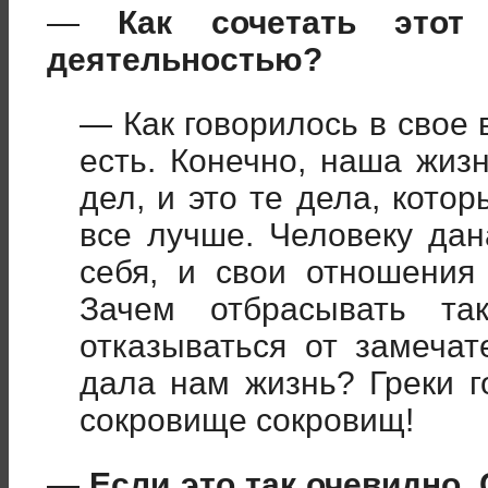
—
Как сочетать этот
деятельностью?
— Как говорилось в свое 
есть. Конечно, наша жиз
дел, и это те дела, кото
все лучше. Человеку да
себя, и свои отношения
Зачем отбрасывать та
отказываться от замечат
дала нам жизнь? Греки г
сокровище сокровищ!
—
Если это так очевидно,