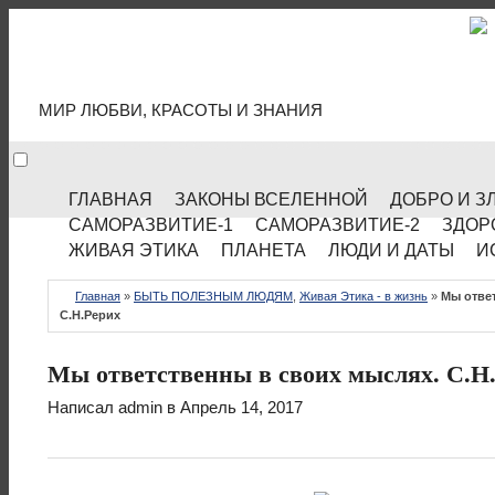
МИР КУЛЬТУРЫ
МИР ЛЮБВИ, КРАСОТЫ И ЗНАНИЯ
ГЛАВНАЯ
ЗАКОНЫ ВСЕЛЕННОЙ
ДОБРО И З
САМОРАЗВИТИЕ-1
САМОРАЗВИТИЕ-2
ЗДОР
ЖИВАЯ ЭТИКА
ПЛАНЕТА
ЛЮДИ И ДАТЫ
И
Главная
»
БЫТЬ ПОЛЕЗНЫМ ЛЮДЯМ
,
Живая Этика - в жизнь
»
Мы отве
С.Н.Рерих
Мы ответственны в своих мыслях. С.Н
Написал
admin
в Апрель 14, 2017