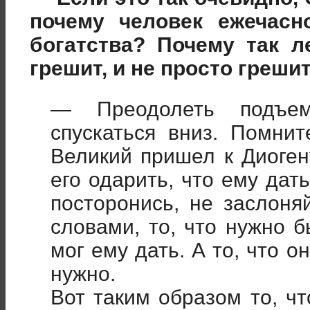
почему человек ежечасн
богатства? Почему так л
грешит, и не просто грешит
— Преодолеть подъем
спускаться вниз. Помнит
Великий пришел к Диоген
его одарить, что ему дат
посторонись, не заслоня
словами, то, что нужно 
мог ему дать. А то, что о
нужно.
Вот таким образом то, чт