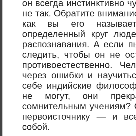
он всегда инстинктивно чу
не так. Обратите внимани
как вы его называет
определенный круг люде
распознавания. А если п
следить, чтобы он не о
противоестественно. Че
через ошибки и научить
себе индийские философ
не могут, они прекр
сомнительным учениям? О
первоисточнику — и вс
собой.