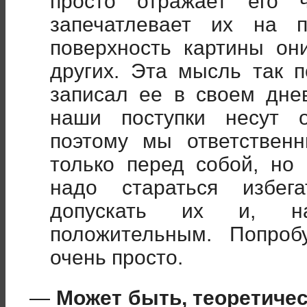
просто отражает его 
запечатлевает их на п
поверхность картины он
других. Эта мысль так 
записал ее в своем днев
наши поступки несут о
поэтому мы ответствен
только перед собой, но
надо стараться избег
допускать их и, на
положительным. Попроб
очень просто.
—
Может быть, теоретичес