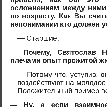
осложнениям между ними
по возрасту. Как Вы счит
непонимании кто должен у
— Старшие.
—
Почему, Святослав 
плечами опыт прожитой жи
— Потому что, уступив, 
воздействуют на молодое
Положительный пример вс
—
Ну, а если взаимно