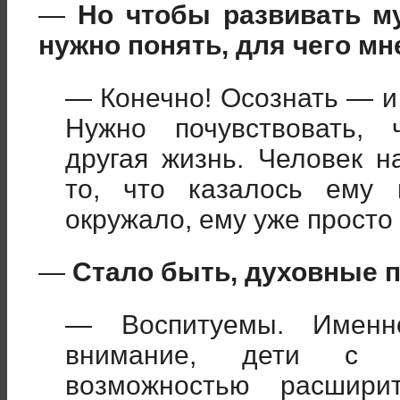
—
Но чтобы развивать м
нужно понять, для чего мн
— Конечно! Осознать — и 
Нужно почувствовать, 
другая жизнь. Человек н
то, что казалось ему 
окружало, ему уже просто
—
Стало быть, духовные 
— Воспитуемы. Именно
внимание, дети с 
возможностью расшири