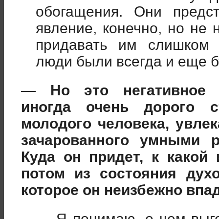
обогащения. Они предст
явление, конечно, но не 
придавать им слишком 
люди были всегда и еще б
—
Но это негативное 
иногда очень дорого с
молодого человека, увле
зачарованного умными р
Куда он придет, к какой
потом из состояния дух
которое он неизбежно впа
— Я понимаю, о чем выг