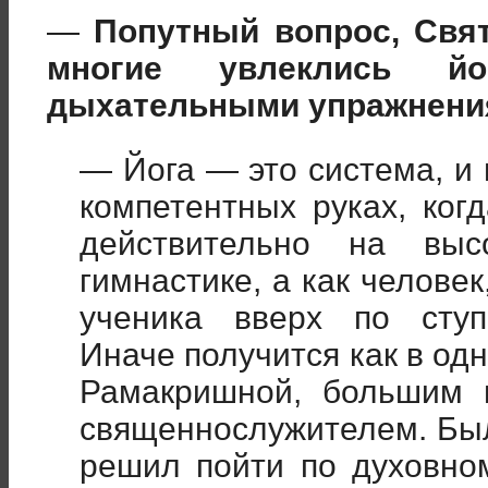
—
Попутный вопрос, Свят
многие увлеклись й
дыхательными упражнения
— Йога — это система, и 
компетентных руках, ког
действительно на вы
гимнастике, а как челове
ученика вверх по ступ
Иначе получится как в од
Рамакришной, большим 
священнослужителем. Был
решил пойти по духовном