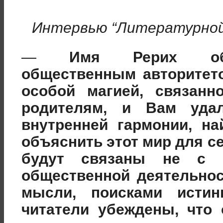
Интервью “Литературной 
—
Имя Рерих обл
общественным авторитет
особой магией, связан
родителям, и Вам удал
внутренней гармонии, н
объяснить этот мир для с
будут связаны не с 
общественной деятельно
мысли, поисками истин
читатели убеждены, что