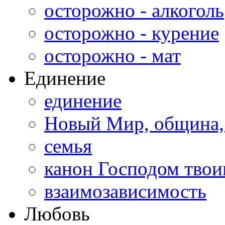
осторожно - алкоголь
осторожно - курение
осторожно - мат
Единение
единение
Новый Мир, община,
семья
канон Господом тво
взаимозависимость
Любовь