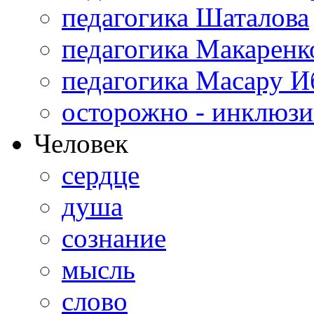
педагогика Шаталова
педагогика Макаренк
педагогика Масару И
осторожно - инклюзи
Человек
сердце
душа
сознание
мысль
слово