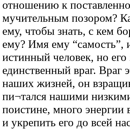
отношению к поставленн
мучительным позором? Как
ему, чтобы знать, с кем б
ему? Имя ему “самость”, и
истинный человек, но его
единственный враг. Враг 
наших жизней, он взращи
пи¬тался нашими низкими
поистине, много энергии
и укрепить его до всей н