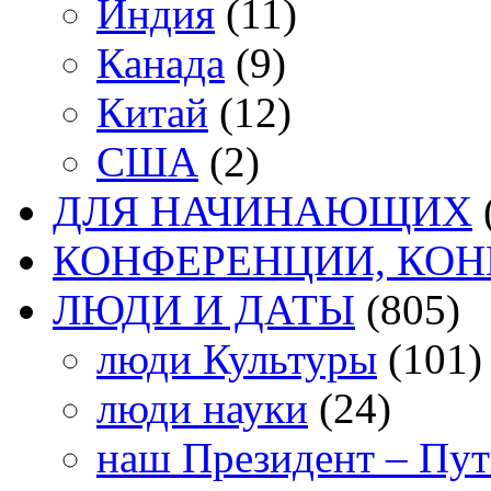
Индия
(11)
Канада
(9)
Китай
(12)
США
(2)
ДЛЯ НАЧИНАЮЩИХ
КОНФЕРЕНЦИИ, КО
ЛЮДИ И ДАТЫ
(805)
люди Культуры
(101)
люди науки
(24)
наш Президент – Пу