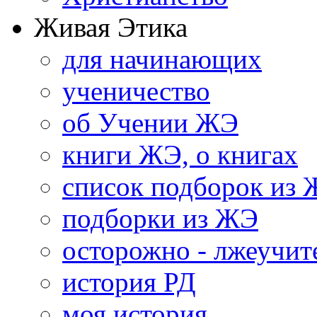
Живая Этика
для начинающих
ученичество
об Учении ЖЭ
книги ЖЭ, о книгах
список подборок из
подборки из ЖЭ
осторожно - лжеучит
история РД
моя история