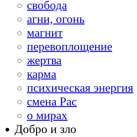
свобода
агни, огонь
магнит
перевоплощение
жертва
карма
психическая энергия
смена Рас
о мирах
Добро и зло