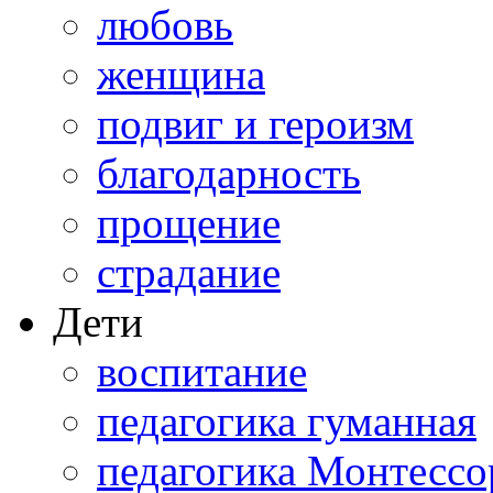
любовь
женщина
подвиг и героизм
благодарность
прощение
страдание
Дети
воспитание
педагогика гуманная
педагогика Монтессо