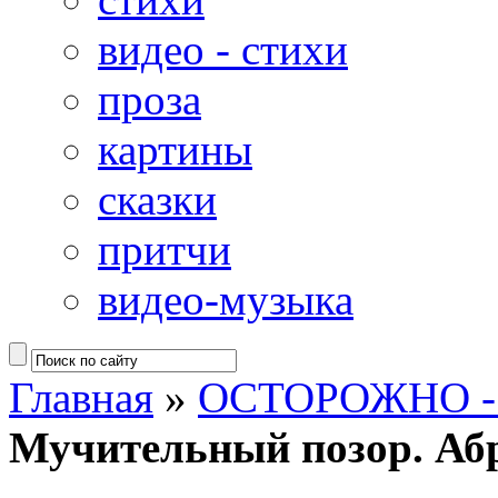
видео - стихи
проза
картины
сказки
притчи
видео-музыка
Главная
»
ОСТОРОЖНО -
Мучительный позор. Аб