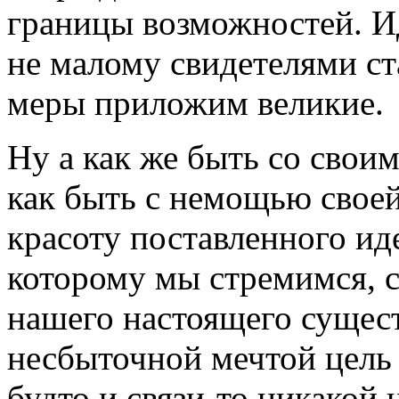
границы возможностей. И
не малому свидетелями ст
меры приложим великие.
Ну а как же быть со свои
как быть с немощью свое
красоту поставленного иде
которому мы стремимся, 
нашего настоящего сущест
несбыточной мечтой цель 
будто и связи-то никакой