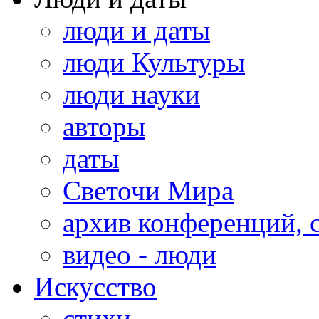
люди и даты
люди Культуры
люди науки
авторы
даты
Светочи Мира
архив конференций, 
видео - люди
Искусство
стихи