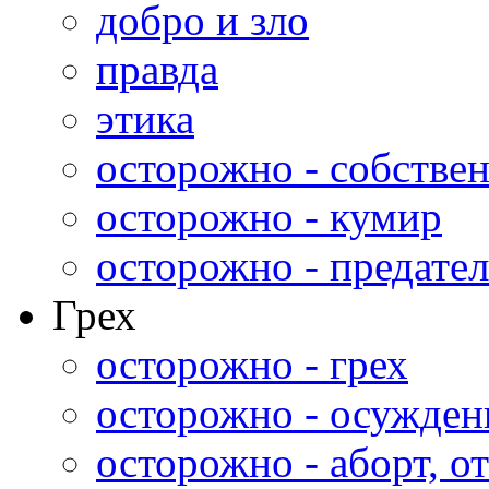
добро и зло
правда
этика
осторожно - собстве
осторожно - кумир
осторожно - предател
Грех
осторожно - грех
осторожно - осужден
осторожно - аборт, от