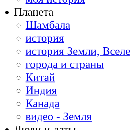
Планета
Шамбала
история
история Земли, Всел
города и страны
Китай
Индия
Канада
видео - Земля
Люди и даты