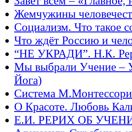
Завет всем – «Главное, 
Жемчужины человечест
Социализм. Что такое 
Что ждёт Россию и чел
“НЕ УКРАДИ”. Н.К. Ре
Мы выбрали Учение – 
Йога)
Система М.Монтессори 
О Красоте. Любовь Кал
Е.И. РЕРИХ ОБ УЧЕ