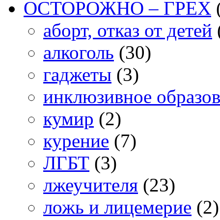
ОСТОРОЖНО – ГРЕХ
аборт, отказ от детей
алкоголь
(30)
гаджеты
(3)
инклюзивное образо
кумир
(2)
курение
(7)
ЛГБТ
(3)
лжеучителя
(23)
ложь и лицемерие
(2)