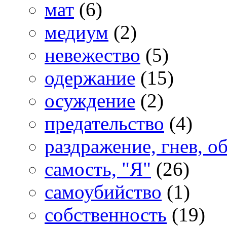
мат
(6)
медиум
(2)
невежество
(5)
одержание
(15)
осуждение
(2)
предательство
(4)
раздражение, гнев, о
самость, "Я"
(26)
самоубийство
(1)
собственность
(19)