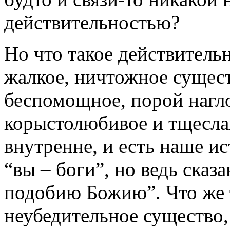
действительностью?
Но что такое действитель
жалкое, ничтожное сущест
беспомощное, порой нагло
корыстолюбивое и тщеслав
внутренне, и есть наше ис
“вы – боги”, но ведь сказа
подобию Божию”. Что же т
неубедительное существо,