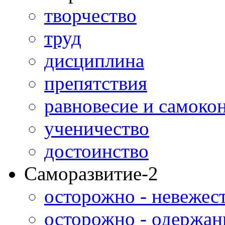
творчество
труд
дисциплина
препятствия
равновесие и самоко
ученичество
достоинство
Саморазвитие-2
осторожно - невежес
осторожно - одержан