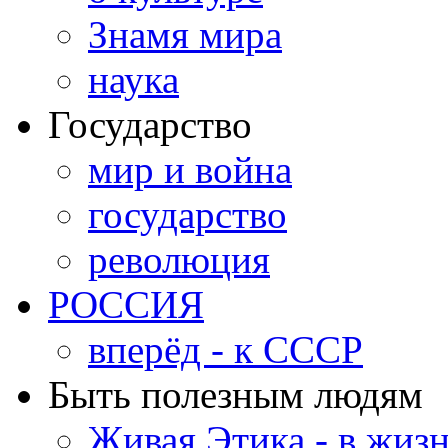
Знамя мира
наука
Государство
мир и война
государство
революция
РОССИЯ
вперёд - к СССР
Быть полезным людям
Живая Этика - в жиз