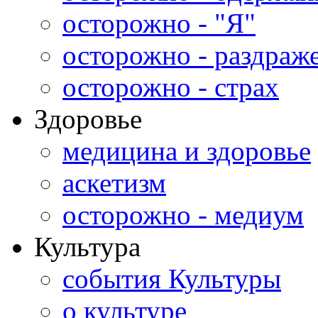
осторожно - "Я"
осторожно - раздраж
осторожно - страх
Здоровье
медицина и здоровье
аскетизм
осторожно - медиум
Культура
события Культуры
о культуре