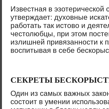
Известная в эзотерической с
утверждает: духовные иска
работать так истово и деяте
честолюбцы, при этом посте
излишней привязанности к 
воспитывая в себе бескорыс
СЕКРЕТЫ БЕСКОРЫС
Один из самых важных зако
состоит в умении использо