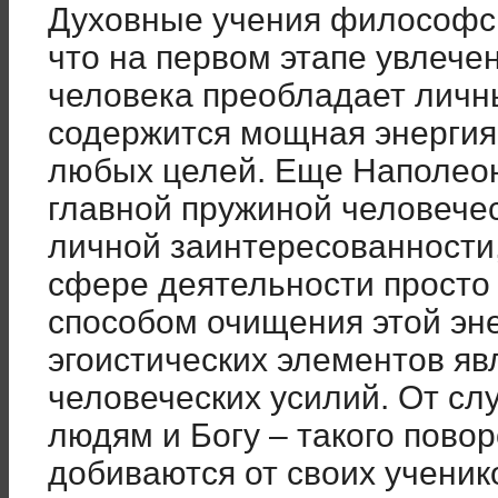
Духовные учения философски
что на первом этапе увлече
человека преобладает личны
содержится мощная энерги
любых целей. Еще Наполео
главной пружиной человечес
личной заинтересованности,
сфере деятельности просто
способом очищения этой эне
эгоистических элементов яв
человеческих усилий. От сл
людям и Богу – такого пово
добиваются от своих ученик