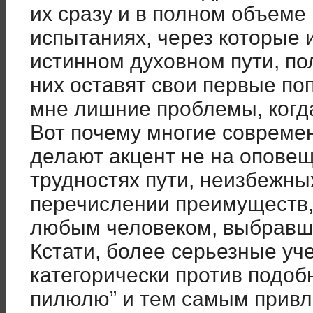
их сразу и в полном объеме
испытаниях, через которые 
истинном духовном пути, по
них оставят свои первые по
мне лишние проблемы, когда 
Вот почему многие совреме
делают акцент не на опове
трудностях пути, неизбежных
перечислении преимуществ,
любым человеком, выбравши
Кстати, более серьезные уч
категорически против подоб
пилюлю” и тем самым привл