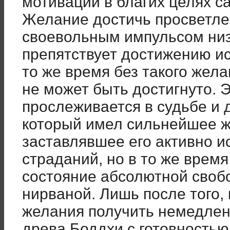
мотивации в благих целях 
Желание достичь просветле
своевольным импульсом низш
препятствует достижению и
то же время без такого жел
не может быть достигнуто. 
прослеживается в судьбе и 
который имел сильнейшее ж
заставлявшее его активно и
страданий, но в то же врем
состояние абсолютной своб
нирваной. Лишь после того, 
желания получить немедленн
древа Боддхи с готовностью