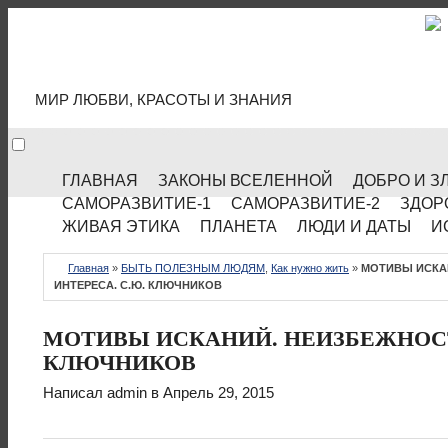
МИР КУЛЬТУРЫ
МИР ЛЮБВИ, КРАСОТЫ И ЗНАНИЯ
ГЛАВНАЯ
ЗАКОНЫ ВСЕЛЕННОЙ
ДОБРО И З
САМОРАЗВИТИЕ-1
САМОРАЗВИТИЕ-2
ЗДОР
ЖИВАЯ ЭТИКА
ПЛАНЕТА
ЛЮДИ И ДАТЫ
И
Главная
»
БЫТЬ ПОЛЕЗНЫМ ЛЮДЯМ
,
Как нужно жить
»
МОТИВЫ ИСКА
ИНТЕРЕСА. С.Ю. КЛЮЧНИКОВ
МОТИВЫ ИСКАНИЙ. НЕИЗБЕЖНОСТ
КЛЮЧНИКОВ
Написал
admin
в Апрель 29, 2015