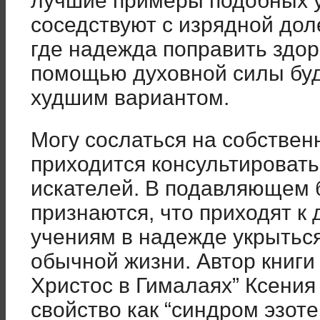
лучшие примеры подобных 
соседствуют с изрядной дол
где надежда поправить здор
помощью духовной силы буд
худшим вариантом.
Могу сослаться на собствен
приходится консультироват
искателей. В подавляющем 
признаются, что приходят к
учениям в надежде укрыться
обычной жизни. Автор книги 
Христос в Гималаях” Ксения
свойство как “синдром эзот