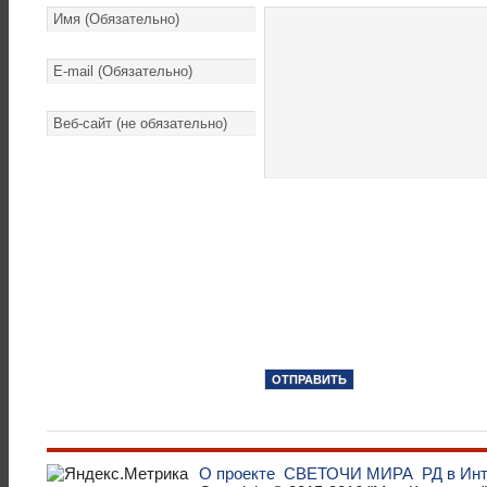
О проекте
СВЕТОЧИ МИРА
РД в Ин