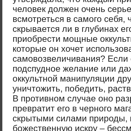
человек должен очень серье
всмотреться в самого себя, 
скрывается ли в глубинах е
приобрести мощные оккульт
которые он хочет использов
самовозвеличивания? Если 
подспудное желание или д
оккультной манипуляции др
уничтожить, победить, раств
В противном случае оно раз
превратит его в черного ма
скрытыми силами природы, 
божественную искру – бесс