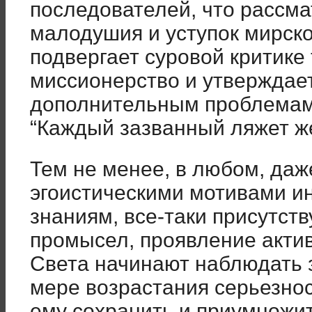
последователей, что рассма
малодушия и уступок мирско
подвергает суровой критике
миссионерство и утверждает,
дополнительным проблемам
“Каждый зазванный ляжет ж
Тем не менее, в любом, да
эгоистическими мотивами и
знаниям, все-таки присутств
промысел, проявление акти
Света начинают наблюдать з
мере возрастания серьезнос
ему сохранить и приумножит