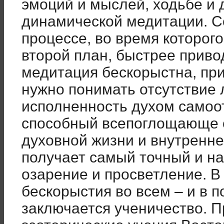
эмоций и мыслей, ходьбе и 
динамической медитации. С
процессе, во время которого
второй план, быстрее привод
медитация бескорыстна, пр
нужно понимать отсутствие
исполненность духом самоот
способный всепоглощающе о
духовной жизни и внутренне
получает самый точный и н
озарение и просветление. В
бескорыстия во всем – и в п
заключается ученичество. П