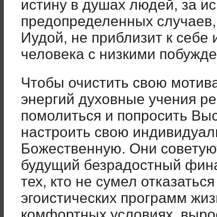
истину в душах людей, за 
предопределенных случаев, 
Иудой, не приблизит к себе 
человека с низкими побужд
Чтобы очистить свою мотива
энергий духовные учения р
помолиться и попросить Вы
настроить свою индивидуал
Божественную. Они советую
будущий безрадостный фина
тех, кто не сумел отказаться
эгоистических программ жизн
комфортных условиях, вырос