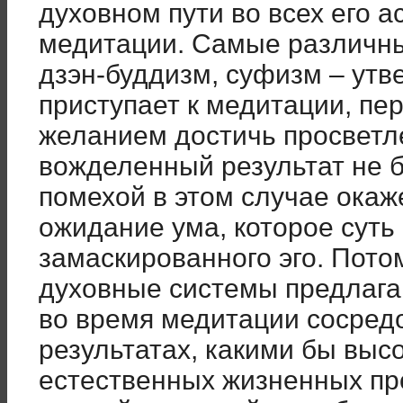
духовном пути во всех его ас
медитации. Самые различны
дзэн-буддизм, суфизм – утв
приступает к медитации, п
желанием достичь просветле
вожделенный результат не б
помехой в этом случае окаж
ожидание ума, которое суть
замаскированного эго. Пото
духовные системы предлага
во время медитации сосредо
результатах, какими бы высо
естественных жизненных пр