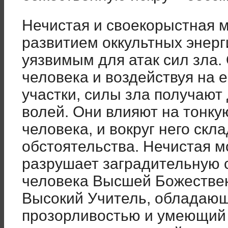
Нечистая и своекорыстная 
развитием оккультных энерг
уязвимым для атак сил зла. 
человека и воздействуя на 
участки, силы зла получают
волей. Они влияют на тонк
человека, и вокруг него ск
обстоятельства. Нечистая м
разрушает заградительную 
человека Высшей Божестве
Высокий Учитель, обладаю
прозорливостью и умеющий