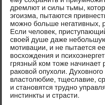
дремлют и силы тьмы, котор
эгоизма, пытаются привнести
можно больше негативных, 
Если человек, приступающий
своей душе даже небольшую
мотивации, и не пытается ее
восхождения и психоэнергет
грязный ком тоже начинает 
раковой опухоли. Духовного
властолюбие, тщеславие, с
и становятся трудно управ
инстинкты и страсти.