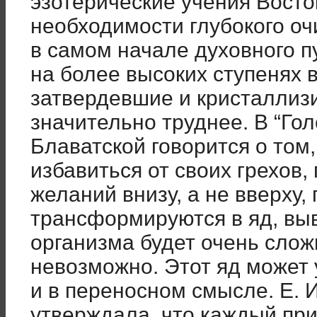
эзотерические учения Восто
необходимости глубокого о
в самом начале духовного пу
на более высоких ступенях 
затвердевшие и кристаллиз
значительно труднее. В “Гол
Блаватской говорится о том,
избавиться от своих грехов,
желаний внизу, а не вверху,
трансформируются в яд, выв
организма будет очень слож
невозможно. Этот яд может 
и в переносном смысле. Е. И
утверждала, что каждый пр