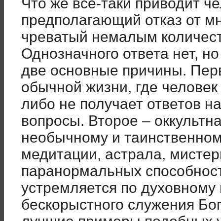
Что же все-таки приводит че
предполагающий отказ от мн
чреватый немалым количес
Однозначного ответа нет, н
две основные причины. Пер
обычной жизни, где человек
либо не получает ответов н
вопросы. Второе – оккультна
необычному и таинственному
медитации, астрала, мистер
паранормальных способност
устремляется по духовному
бескорыстного служения Бог