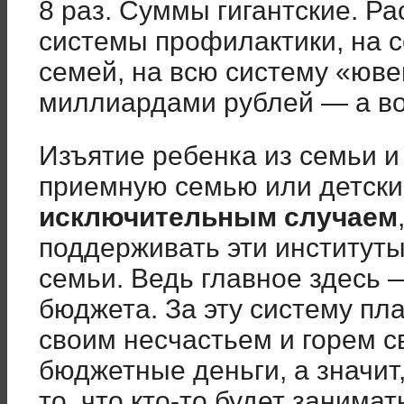
8 раз. Суммы гигантские. Р
системы профилактики, на 
семей, на всю систему «юв
миллиардами рублей — а во
Изъятие ребенка из семьи и
приемную семью или детск
исключительным случаем
поддерживать эти институт
семьи. Ведь главное здесь 
бюджета. За эту систему пл
своим несчастьем и горем св
бюджетные деньги, а значит
то, что кто-то будет занимат