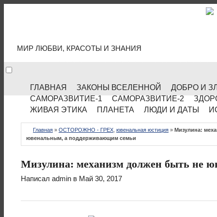
МИР КУЛЬТУРЫ
МИР ЛЮБВИ, КРАСОТЫ И ЗНАНИЯ
ГЛАВНАЯ
ЗАКОНЫ ВСЕЛЕННОЙ
ДОБРО И З
САМОРАЗВИТИЕ-1
САМОРАЗВИТИЕ-2
ЗДОР
ЖИВАЯ ЭТИКА
ПЛАНЕТА
ЛЮДИ И ДАТЫ
И
Главная
»
ОСТОРОЖНО - ГРЕХ
,
ювенальная юстиция
»
Мизулина: меха
ювенальным, а поддерживающим семьи
Мизулина: механизм должен быть не 
Написал
admin
в Май 30, 2017