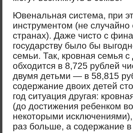
Ювенальная система, при э
инструментом (не случайно 
странах). Даже чисто с фин
государству было бы выгод
семьи. Так, кровная семья с
обходится в 8,725 рублей ч
двумя детьми — в 58,815 ру
содержание двоих детей сто
год ситуация другая: кровн
(до достижения ребенком во
некоторыми исключениями),
раз больше, а содержание 