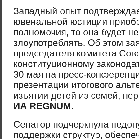
Западный опыт подтверждает
ювенальной юстиции приоб
полномочия, то она будет н
злоупотреблять. Об этом за
председателя комитета Сов
конституционному законода
30 мая на пресс-конференц
презентации итогового альт
изъятии детей из семей, пе
ИА REGNUM
.
Сенатор подчеркнула недоп
поддержки структур, обесп