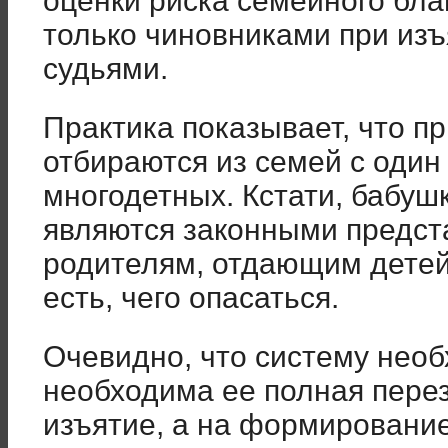
оценки риска семейного бла
только чиновниками при изъ
судьями.
Практика показывает, что п
отбираются из семей с один
многодетных. Кстати, бабуш
являются законными предст
родителям, отдающим детей
есть, чего опасаться.
Очевидно, что систему необ
необходима ее полная перез
изъятие, а на формирование