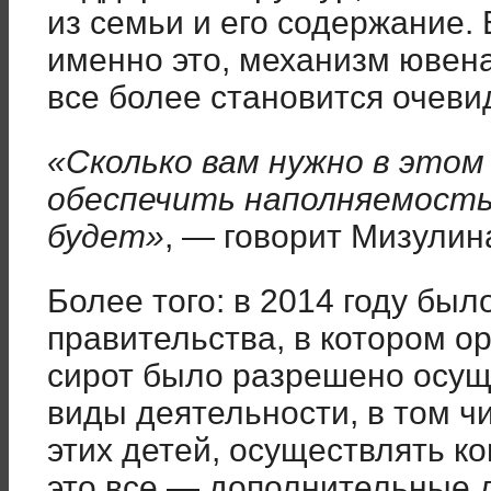
из семьи и его содержание.
именно это, механизм ювена
все более становится очевид
«Сколько вам нужно в этом
обеспечить наполняемость 
будет»
, — говорит Мизулин
Более того: в 2014 году бы
правительства, в котором о
сирот было разрешено осу
виды деятельности, в том ч
этих детей, осуществлять к
это все — дополнительные де