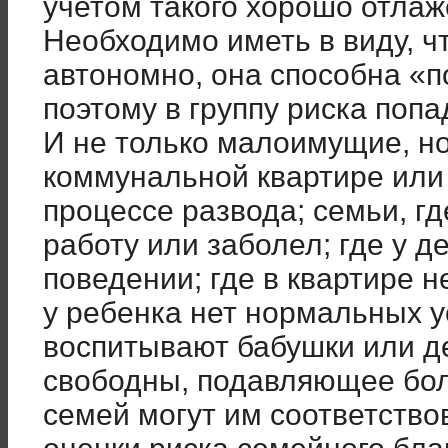
учетом такого хорошо отла
Необходимо иметь в виду, ч
автономно, она способна «п
поэтому в группу риска поп
И не только малоимущие, н
коммунальной квартире или
процессе развода; семьи, г
работу или заболел; где у д
поведении; где в квартире н
у ребенка нет нормальных у
воспитывают бабушки или д
свободны, подавляющее бо
семей могут им соответство